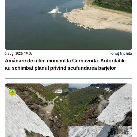
5 aug. 2026, 19:05
Ionuț Nichita
Amânare de ultim moment la Cernavodă. Autoritățile
au schimbat planul privind scufundarea barjelor