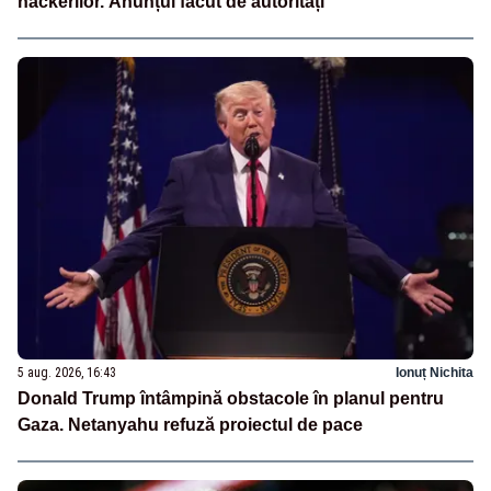
hackerilor. Anunțul făcut de autorități
5 aug. 2026, 16:43
Ionuț Nichita
Donald Trump întâmpină obstacole în planul pentru
Gaza. Netanyahu refuză proiectul de pace