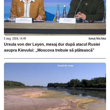
5 aug. 2026, 14:49
Ionuț Nichita
Ursula von der Leyen, mesaj dur după atacul Rusiei
asupra Kievului: „Moscova trebuie să plătească”