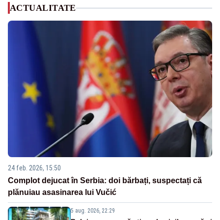
ACTUALITATE
24 feb. 2026, 15:50
Complot dejucat în Serbia: doi bărbați, suspectați că
plănuiau asasinarea lui Vučić
5 aug. 2026, 22:29