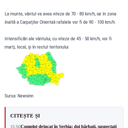
La munte, vântul va avea viteze de 70 - 80 km/h, iar în zona
înaltă a Carpaţilor Orientali rafalele vor fi de 90 - 100 km/h.
Intensificări ale vântului, cu viteze de 45 - 50 km/h, vor fi
marţi, local, şi în restul teritoriului.
Sursa: Newsinn
CITEȘTE ȘI
Complot dejucat în Serbia: doi bărbați, suspectați
15:50