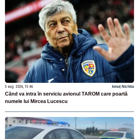
5 aug. 2026, 15:46
Ionuț Nichita
Când va intra în serviciu avionul TAROM care poartă
numele lui Mircea Lucescu