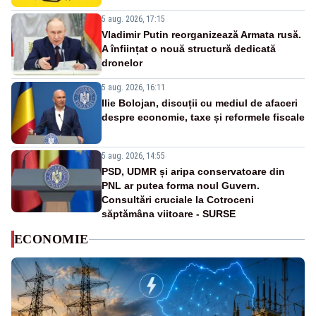
5 aug. 2026, 17:15
Vladimir Putin reorganizează Armata rusă.
A înființat o nouă structură dedicată
dronelor
5 aug. 2026, 16:11
Ilie Bolojan, discuții cu mediul de afaceri
despre economie, taxe și reformele fiscale
5 aug. 2026, 14:55
PSD, UDMR și aripa conservatoare din
PNL ar putea forma noul Guvern.
Consultări cruciale la Cotroceni
săptămâna viitoare - SURSE
ECONOMIE