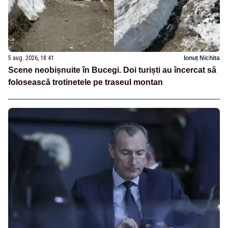
5 aug. 2026, 18:41
Ionuț Nichita
Scene neobișnuite în Bucegi. Doi turiști au încercat să
folosească trotinetele pe traseul montan