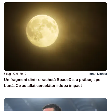
5 aug. 2026, 20:19
Ionuț Nichita
Un fragment dintr-o rachetă SpaceX s-a prăbușit pe
Lună. Ce au aflat cercetătorii după impact