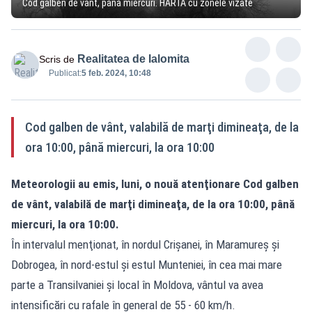
Cod galben de vânt, până miercuri. HARTA cu zonele vizate
Realitatea de Ialomita
Scris de
Publicat:
5 feb. 2024, 10:48
Cod galben de vânt, valabilă de marţi dimineaţa, de la
ora 10:00, până miercuri, la ora 10:00
Meteorologii au emis, luni, o nouă atenţionare Cod galben
de vânt, valabilă de marţi dimineaţa, de la ora 10:00, până
miercuri, la ora 10:00.
În intervalul menţionat, în nordul Crişanei, în Maramureş şi
Dobrogea, în nord-estul şi estul Munteniei, în cea mai mare
parte a Transilvaniei şi local în Moldova, vântul va avea
intensificări cu rafale în general de 55 - 60 km/h.