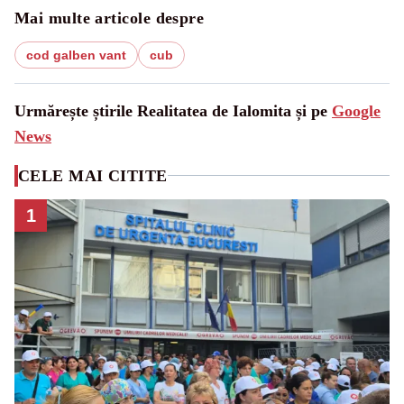
Mai multe articole despre
cod galben vant
cub
Urmărește știrile Realitatea de Ialomita și pe
Google
News
CELE MAI CITITE
1