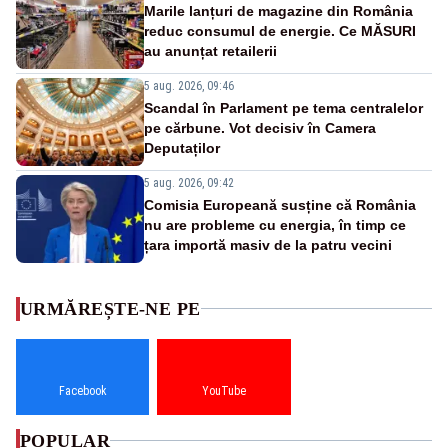
Marile lanțuri de magazine din România
reduc consumul de energie. Ce MĂSURI
au anunțat retailerii
5 aug. 2026, 09:46
Scandal în Parlament pe tema centralelor
pe cărbune. Vot decisiv în Camera
Deputaților
5 aug. 2026, 09:42
Comisia Europeană susține că România
nu are probleme cu energia, în timp ce
țara importă masiv de la patru vecini
URMĂREȘTE-NE PE
Facebook
YouTube
POPULAR