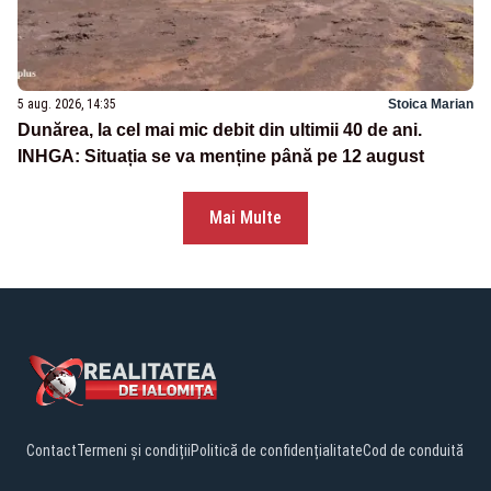
5 aug. 2026, 14:35
Stoica Marian
Dunărea, la cel mai mic debit din ultimii 40 de ani.
INHGA: Situația se va menține până pe 12 august
Mai Multe
Contact
Termeni și condiții
Politică de confidențialitate
Cod de conduită