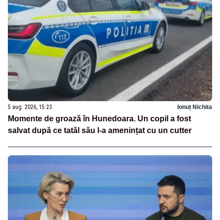
5 aug. 2026, 15:23
Ionuț Nichita
Momente de groază în Hunedoara. Un copil a fost
salvat după ce tatăl său l-a amenințat cu un cutter