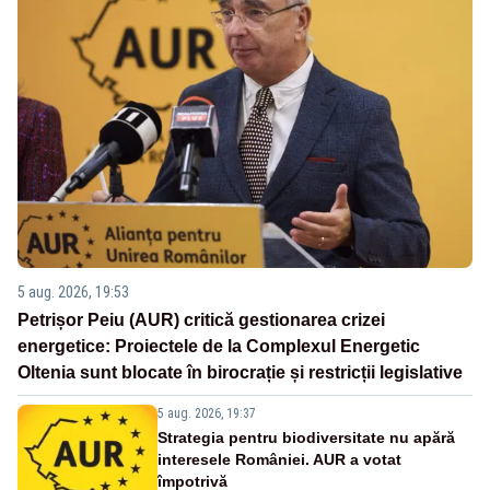
5 aug. 2026, 19:53
Petrișor Peiu (AUR) critică gestionarea crizei
energetice: Proiectele de la Complexul Energetic
Oltenia sunt blocate în birocrație și restricții legislative
5 aug. 2026, 19:37
Strategia pentru biodiversitate nu apără
interesele României. AUR a votat
împotrivă