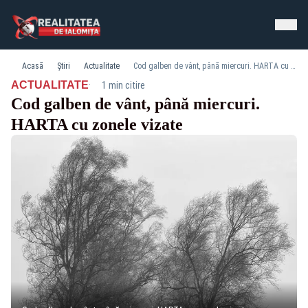
Acasă
Știri
Actualitate
Cod galben de vânt, până miercuri. HARTA cu zonele vizate
·
ACTUALITATE
1 min citire
Cod galben de vânt, până miercuri.
HARTA cu zonele vizate