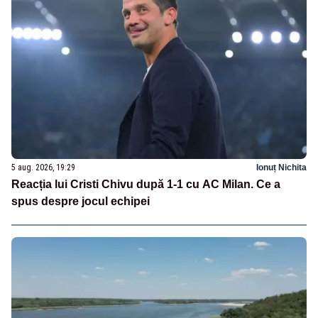
5 aug. 2026, 19:29
Ionuț Nichita
Reacția lui Cristi Chivu după 1-1 cu AC Milan. Ce a
spus despre jocul echipei