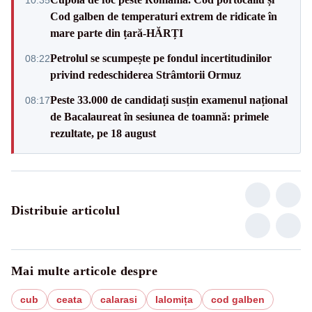
Cod galben de temperaturi extrem de ridicate în
mare parte din țară-HĂRȚI
Petrolul se scumpește pe fondul incertitudinilor
08:22
privind redeschiderea Strâmtorii Ormuz
Peste 33.000 de candidați susțin examenul național
08:17
de Bacalaureat în sesiunea de toamnă: primele
rezultate, pe 18 august
Distribuie articolul
Mai multe articole despre
cub
ceata
calarasi
Ialomița
cod galben