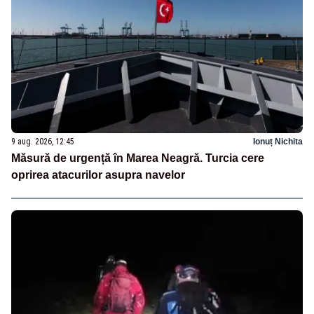
9 aug. 2026, 12:45
Ionuț Nichita
Măsură de urgență în Marea Neagră. Turcia cere
oprirea atacurilor asupra navelor