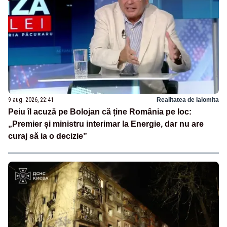
9 aug. 2026, 22:41
Realitatea de Ialomita
Peiu îl acuză pe Bolojan că ține România pe loc:
„Premier și ministru interimar la Energie, dar nu are
curaj să ia o decizie”