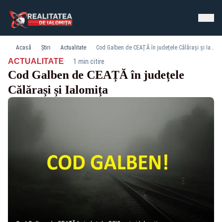
Acasă
Știri
Actualitate
Cod Galben de CEAȚĂ în județele Călărași și Ialomița
·
ACTUALITATE
1 min citire
Cod Galben de CEAȚĂ în județele
Călărași și Ialomița