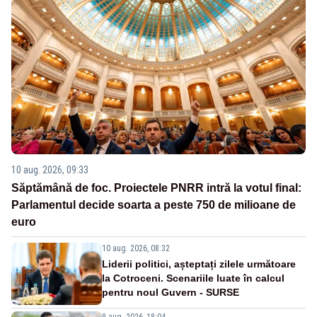
10 aug. 2026, 09:33
Săptămână de foc. Proiectele PNRR intră la votul final:
Parlamentul decide soarta a peste 750 de milioane de
euro
10 aug. 2026, 08:32
Liderii politici, așteptați zilele următoare
la Cotroceni. Scenariile luate în calcul
pentru noul Guvern - SURSE