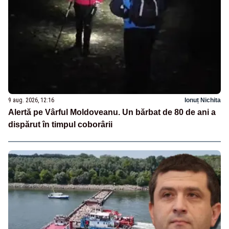
9 aug. 2026, 12:16
Ionuț Nichita
Alertă pe Vârful Moldoveanu. Un bărbat de 80 de ani a
dispărut în timpul coborârii