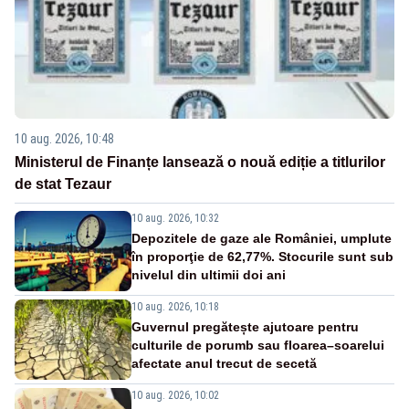
10 aug. 2026, 10:48
Ministerul de Finanțe lansează o nouă ediție a titlurilor
de stat Tezaur
10 aug. 2026, 10:32
Depozitele de gaze ale României, umplute
în proporţie de 62,77%. Stocurile sunt sub
nivelul din ultimii doi ani
10 aug. 2026, 10:18
Guvernul pregătește ajutoare pentru
culturile de porumb sau floarea–soarelui
afectate anul trecut de secetă
10 aug. 2026, 10:02