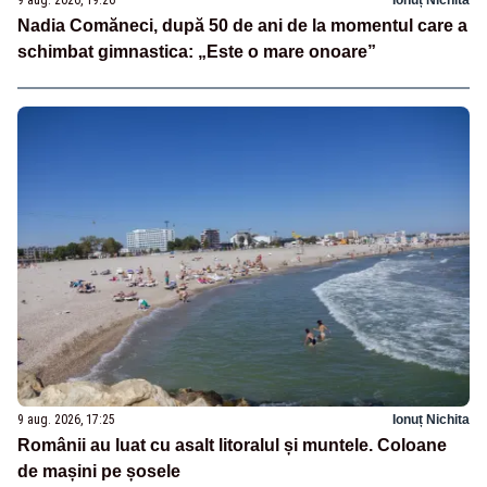
Nadia Comăneci, după 50 de ani de la momentul care a
schimbat gimnastica: „Este o mare onoare”
9 aug. 2026, 17:25
Ionuț Nichita
Românii au luat cu asalt litoralul și muntele. Coloane
de mașini pe șosele