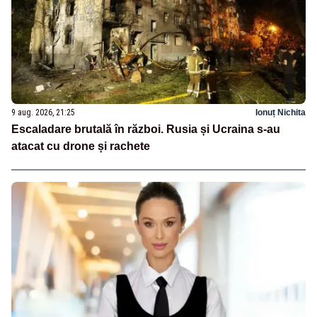
9 aug. 2026, 21:25
Ionuț Nichita
Escaladare brutală în război. Rusia și Ucraina s-au
atacat cu drone și rachete