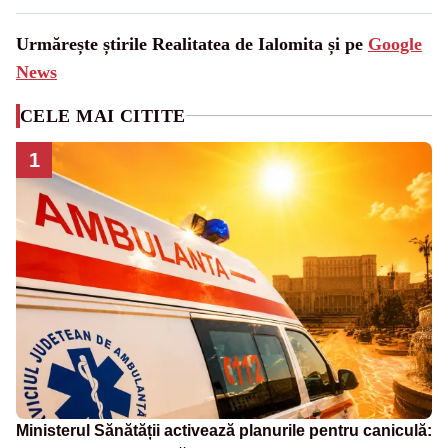
Urmărește știrile Realitatea de Ialomita și pe
Google
News
CELE MAI CITITE
1
Ministerul Sănătății activează planurile pentru caniculă: