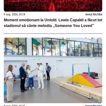
9 aug. 2026, 20:24
Ionuț Nichita
Moment emoționant la Untold. Lewis Capaldi a făcut tot
stadionul să cânte melodia „Someone You Loved”
9 aug. 2026, 19:26
Ionuț Nichita