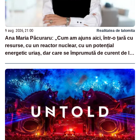
9 aug. 2026, 21:00
Realitatea de Ialomita
Ana Maria Păcuraru: „Cum am ajuns aici, într-o țară cu
resurse, cu un reactor nuclear, cu un potențial
energetic uriaș, dar care se împrumută de curent de la
vecini?”