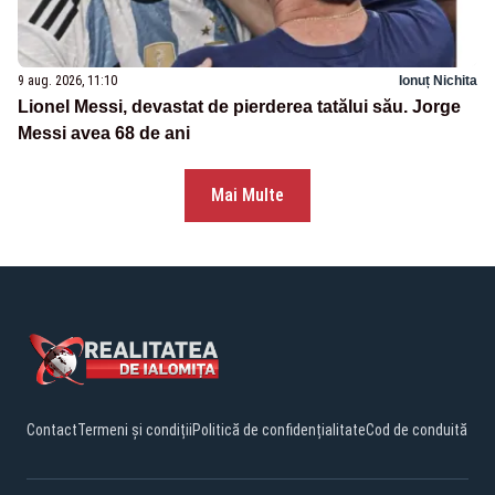
9 aug. 2026, 11:10
Ionuț Nichita
Lionel Messi, devastat de pierderea tatălui său. Jorge
Messi avea 68 de ani
Mai Multe
Contact
Termeni și condiții
Politică de confidențialitate
Cod de conduită