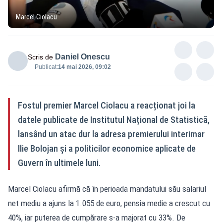
Marcel Ciolacu
Daniel Onescu
Scris de
Publicat:
14 mai 2026, 09:02
Fostul premier Marcel Ciolacu a reacționat joi la
datele publicate de Institutul Național de Statistică,
lansând un atac dur la adresa premierului interimar
Ilie Bolojan și a politicilor economice aplicate de
Guvern în ultimele luni.
Marcel Ciolacu afirmă că în perioada mandatului său salariul
net mediu a ajuns la 1.055 de euro, pensia medie a crescut cu
40%, iar puterea de cumpărare s-a majorat cu 33%. De