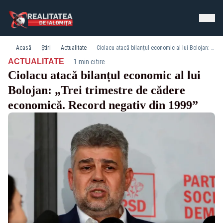
Acasă
Știri
Actualitate
Ciolacu atacă bilanțul economic al lui Bolojan: „Trei trimestre de cădere economică. Record negativ din 1999”
·
ACTUALITATE
1 min citire
Ciolacu atacă bilanțul economic al lui
Bolojan: „Trei trimestre de cădere
economică. Record negativ din 1999”