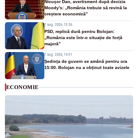
Nicușor Dan, avertisment după decizia
Moody’s: „România trebuie să revină la
creștere economică”
7 aug. 2026, 15:26
PSD, replică dură pentru Bolojan:
„România este într-o situație de forță
majoră”
7 aug. 2026, 14:51
Ședința de guvern se amână pentru ora
15:00. Bolojan nu a obținut toate avizele
ECONOMIE