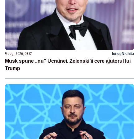
9 aug. 2026, 08:01
Ionuț Nichita
Musk spune „nu” Ucrainei. Zelenski îi cere ajutorul lui
Trump