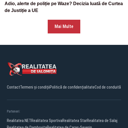
Adio, alerte de poliție pe Waze? Decizia luată de Curtea
de Justiție a UE
Mai Multe
Contact
Termeni și condiții
Politică de confidențialitate
Cod de conduită
Parteneri:
Realitatea.NET
Realitatea Sportiva
Realitatea Star
Realitatea de Salaj
Realitatea de Dambovita
Realitatea de Caras-Severin