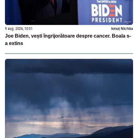
9 aug. 2026, 10:51
Ionuț Nichita
Joe Biden, vești îngrijorătoare despre cancer. Boala s-
a extins