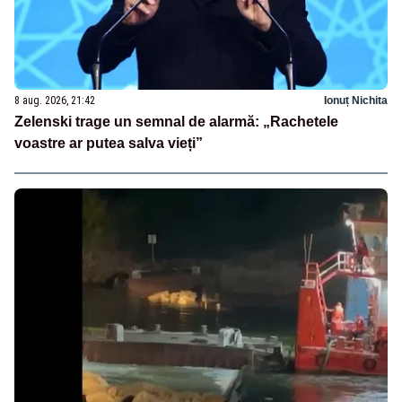
8 aug. 2026, 21:42
Ionuț Nichita
Zelenski trage un semnal de alarmă: „Rachetele
voastre ar putea salva vieți”