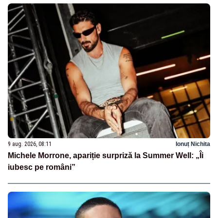
9 aug. 2026, 08:11
Ionuț Nichita
Michele Morrone, apariție surpriză la Summer Well: „Îi
iubesc pe români”