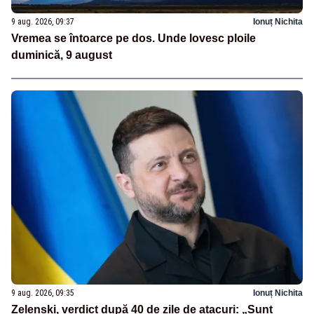
9 aug. 2026, 09:37
Ionuț Nichita
Vremea se întoarce pe dos. Unde lovesc ploile
duminică, 9 august
9 aug. 2026, 09:35
Ionuț Nichita
Zelenski, verdict după 40 de zile de atacuri: „Sunt