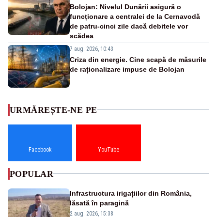
Bolojan: Nivelul Dunării asigură o
funcționare a centralei de la Cernavodă
de patru-cinci zile dacă debitele vor
scădea
7 aug. 2026, 10:43
Criza din energie. Cine scapă de măsurile
de raționalizare impuse de Bolojan
URMĂREȘTE-NE PE
Facebook
YouTube
POPULAR
Infrastructura irigațiilor din România,
lăsată în paragină
2 aug. 2026, 15:38