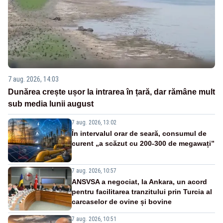
7 aug. 2026, 14:03
Dunărea crește ușor la intrarea în țară, dar rămâne mult
sub media lunii august
7 aug. 2026, 13:02
În intervalul orar de seară, consumul de
curent „a scăzut cu 200-300 de megawați”
7 aug. 2026, 10:57
ANSVSA a negociat, la Ankara, un acord
pentru facilitarea tranzitului prin Turcia al
carcaselor de ovine și bovine
7 aug. 2026, 10:51