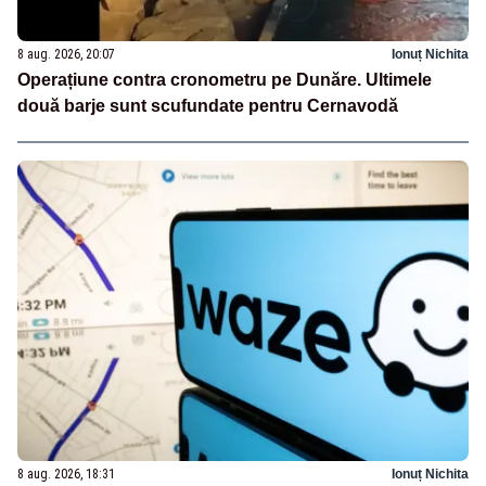
8 aug. 2026, 20:07
Ionuț Nichita
Operațiune contra cronometru pe Dunăre. Ultimele
două barje sunt scufundate pentru Cernavodă
8 aug. 2026, 18:31
Ionuț Nichita