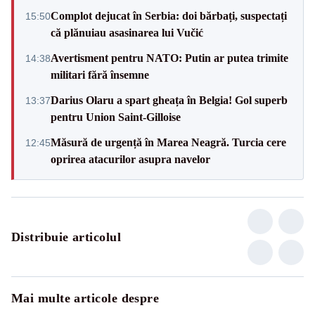
Complot dejucat în Serbia: doi bărbați, suspectați
15:50
că plănuiau asasinarea lui Vučić
Avertisment pentru NATO: Putin ar putea trimite
14:38
militari fără însemne
Darius Olaru a spart gheața în Belgia! Gol superb
13:37
pentru Union Saint-Gilloise
Măsură de urgență în Marea Neagră. Turcia cere
12:45
oprirea atacurilor asupra navelor
Distribuie articolul
Mai multe articole despre