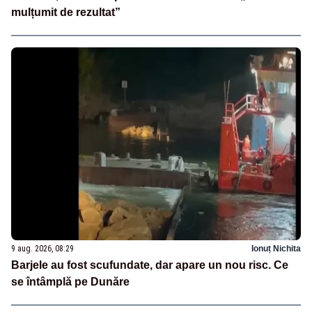
mulțumit de rezultat”
9 aug. 2026, 08:29
Ionuț Nichita
Barjele au fost scufundate, dar apare un nou risc. Ce
se întâmplă pe Dunăre