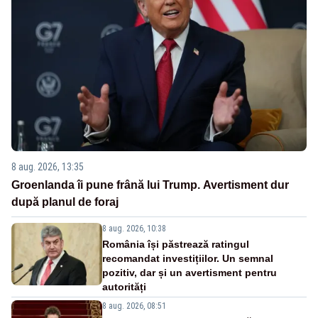
8 aug. 2026, 13:35
Groenlanda îi pune frână lui Trump. Avertisment dur
după planul de foraj
8 aug. 2026, 10:38
România își păstrează ratingul
recomandat investițiilor. Un semnal
pozitiv, dar și un avertisment pentru
autorități
8 aug. 2026, 08:51