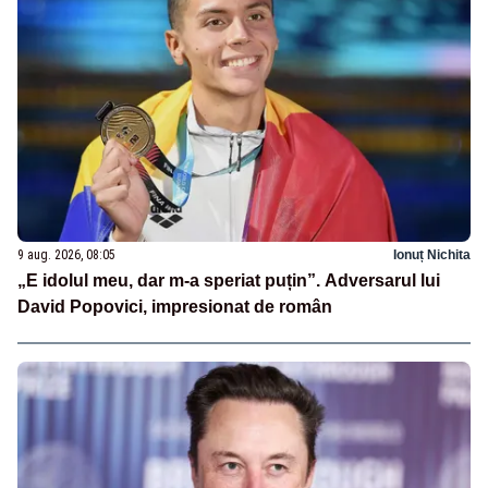
9 aug. 2026, 08:05
Ionuț Nichita
„E idolul meu, dar m-a speriat puțin”. Adversarul lui
David Popovici, impresionat de român