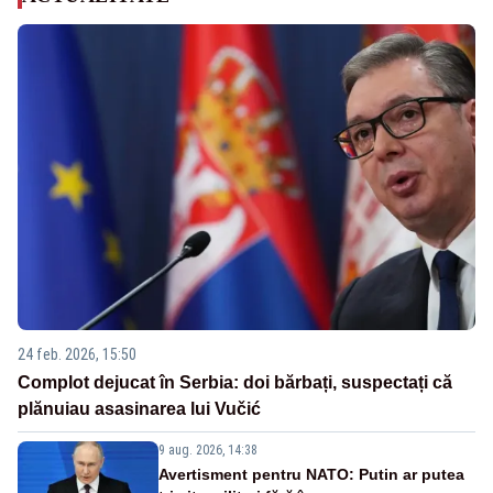
24 feb. 2026, 15:50
Complot dejucat în Serbia: doi bărbați, suspectați că
plănuiau asasinarea lui Vučić
9 aug. 2026, 14:38
Avertisment pentru NATO: Putin ar putea