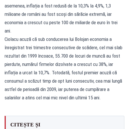
asemenea, inflația a fost redusă de la 10,3% la 4,9%, 1,3
milioane de români au fost scoși din sărăcie extremă, iar
economia a crescut cu peste 100 de miliarde de euro în trei
ani.
Ciolacu acuză că sub conducerea lui Bolojan economia a
înregistrat trei trimestre consecutive de scădere, cel mai slab
rezultat din 1999 încoace, 55.700 de locuri de muncă au fost
pierdute, numărul firmelor dizolvate a crescut cu 38%, iar
inflația a urcat la 10,7%. Totodată, fostul premier acuză că
consumul a scăzut timp de opt luni consecutiv, cea mai lungă
astfel de perioadă din 2009, iar puterea de cumpărare a
salariilor a atins cel mai mic nivel din ultimii 15 ani.
CITEȘTE ȘI