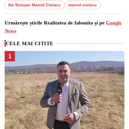
Ilie Bolojan Marcel Ciolacu
marcel ciolacu
Urmărește știrile Realitatea de Ialomita și pe
Google
News
CELE MAI CITITE
1