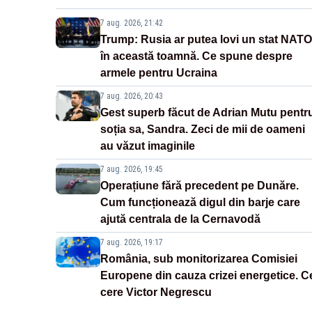
7 aug. 2026, 21:42
Trump: Rusia ar putea lovi un stat NATO
în această toamnă. Ce spune despre
armele pentru Ucraina
7 aug. 2026, 20:43
Gest superb făcut de Adrian Mutu pentr
soția sa, Sandra. Zeci de mii de oameni
au văzut imaginile
7 aug. 2026, 19:45
Operațiune fără precedent pe Dunăre.
Cum funcționează digul din barje care
ajută centrala de la Cernavodă
7 aug. 2026, 19:17
România, sub monitorizarea Comisiei
Europene din cauza crizei energetice. C
cere Victor Negrescu