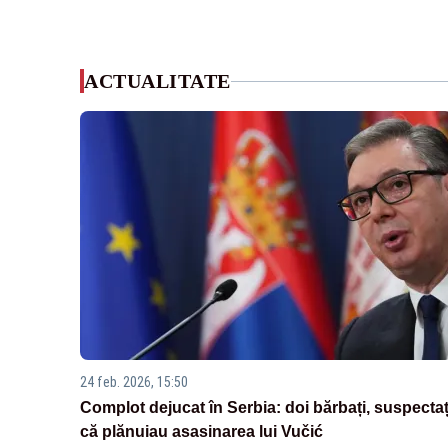
ACTUALITATE
24 feb. 2026, 15:50
Complot dejucat în Serbia: doi bărbați, suspectaț
că plănuiau asasinarea lui Vučić