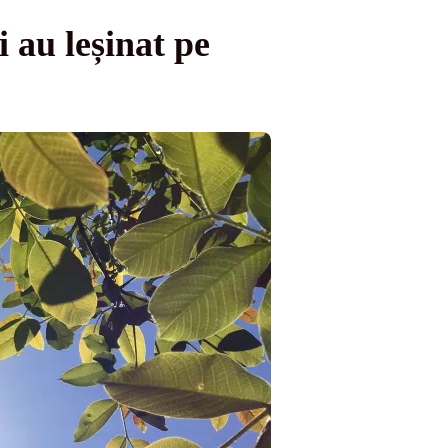
 au leșinat pe