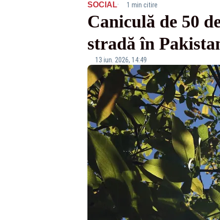
·
SOCIAL
1 min citire
Caniculă de 50 de
stradă în Pakista
13 iun. 2026, 14:49