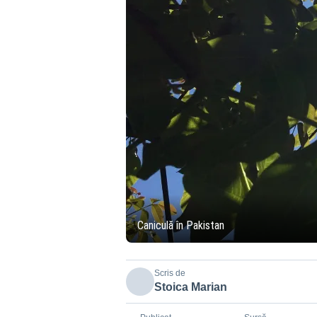
Caniculă în Pakistan
Scris de
Stoica Marian