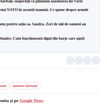
bărbați, suspectați că plănuiau asasinarea lui Vučić
 stat NATO în această toamnă. Ce spune despre armele
tu pentru soția sa, Sandra. Zeci de mii de oameni au
Dunăre. Cum funcționează digul din barje care ajută
oare
oameni lesinati
omita și pe
Google News