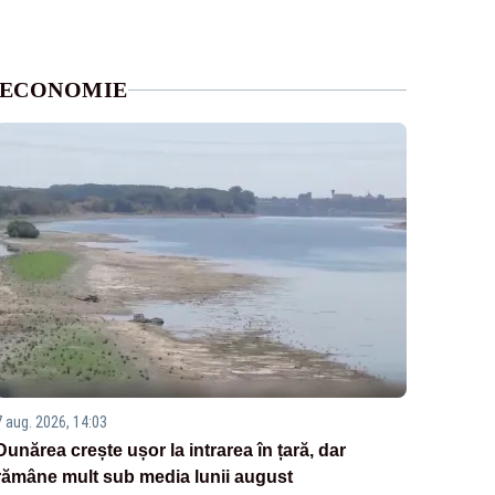
ECONOMIE
7 aug. 2026, 14:03
Dunărea crește ușor la intrarea în țară, dar
rămâne mult sub media lunii august