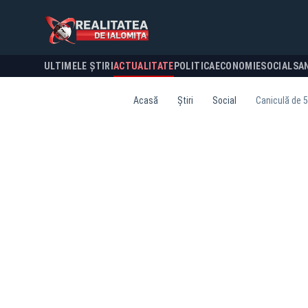
ULTIMELE ȘTIRI
ACTUALITATE
POLITICA
ECONOMIE
SOCIAL
SA
Acasă
Știri
Social
Caniculă de 5