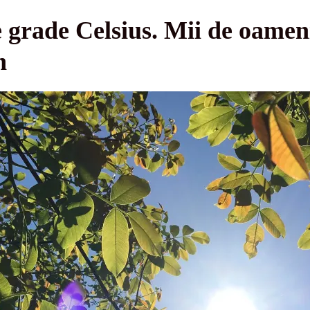
 grade Celsius. Mii de oameni
n