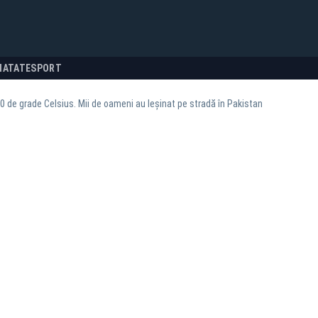
NATATE
SPORT
0 de grade Celsius. Mii de oameni au leșinat pe stradă în Pakistan