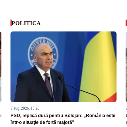
POLITICA
7 aug. 2026, 15:26
i
PSD, replică dură pentru Bolojan: „România este
într-o situație de forță majoră”