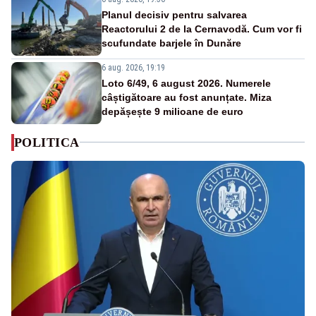
Planul decisiv pentru salvarea
Reactorului 2 de la Cernavodă. Cum vor fi
scufundate barjele în Dunăre
6 aug. 2026, 19:19
Loto 6/49, 6 august 2026. Numerele
câștigătoare au fost anunțate. Miza
depășește 9 milioane de euro
POLITICA