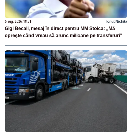
6 aug. 2026, 18:51
Ionuț Nichita
Gigi Becali, mesaj în direct pentru MM Stoica: „Mă
oprește când vreau să arunc milioane pe transferuri”