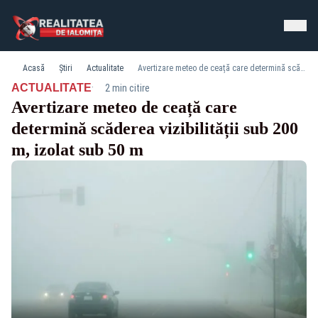
Acasă
Știri
Actualitate
Avertizare meteo de ceață care determină scăderea vizibilității sub 200 m, izolat sub 50 m
·
ACTUALITATE
2 min citire
Avertizare meteo de ceață care
determină scăderea vizibilității sub 200
m, izolat sub 50 m