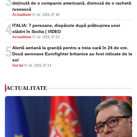
3
deținută de o companie americană, distrusă de o rachetă
rusească
Actualitate
-
31 iul. 2026, 07:40
4
ITALIA: 7 persoane, dispărute după prăbușirea unei
clădiri în Sicilia | VIDEO
Actualitate
-
31 iul. 2026, 07:50
5
Alertă aeriană la graniță pentru a treia oară în 24 de ore.
Două aeronave Eurofighter britanice au fost ridicate de la
sol
Social
-
31 iul. 2026, 07:24
ACTUALITATE