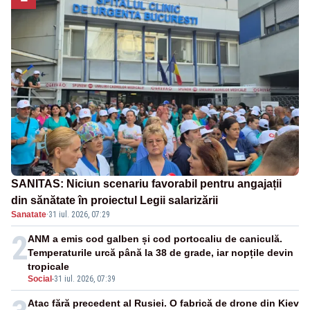
SANITAS: Niciun scenariu favorabil pentru angajații
din sănătate în proiectul Legii salarizării
Sanatate
·
31 iul. 2026, 07:29
2
ANM a emis cod galben și cod portocaliu de caniculă.
Temperaturile urcă până la 38 de grade, iar nopțile devin
tropicale
Social
-
31 iul. 2026, 07:39
Atac fără precedent al Rusiei. O fabrică de drone din Kiev