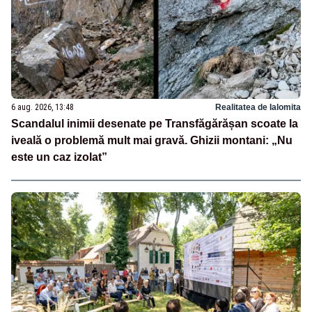
6 aug. 2026, 13:48
Realitatea de Ialomita
Scandalul inimii desenate pe Transfăgărășan scoate la
iveală o problemă mult mai gravă. Ghizii montani: „Nu
este un caz izolat”