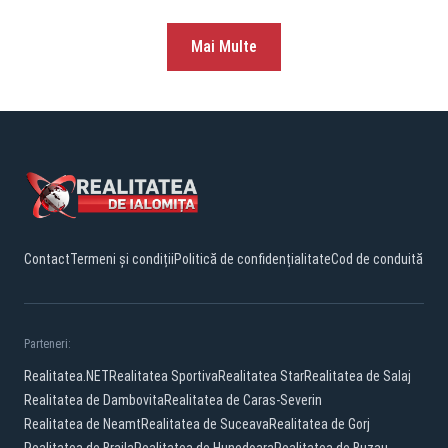
Mai Multe
Contact
Termeni și condiții
Politică de confidențialitate
Cod de conduită
Parteneri:
Realitatea.NET
Realitatea Sportiva
Realitatea Star
Realitatea de Salaj
Realitatea de Dambovita
Realitatea de Caras-Severin
Realitatea de Neamt
Realitatea de Suceava
Realitatea de Gorj