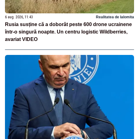
6 aug. 2026, 11:43
Realitatea de Ialomita
Rusia susține că a doborât peste 600 drone ucrainene
într-o singură noapte. Un centru logistic Wildberries,
avariat VIDEO