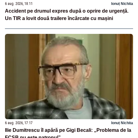
6 aug. 2026, 18:11
Ionuț Nichita
Accident pe drumul expres după o oprire de urgență.
Un TIR a lovit două trailere încărcate cu mașini
6 aug. 2026, 17:17
Ionuț Nichita
Ilie Dumitrescu îl apără pe Gigi Becali: „Problema de la
FCSB nu este patronul”