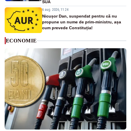
SUA
6 aug. 2026, 11:24
Nicușor Dan, suspendat pentru că nu
propune un nume de prim-ministru, așa
cum prevede Constituția!
ECONOMIE