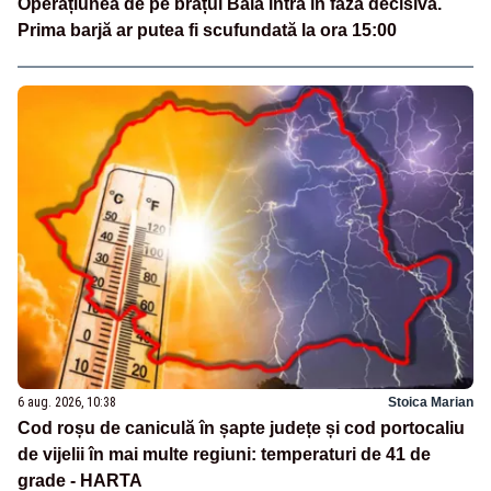
Operațiunea de pe brațul Bala intră în faza decisivă.
Prima barjă ar putea fi scufundată la ora 15:00
6 aug. 2026, 10:38
Stoica Marian
Cod roșu de caniculă în șapte județe și cod portocaliu
de vijelii în mai multe regiuni: temperaturi de 41 de
grade - HARTA