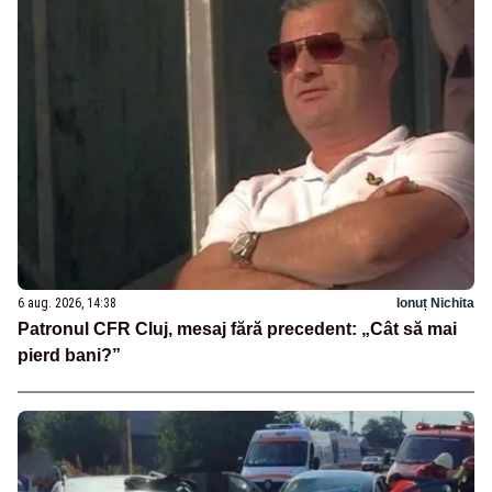
6 aug. 2026, 14:38
Ionuț Nichita
Patronul CFR Cluj, mesaj fără precedent: „Cât să mai
pierd bani?”