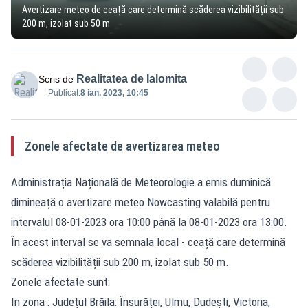
Avertizare meteo de ceață care determină scăderea vizibilității sub
200 m, izolat sub 50 m
Realitatea de Ialomita
Scris de
Publicat:
8 ian. 2023, 10:45
Zonele afectate de avertizarea meteo
Administrația Națională de Meteorologie a emis duminică
dimineață o avertizare meteo Nowcasting valabilă pentru
intervalul 08-01-2023 ora 10:00 până la 08-01-2023 ora 13:00.
În acest interval se va semnala local - ceață care determină
scăderea vizibilității sub 200 m, izolat sub 50 m.
Zonele afectate sunt:
In zona : Județul Brăila: Însurăței, Ulmu, Dudești, Victoria,