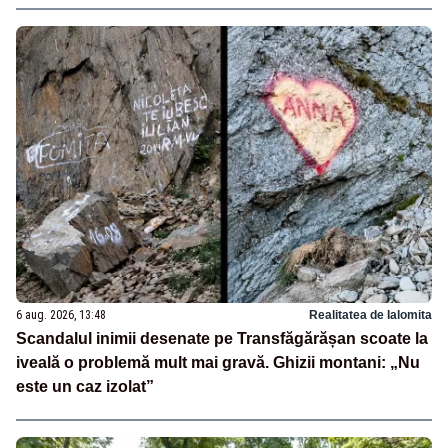
6 aug. 2026, 13:48
Realitatea de Ialomita
Scandalul inimii desenate pe Transfăgărășan scoate la
iveală o problemă mult mai gravă. Ghizii montani: „Nu
este un caz izolat”