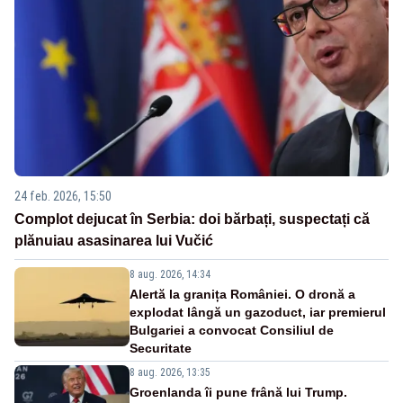
24 feb. 2026, 15:50
Complot dejucat în Serbia: doi bărbați, suspectați că
plănuiau asasinarea lui Vučić
8 aug. 2026, 14:34
Alertă la granița României. O dronă a
explodat lângă un gazoduct, iar premierul
Bulgariei a convocat Consiliul de
Securitate
8 aug. 2026, 13:35
Groenlanda îi pune frână lui Trump.