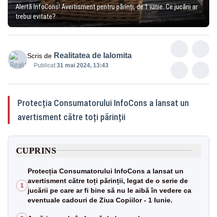
Alertă InfoCons! Avertisment pentru părinți, de 1 iunie. Ce jucării ar
trebui evitate?
Realitatea de Ialomita
Scris de
Publicat:
31 mai 2024, 13:43
Protecția Consumatorului InfoCons a lansat un
avertisment către toți părinții
CUPRINS
Protecția Consumatorului InfoCons a lansat un
avertisment către toți părinții, legat de o serie de
1
jucării pe care ar fi bine să nu le aibă în vedere ca
eventuale cadouri de Ziua Copiilor - 1 Iunie.