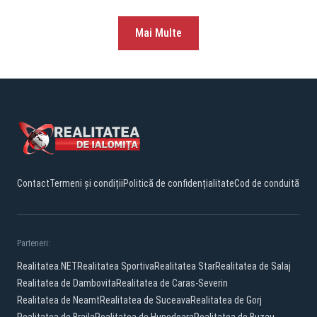
Mai Multe
Contact
Termeni și condiții
Politică de confidențialitate
Cod de conduită
Parteneri:
Realitatea.NET
Realitatea Sportiva
Realitatea Star
Realitatea de Salaj
Realitatea de Dambovita
Realitatea de Caras-Severin
Realitatea de Neamt
Realitatea de Suceava
Realitatea de Gorj