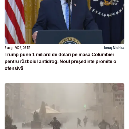
8 aug. 2026, 08:53
Ionuț Nichita
Trump pune 1 miliard de dolari pe masa Columbiei
pentru războiul antidrog. Noul președinte promite o
ofensivă