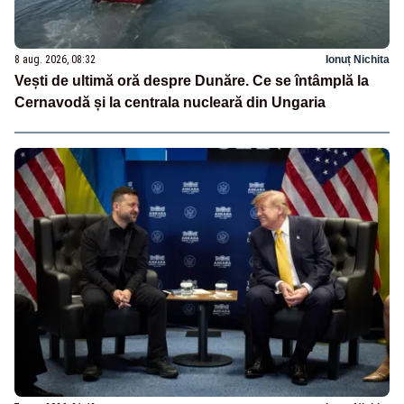
8 aug. 2026, 08:32
Ionuț Nichita
Vești de ultimă oră despre Dunăre. Ce se întâmplă la
Cernavodă și la centrala nucleară din Ungaria