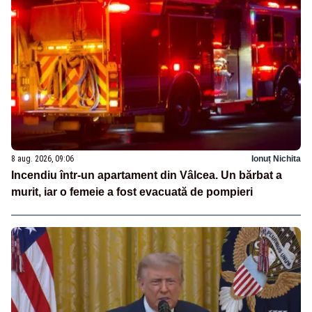
8 aug. 2026, 09:06
Ionuț Nichita
Incendiu într-un apartament din Vâlcea. Un bărbat a
murit, iar o femeie a fost evacuată de pompieri