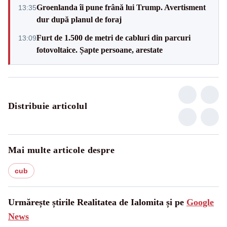
Groenlanda îi pune frână lui Trump. Avertisment
13:35
dur după planul de foraj
Furt de 1.500 de metri de cabluri din parcuri
13:09
fotovoltaice. Șapte persoane, arestate
Distribuie articolul
Mai multe articole despre
cub
Urmărește știrile Realitatea de Ialomita și pe
Google
News