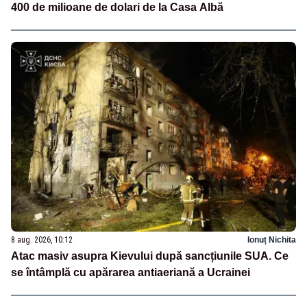
400 de milioane de dolari de la Casa Albă
8 aug. 2026, 10:12
Ionuț Nichita
Atac masiv asupra Kievului după sancțiunile SUA. Ce
se întâmplă cu apărarea antiaeriană a Ucrainei