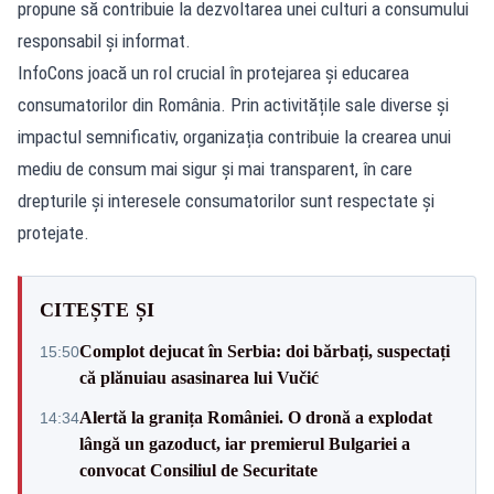
propune să contribuie la dezvoltarea unei culturi a consumului
responsabil și informat.
InfoCons joacă un rol crucial în protejarea și educarea
consumatorilor din România. Prin activitățile sale diverse și
impactul semnificativ, organizația contribuie la crearea unui
mediu de consum mai sigur și mai transparent, în care
drepturile și interesele consumatorilor sunt respectate și
protejate.
CITEȘTE ȘI
Complot dejucat în Serbia: doi bărbați, suspectați
15:50
că plănuiau asasinarea lui Vučić
Alertă la granița României. O dronă a explodat
14:34
lângă un gazoduct, iar premierul Bulgariei a
convocat Consiliul de Securitate