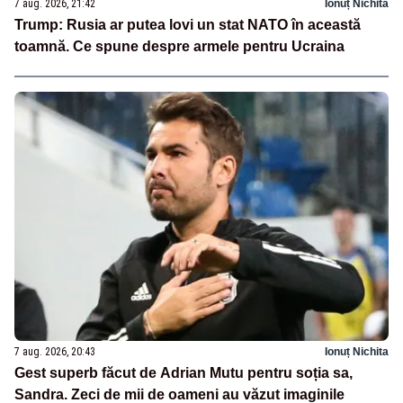
7 aug. 2026, 21:42
Ionuț Nichita
Trump: Rusia ar putea lovi un stat NATO în această
toamnă. Ce spune despre armele pentru Ucraina
7 aug. 2026, 20:43
Ionuț Nichita
Gest superb făcut de Adrian Mutu pentru soția sa,
Sandra. Zeci de mii de oameni au văzut imaginile