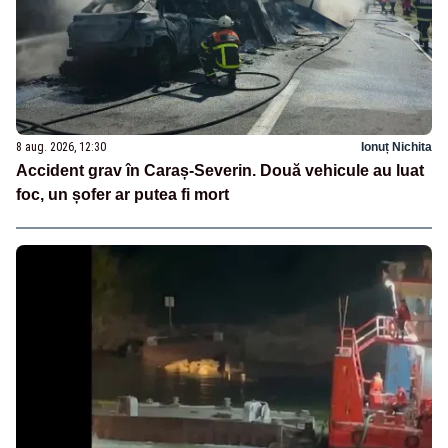
8 aug. 2026, 12:30
Ionuț Nichita
Accident grav în Caraș-Severin. Două vehicule au luat
foc, un șofer ar putea fi mort