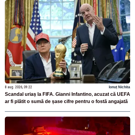
8 aug. 2026, 09:22
Ionuț Nichita
Scandal uriaș la FIFA. Gianni Infantino, acuzat că UEFA
ar fi plătit o sumă de șase cifre pentru o fostă angajată