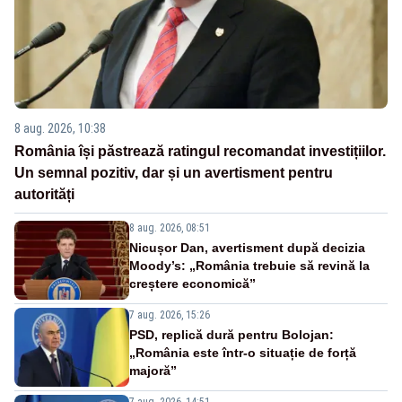
8 aug. 2026, 10:38
România își păstrează ratingul recomandat investițiilor.
Un semnal pozitiv, dar și un avertisment pentru
autorități
8 aug. 2026, 08:51
Nicușor Dan, avertisment după decizia
Moody’s: „România trebuie să revină la
creștere economică”
7 aug. 2026, 15:26
PSD, replică dură pentru Bolojan:
„România este într-o situație de forță
majoră”