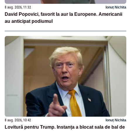
8 aug. 2026, 11:32
Ionuț Nichita
David Popovici, favorit la aur la Europene. Americanii
au anticipat podiumul
8 aug. 2026, 10:42
Ionuț Nichita
Lovitură pentru Trump. Instanța a blocat sala de bal de