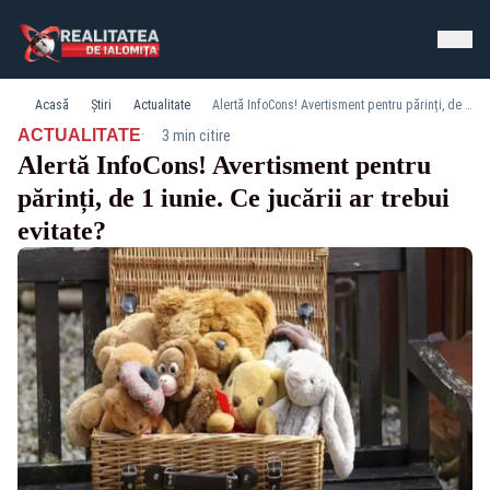
Acasă
Știri
Actualitate
Alertă InfoCons! Avertisment pentru părinți, de 1 iunie. Ce jucării ar trebui evitate?
·
ACTUALITATE
3 min citire
Alertă InfoCons! Avertisment pentru
părinți, de 1 iunie. Ce jucării ar trebui
evitate?