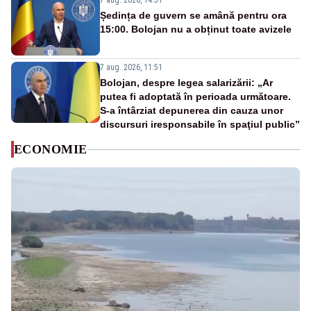
7 aug. 2026, 14:51
Ședința de guvern se amână pentru ora
15:00. Bolojan nu a obținut toate avizele
7 aug. 2026, 11:51
Bolojan, despre legea salarizării: „Ar
putea fi adoptată în perioada următoare.
S-a întârziat depunerea din cauza unor
discursuri iresponsabile în spaţiul public”
ECONOMIE