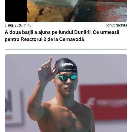
8 aug. 2026, 11:40
Ionuț Nichita
A doua barjă a ajuns pe fundul Dunării. Ce urmează
pentru Reactorul 2 de la Cernavodă