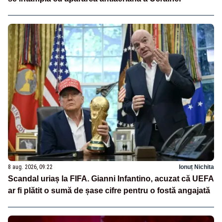
8 aug. 2026, 09:22
Ionuț Nichita
Scandal uriaș la FIFA. Gianni Infantino, acuzat că UEFA
ar fi plătit o sumă de șase cifre pentru o fostă angajată