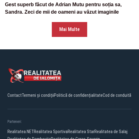
Gest superb făcut de Adrian Mutu pentru soția sa,
Sandra. Zeci de mii de oameni au văzut imaginile
Mai Multe
Contact
Termeni și condiții
Politică de confidențialitate
Cod de conduită
Parteneri:
Realitatea.NET
Realitatea Sportiva
Realitatea Star
Realitatea de Salaj