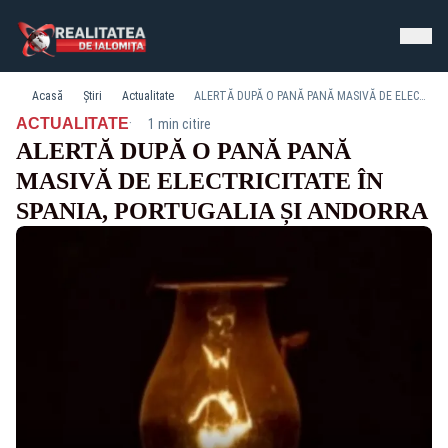
Acasă
Știri
Actualitate
ALERTĂ DUPĂ O PANĂ PANĂ MASIVĂ DE ELECTRICITATE ÎN SPANIA, PORTUGALIA ȘI ANDORRA
·
ACTUALITATE
1 min citire
ALERTĂ DUPĂ O PANĂ PANĂ
MASIVĂ DE ELECTRICITATE ÎN
SPANIA, PORTUGALIA ȘI ANDORRA