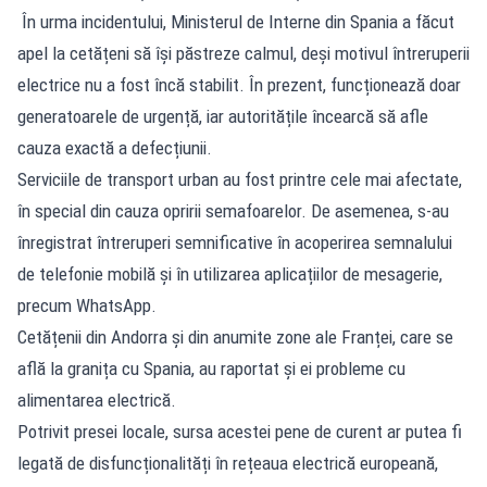
În urma incidentului, Ministerul de Interne din Spania a făcut
apel la cetățeni să își păstreze calmul, deși motivul întreruperii
electrice nu a fost încă stabilit. În prezent, funcționează doar
generatoarele de urgență, iar autoritățile încearcă să afle
cauza exactă a defecțiunii.
Serviciile de transport urban au fost printre cele mai afectate,
în special din cauza opririi semafoarelor. De asemenea, s-au
înregistrat întreruperi semnificative în acoperirea semnalului
de telefonie mobilă și în utilizarea aplicațiilor de mesagerie,
precum WhatsApp.
Cetățenii din Andorra și din anumite zone ale Franței, care se
află la granița cu Spania, au raportat și ei probleme cu
alimentarea electrică.
Potrivit presei locale, sursa acestei pene de curent ar putea fi
legată de disfuncționalități în rețeaua electrică europeană,