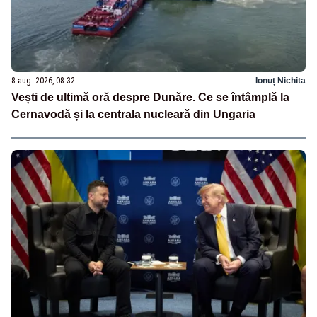
8 aug. 2026, 08:32
Ionuț Nichita
Vești de ultimă oră despre Dunăre. Ce se întâmplă la
Cernavodă și la centrala nucleară din Ungaria