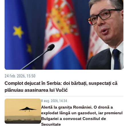
24 feb. 2026, 15:50
Complot dejucat în Serbia: doi bărbați, suspectați că
plănuiau asasinarea lui Vučić
8 aug. 2026, 14:34
Alertă la granița României. O dronă a
explodat lângă un gazoduct, iar premierul
Bulgariei a convocat Consiliul de
Securitate