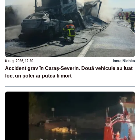
8 aug. 2026, 12:30
Ionuț Nichita
Accident grav în Caraș-Severin. Două vehicule au luat
foc, un șofer ar putea fi mort