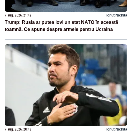
7 aug. 2026, 21:42
Ionuț Nichita
Trump: Rusia ar putea lovi un stat NATO în această
toamnă. Ce spune despre armele pentru Ucraina
7 aug. 2026, 20:43
Ionuț Nichita