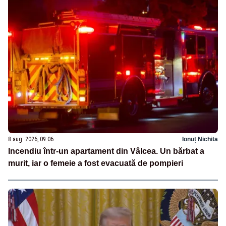
8 aug. 2026, 09:06
Ionuț Nichita
Incendiu într-un apartament din Vâlcea. Un bărbat a
murit, iar o femeie a fost evacuată de pompieri