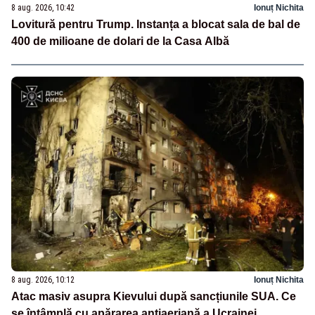
8 aug. 2026, 10:42
Ionuț Nichita
Lovitură pentru Trump. Instanța a blocat sala de bal de
400 de milioane de dolari de la Casa Albă
8 aug. 2026, 10:12
Ionuț Nichita
Atac masiv asupra Kievului după sancțiunile SUA. Ce
se întâmplă cu apărarea antiaeriană a Ucrainei