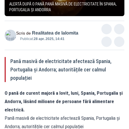
ALERTĂ DUPĂ O PANĂ PANĂ MASIVĂ DE ELECTRICITATE ÎN SPANIA,
PORTUGALIA ȘI ANDORRA
Realitatea de Ialomita
Scris de
Publicat:
28 apr. 2025, 14:41
Pană masivă de electricitate afectează Spania,
Portugalia și Andorra; autoritățile cer calmul
populației
O pană de curent majoră a lovit, luni, Spania, Portugalia și
Andorra, lăsând milioane de persoane fără alimentare
electrică.
Pană masivă de electricitate afectează Spania, Portugalia și
Andorra; autoritățile cer calmul populației