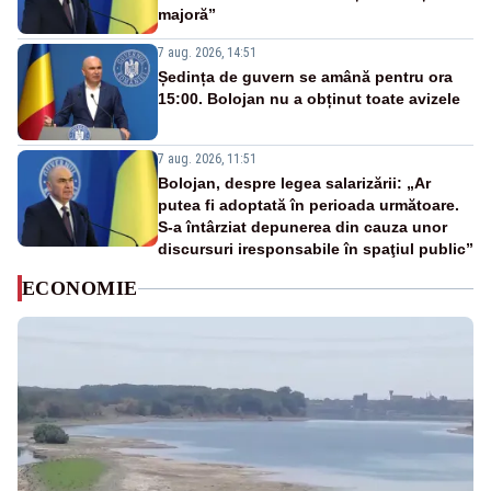
majoră”
7 aug. 2026, 14:51
Ședința de guvern se amână pentru ora
15:00. Bolojan nu a obținut toate avizele
7 aug. 2026, 11:51
Bolojan, despre legea salarizării: „Ar
putea fi adoptată în perioada următoare.
S-a întârziat depunerea din cauza unor
discursuri iresponsabile în spaţiul public”
ECONOMIE