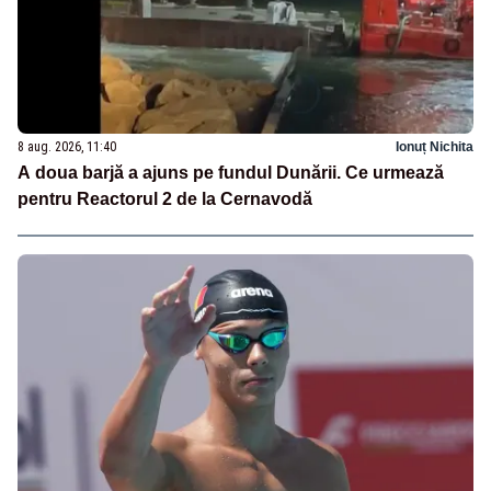
8 aug. 2026, 11:40
Ionuț Nichita
A doua barjă a ajuns pe fundul Dunării. Ce urmează
pentru Reactorul 2 de la Cernavodă