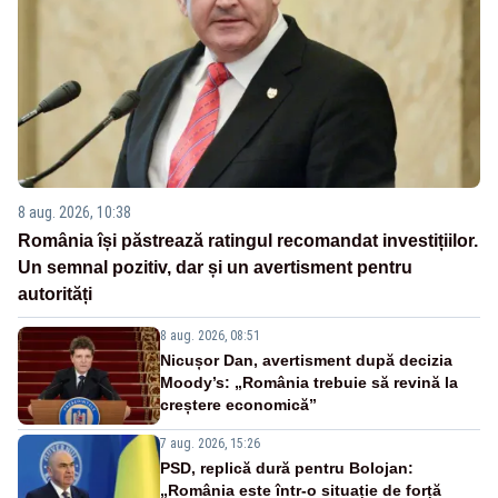
8 aug. 2026, 10:38
România își păstrează ratingul recomandat investițiilor.
Un semnal pozitiv, dar și un avertisment pentru
autorități
8 aug. 2026, 08:51
Nicușor Dan, avertisment după decizia
Moody’s: „România trebuie să revină la
creștere economică”
7 aug. 2026, 15:26
PSD, replică dură pentru Bolojan:
„România este într-o situație de forță