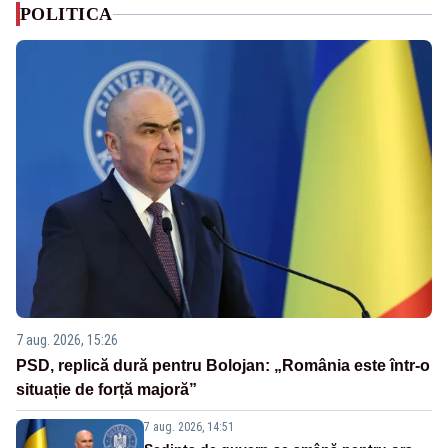
POLITICA
7 aug. 2026, 15:26
PSD, replică dură pentru Bolojan: „România este într-o
situație de forță majoră”
7 aug. 2026, 14:51