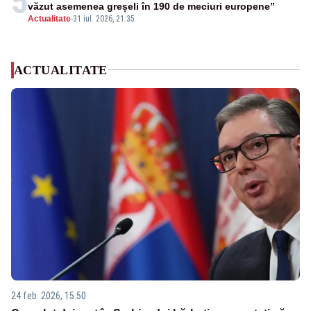
5
văzut asemenea greșeli în 190 de meciuri europene”
Actualitate
-
31 iul. 2026, 21:35
ACTUALITATE
24 feb. 2026, 15:50