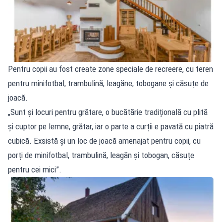
Pentru copii au fost create zone speciale de recreere, cu teren
pentru minifotbal, trambulină, leagăne, tobogane și căsuțe de
joacă.
„Sunt și locuri pentru grătare, o bucătărie tradițională cu plită
și cuptor pe lemne, grătar, iar o parte a curții e pavată cu piatră
cubică. Exsistă și un loc de joacă amenajat pentru copii, cu
porți de minifotbal, trambulină, leagăn și tobogan, căsuțe
pentru cei mici”.