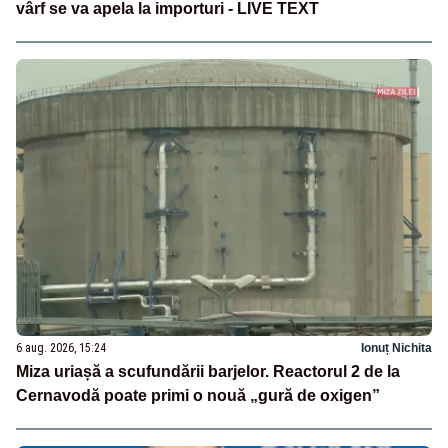
vârf se va apela la importuri - LIVE TEXT
6 aug. 2026, 15:24
Ionuț Nichita
Miza uriașă a scufundării barjelor. Reactorul 2 de la
Cernavodă poate primi o nouă „gură de oxigen”