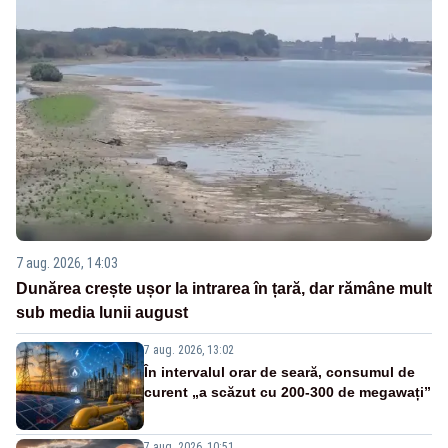
7 aug. 2026, 14:03
Dunărea crește ușor la intrarea în țară, dar rămâne mult
sub media lunii august
7 aug. 2026, 13:02
În intervalul orar de seară, consumul de
curent „a scăzut cu 200-300 de megawați”
7 aug. 2026, 10:51