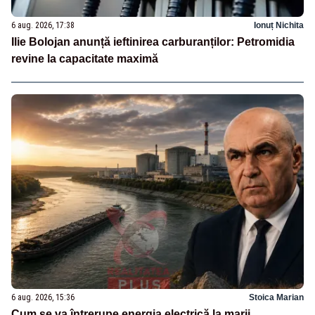
6 aug. 2026, 17:38
Ionuț Nichita
Ilie Bolojan anunță ieftinirea carburanților: Petromidia
revine la capacitate maximă
6 aug. 2026, 15:36
Stoica Marian
Cum se va întrerupe energia electrică la marii