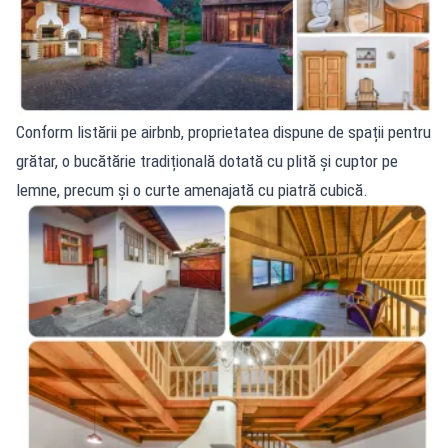
Conform listării pe airbnb, proprietatea dispune de spații pentru
grătar, o bucătărie tradițională dotată cu plită și cuptor pe
lemne, precum și o curte amenajată cu piatră cubică.