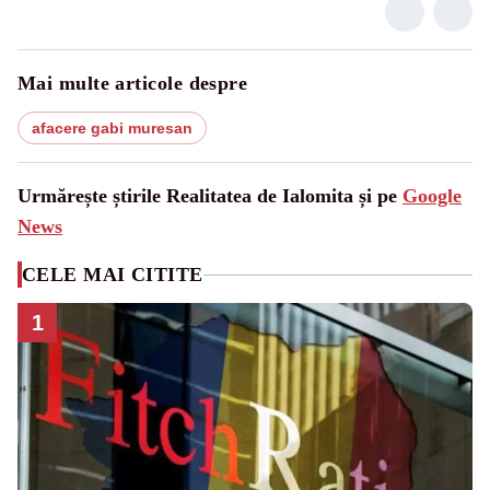
Mai multe articole despre
afacere gabi muresan
Urmărește știrile Realitatea de Ialomita și pe
Google
News
CELE MAI CITITE
1