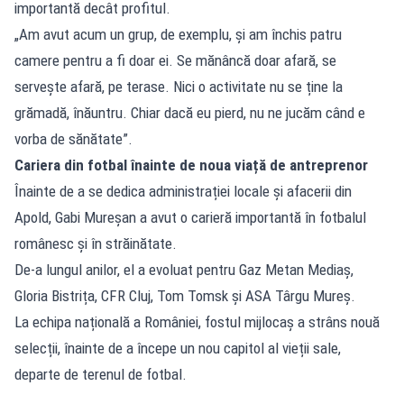
importantă decât profitul.
„Am avut acum un grup, de exemplu, și am închis patru
camere pentru a fi doar ei. Se mănâncă doar afară, se
servește afară, pe terase. Nici o activitate nu se ține la
grămadă, înăuntru. Chiar dacă eu pierd, nu ne jucăm când e
vorba de sănătate”.
Cariera din fotbal înainte de noua viață de antreprenor
Înainte de a se dedica administrației locale și afacerii din
Apold, Gabi Mureșan a avut o carieră importantă în fotbalul
românesc și în străinătate.
De-a lungul anilor, el a evoluat pentru Gaz Metan Mediaș,
Gloria Bistrița, CFR Cluj, Tom Tomsk și ASA Târgu Mureș.
La echipa națională a României, fostul mijlocaș a strâns nouă
selecții, înainte de a începe un nou capitol al vieții sale,
departe de terenul de fotbal.