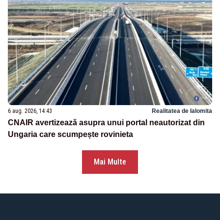
6 aug. 2026, 14:43
Realitatea de Ialomita
CNAIR avertizează asupra unui portal neautorizat din
Ungaria care scumpește rovinieta
Mai Multe