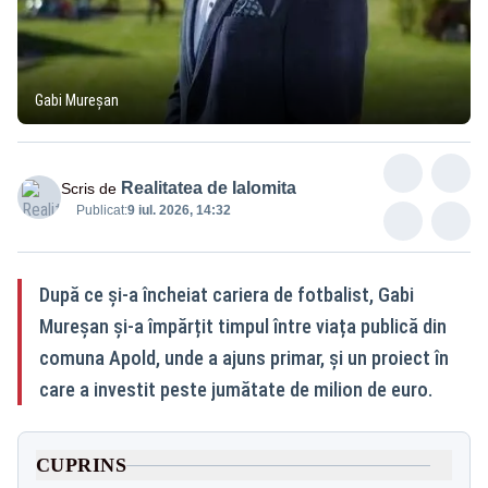
Gabi Mureșan
Realitatea de Ialomita
Scris de
Publicat:
9 iul. 2026, 14:32
După ce și-a încheiat cariera de fotbalist, Gabi
Mureșan și-a împărțit timpul între viața publică din
comuna Apold, unde a ajuns primar, și un proiect în
care a investit peste jumătate de milion de euro.
CUPRINS