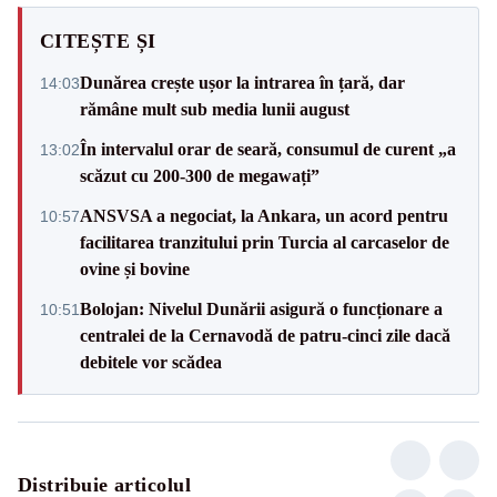
CITEȘTE ȘI
Dunărea crește ușor la intrarea în țară, dar
14:03
rămâne mult sub media lunii august
În intervalul orar de seară, consumul de curent „a
13:02
scăzut cu 200-300 de megawați”
ANSVSA a negociat, la Ankara, un acord pentru
10:57
facilitarea tranzitului prin Turcia al carcaselor de
ovine și bovine
Bolojan: Nivelul Dunării asigură o funcționare a
10:51
centralei de la Cernavodă de patru-cinci zile dacă
debitele vor scădea
Distribuie articolul