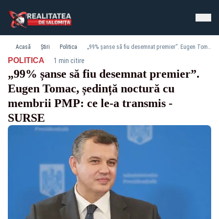
Acasă
Știri
Politica
„99% șanse să fiu desemnat premier”. Eugen Tomac, ședință noctură cu membrii PMP: ce le-a transmis - SURSE
·
POLITICA
1 min citire
„99% șanse să fiu desemnat premier”.
Eugen Tomac, ședință noctură cu
membrii PMP: ce le-a transmis -
SURSE