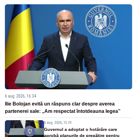
6 aug. 2026, 16:34
Ilie Bolojan evită un răspuns clar despre averea
partenerei sale: „Am respectat întotdeauna legea”
6 aug. 2026, 15:39
Guvernul a adoptat o hotărâre care
aprobă planurile de pregătire pentru