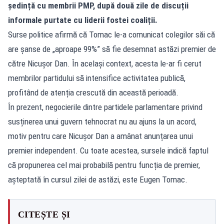
ședință cu membrii PMP, după două zile de discuții
informale purtate cu liderii fostei coaliții.
Surse politice afirmă că Tomac le-a comunicat colegilor săi că
are șanse de „aproape 99%” să fie desemnat astăzi premier de
către Nicușor Dan. În același context, acesta le-ar fi cerut
membrilor partidului să intensifice activitatea publică,
profitând de atenția crescută din această perioadă.
În prezent, negocierile dintre partidele parlamentare privind
susținerea unui guvern tehnocrat nu au ajuns la un acord,
motiv pentru care Nicușor Dan a amânat anunțarea unui
premier independent. Cu toate acestea, sursele indică faptul
că propunerea cel mai probabilă pentru funcția de premier,
așteptată în cursul zilei de astăzi, este Eugen Tomac.
CITEȘTE ȘI