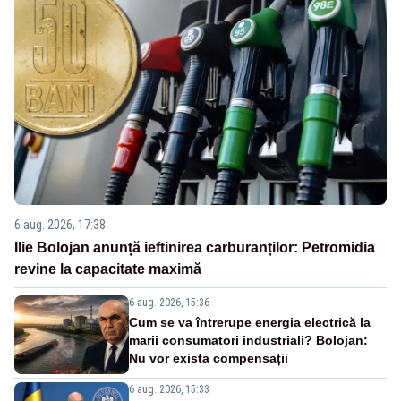
6 aug. 2026, 17:38
Ilie Bolojan anunță ieftinirea carburanților: Petromidia
revine la capacitate maximă
6 aug. 2026, 15:36
Cum se va întrerupe energia electrică la
marii consumatori industriali? Bolojan:
Nu vor exista compensații
6 aug. 2026, 15:33