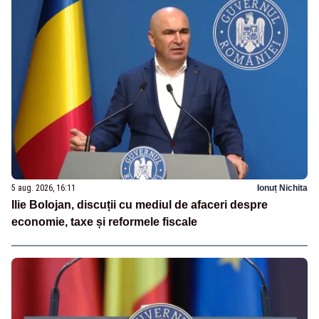
5 aug. 2026, 16:11
Ionuț Nichita
Ilie Bolojan, discuții cu mediul de afaceri despre
economie, taxe și reformele fiscale