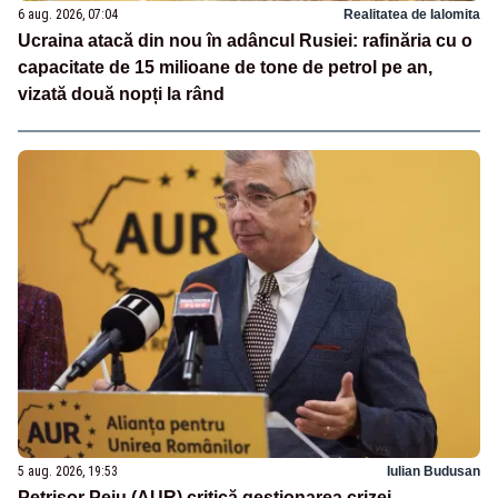
6 aug. 2026, 07:04
Realitatea de Ialomita
Ucraina atacă din nou în adâncul Rusiei: rafinăria cu o
capacitate de 15 milioane de tone de petrol pe an,
vizată două nopți la rând
5 aug. 2026, 19:53
Iulian Budusan
Petrișor Peiu (AUR) critică gestionarea crizei