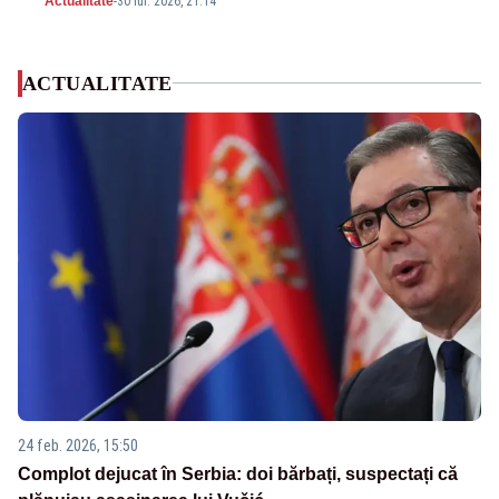
Actualitate
-
30 iul. 2026, 21:14
ACTUALITATE
24 feb. 2026, 15:50
Complot dejucat în Serbia: doi bărbați, suspectați că