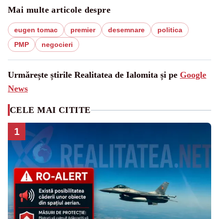
Mai multe articole despre
eugen tomac
premier
desemnare
politica
PMP
negocieri
Urmărește știrile Realitatea de Ialomita și pe
Google
News
CELE MAI CITITE
1