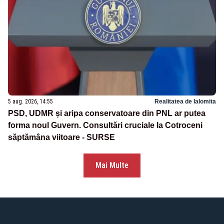
5 aug. 2026, 14:55
Realitatea de Ialomita
PSD, UDMR și aripa conservatoare din PNL ar putea
forma noul Guvern. Consultări cruciale la Cotroceni
săptămâna viitoare - SURSE
Mai Multe