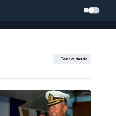
Schimba tema
Toate etichetele