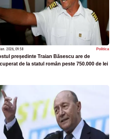
ian. 2026, 09:58
Politica
stul președinte Traian Băsescu are de
cuperat de la statul român peste 750.000 de lei