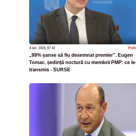
4 iun. 2026, 07:42
Poli
„99% șanse să fiu desemnat premier”. Eugen
Tomac, ședință noctură cu membrii PMP: ce le
transmis - SURSE