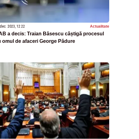
dec. 2023, 12:22
Actualitate
B a decis: Traian Băsescu câștigă procesul
u omul de afaceri George Pădure