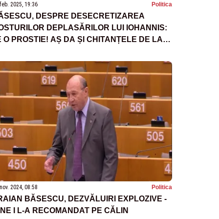
feb. 2025, 19:36
Politica
ĂSESCU, DESPRE DESECRETIZAREA
OSTURILOR DEPLASĂRILOR LUI IOHANNIS:
E O PROSTIE! AȘ DA ȘI CHITANȚELE DE LA O
AFEA”
nov. 2024, 08:58
Politica
RAIAN BĂSESCU, DEZVĂLUIRI EXPLOZIVE -
INE I L-A RECOMANDAT PE CĂLIN