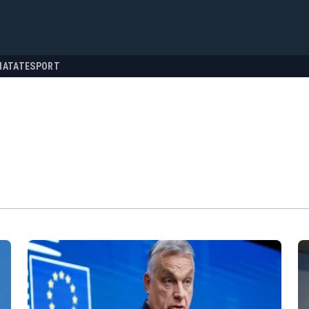
NATATE
SPORT