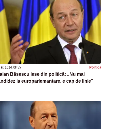
ar. 2024, 08:55
Politica
aian Băsescu iese din politică: „Nu mai
ndidez la europarlemantare, e cap de linie”