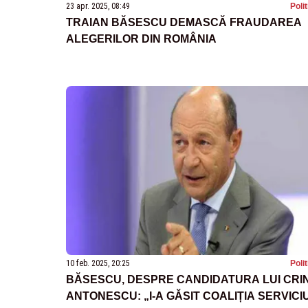
23 apr. 2025, 08:49
Poli
TRAIAN BĂSESCU DEMASCĂ FRAUDAREA
ALEGERILOR DIN ROMÂNIA
10 feb. 2025, 20:25
Poli
BĂSESCU, DESPRE CANDIDATURA LUI CRI
ANTONESCU: „I-A GĂSIT COALIȚIA SERVICI