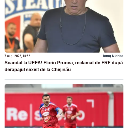
7 aug. 2026, 18:56
Ionuț Nichita
Scandal la UEFA! Florin Prunea, reclamat de FRF după
derapajul sexist de la Chișinău