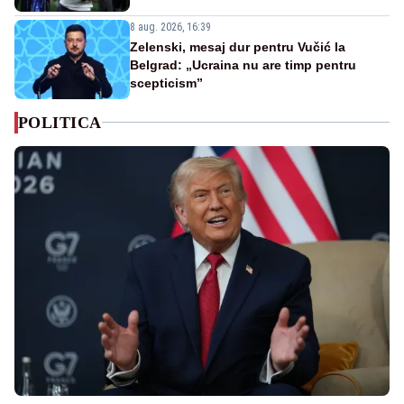
8 aug. 2026, 16:39
Zelenski, mesaj dur pentru Vučić la
Belgrad: „Ucraina nu are timp pentru
scepticism”
POLITICA