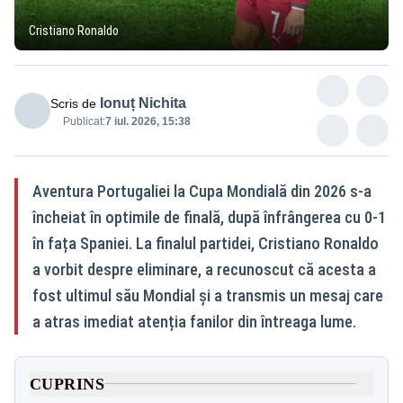
Cristiano Ronaldo
Ionuț Nichita
Scris de
Publicat:
7 iul. 2026, 15:38
Aventura Portugaliei la Cupa Mondială din 2026 s-a
încheiat în optimile de finală, după înfrângerea cu 0-1
în fața Spaniei. La finalul partidei, Cristiano Ronaldo
a vorbit despre eliminare, a recunoscut că acesta a
fost ultimul său Mondial și a transmis un mesaj care
a atras imediat atenția fanilor din întreaga lume.
CUPRINS