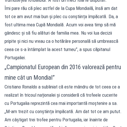
Îmi pare rău că plec astfel de la Cupa Mondială, însă am dat
tot ce am avut mai bun și plec cu conștiința împăcată. Da, a
fost ultima mea Cupă Mondială. Acum voi avea timp să mă
gândesc și să fiu alături de familia mea. Nu voi lua decizii
pripite și nici nu vreau ca o hotărâre personală să umbrească
ceea ce s-a întâmplat la acest turneu”, a spus căpitanul
Portugaliei.
„Campionatul European din 2016 valorează pentru
mine cât un Mondial”
Cristiano Ronaldo a subliniat că este mândru de tot ceea ce a
realizat în tricoul naționalei și consideră că trofeele cucerite
cu Portugalia reprezintă cea mai importantă moștenire a sa.
„M-am trezit cu conștiința împăcată. Am dat tot ce am putut.
Am câștigat trei trofee pentru Portugalia, iar înainte de