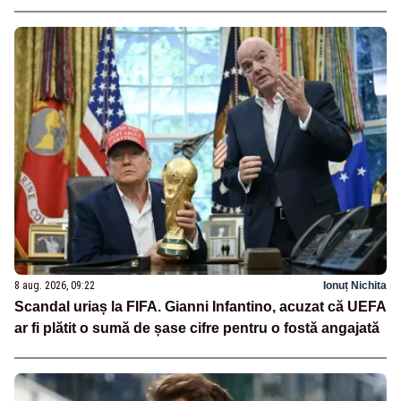
8 aug. 2026, 09:22
Ionuț Nichita
Scandal uriaș la FIFA. Gianni Infantino, acuzat că UEFA
ar fi plătit o sumă de șase cifre pentru o fostă angajată