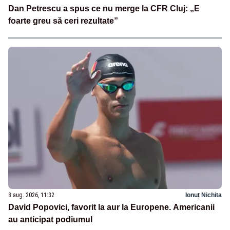
Dan Petrescu a spus ce nu merge la CFR Cluj: „E
foarte greu să ceri rezultate”
8 aug. 2026, 11:32
Ionuț Nichita
David Popovici, favorit la aur la Europene. Americanii
au anticipat podiumul