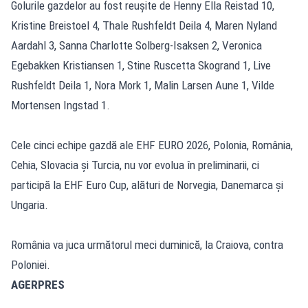
Golurile gazdelor au fost reușite de Henny Ella Reistad 10,
Kristine Breistoel 4, Thale Rushfeldt Deila 4, Maren Nyland
Aardahl 3, Sanna Charlotte Solberg-Isaksen 2, Veronica
Egebakken Kristiansen 1, Stine Ruscetta Skogrand 1, Live
Rushfeldt Deila 1, Nora Mork 1, Malin Larsen Aune 1, Vilde
Mortensen Ingstad 1.
Cele cinci echipe gazdă ale EHF EURO 2026, Polonia, România,
Cehia, Slovacia și Turcia, nu vor evolua în preliminarii, ci
participă la EHF Euro Cup, alături de Norvegia, Danemarca și
Ungaria.
România va juca următorul meci duminică, la Craiova, contra
Poloniei.
AGERPRES