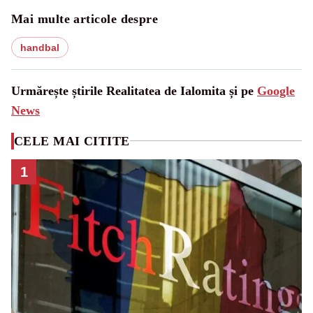
Mai multe articole despre
handbal
Urmărește știrile Realitatea de Ialomita și pe
Google
News
CELE MAI CITITE
1