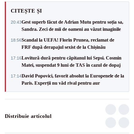
CITEȘTE ȘI
Gest superb făcut de Adrian Mutu pentru soția sa,
20:43
Sandra. Zeci de mii de oameni au văzut imaginile
Scandal la UEFA! Florin Prunea, reclamat de
18:56
FRF după derapajul sexist de la Chișinău
Lovitură dură pentru căpitanul lui Sepsi. Cosmin
17:16
Matei, suspendat 9 luni de TAS în cazul de dopaj
David Popovici, favorit absolut la Europenele de la
17:14
Paris. Experții nu văd rival pentru aur
Distribuie articolul