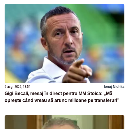
6 aug. 2026, 18:51
Ionuț Nichita
Gigi Becali, mesaj în direct pentru MM Stoica: „Mă
oprește când vreau să arunc milioane pe transferuri”