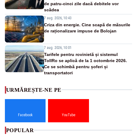
de patru-cinci zile dacă debitele vor
scădea
7 aug. 2026, 10:43
Criza din energie. Cine scapă de măsurile
de raționalizare impuse de Bolojan
7 aug. 2026, 10:01
Tarifele pentru rovinietă și sistemul
TollRo se aplică de la 1 octombrie 2026.
Ce se schimbă pentru șoferi și
transportatori
URMĂREȘTE-NE PE
Facebook
YouTube
POPULAR