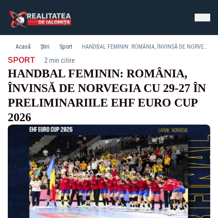
Acasă
Știri
Sport
HANDBAL FEMININ: ROMÂNIA, ÎNVINSĂ DE NORVEGIA CU 29-27 ÎN PRELIMINARIILE EHF EURO CUP 2026
·
SPORT
2 min citire
HANDBAL FEMININ: ROMÂNIA,
ÎNVINSĂ DE NORVEGIA CU 29-27 ÎN
PRELIMINARIILE EHF EURO CUP
2026