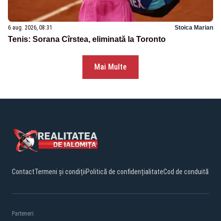
6 aug. 2026, 08:31
Stoica Marian
Tenis: Sorana Cîrstea, eliminată la Toronto
Mai Multe
Contact
Termeni și condiții
Politică de confidențialitate
Cod de conduită
Parteneri: