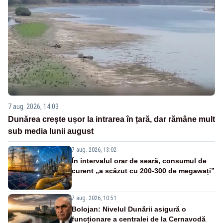
7 aug. 2026, 14:03
Dunărea crește ușor la intrarea în țară, dar rămâne mult
sub media lunii august
7 aug. 2026, 13:02
În intervalul orar de seară, consumul de
curent „a scăzut cu 200-300 de megawați”
7 aug. 2026, 10:51
Bolojan: Nivelul Dunării asigură o
funcționare a centralei de la Cernavodă