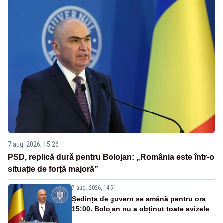
7 aug. 2026, 15:26
PSD, replică dură pentru Bolojan: „România este într-o
situație de forță majoră”
7 aug. 2026, 14:51
Ședința de guvern se amână pentru ora
15:00. Bolojan nu a obținut toate avizele