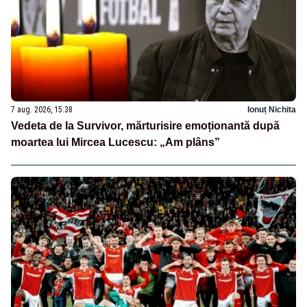
7 aug. 2026, 15:38
Ionuț Nichita
Vedeta de la Survivor, mărturisire emoționantă după
moartea lui Mircea Lucescu: „Am plâns”