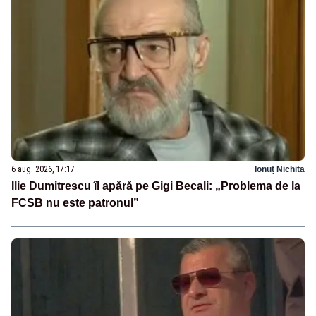
6 aug. 2026, 17:17
Ionuț Nichita
Ilie Dumitrescu îl apără pe Gigi Becali: „Problema de la
FCSB nu este patronul”