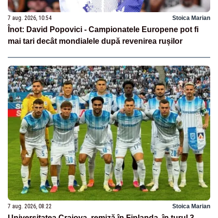
7 aug. 2026, 10:54
Stoica Marian
Înot: David Popovici - Campionatele Europene pot fi
mai tari decât mondialele după revenirea rușilor
7 aug. 2026, 08:22
Stoica Marian
Universitatea Craiova, remiză în Finlanda, în turul 3