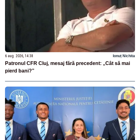
6 aug. 2026, 14:38
Ionuț Nichita
Patronul CFR Cluj, mesaj fără precedent: „Cât să mai
pierd bani?”