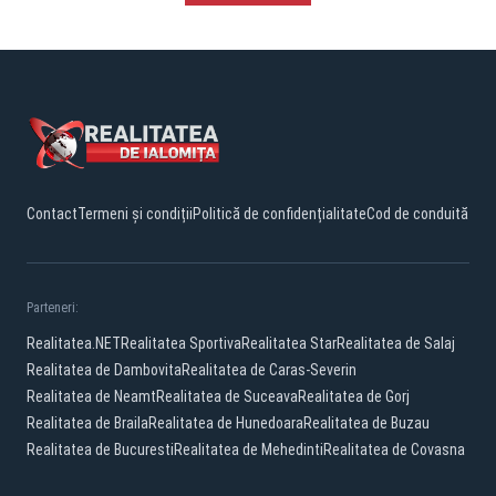
Contact
Termeni și condiții
Politică de confidențialitate
Cod de conduită
Parteneri:
Realitatea.NET
Realitatea Sportiva
Realitatea Star
Realitatea de Salaj
Realitatea de Dambovita
Realitatea de Caras-Severin
Realitatea de Neamt
Realitatea de Suceava
Realitatea de Gorj
Realitatea de Braila
Realitatea de Hunedoara
Realitatea de Buzau
Realitatea de Bucuresti
Realitatea de Mehedinti
Realitatea de Covasna