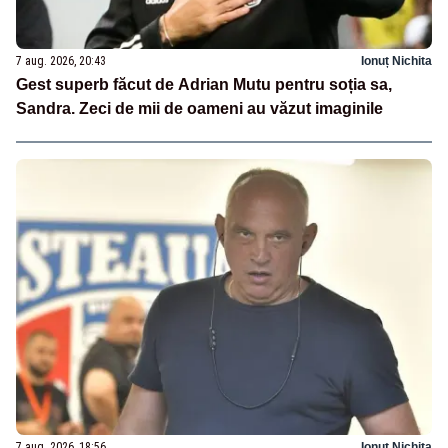
7 aug. 2026, 20:43
Ionuț Nichita
Gest superb făcut de Adrian Mutu pentru soția sa,
Sandra. Zeci de mii de oameni au văzut imaginile
7 aug. 2026, 18:56
Ionuț Nichita