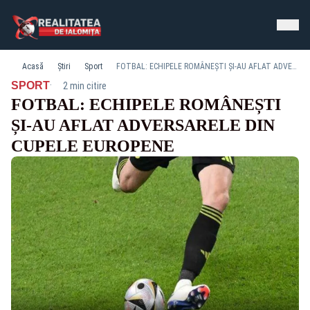
Acasă
Știri
Sport
FOTBAL: ECHIPELE ROMÂNEȘTI ȘI-AU AFLAT ADVERSARELE DIN CUPELE EUROPENE
·
SPORT
2 min citire
FOTBAL: ECHIPELE ROMÂNEȘTI
ȘI-AU AFLAT ADVERSARELE DIN
CUPELE EUROPENE