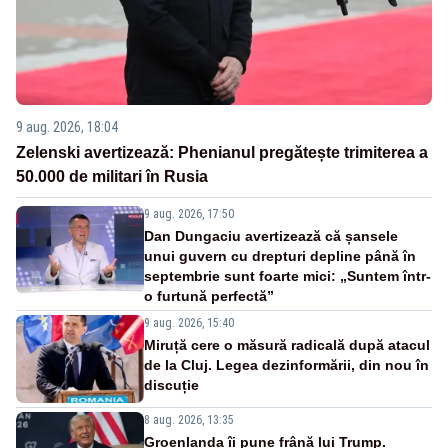
9 aug. 2026, 18:04
Zelenski avertizează: Phenianul pregătește trimiterea a
50.000 de militari în Rusia
9 aug. 2026, 17:50
Dan Dungaciu avertizează că șansele
unui guvern cu drepturi depline până în
septembrie sunt foarte mici: „Suntem într-
o furtună perfectă”
9 aug. 2026, 15:40
Miruță cere o măsură radicală după atacul
de la Cluj. Legea dezinformării, din nou în
discuție
8 aug. 2026, 13:35
Groenlanda îi pune frână lui Trump.