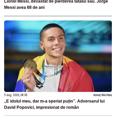
Lionel Messi, devastat de pierderea tatălui său. Jorge
Messi avea 68 de ani
9 aug. 2026, 08:05
Ionuț Nichita
„E idolul meu, dar m-a speriat puțin”. Adversarul lui
David Popovici, impresionat de român