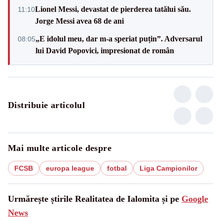
Lionel Messi, devastat de pierderea tatălui său.
11:10
Jorge Messi avea 68 de ani
„E idolul meu, dar m-a speriat puțin”. Adversarul
08:05
lui David Popovici, impresionat de român
Distribuie articolul
Mai multe articole despre
FCSB
europa league
fotbal
Liga Campionilor
Urmărește știrile Realitatea de Ialomita și pe
Google
News