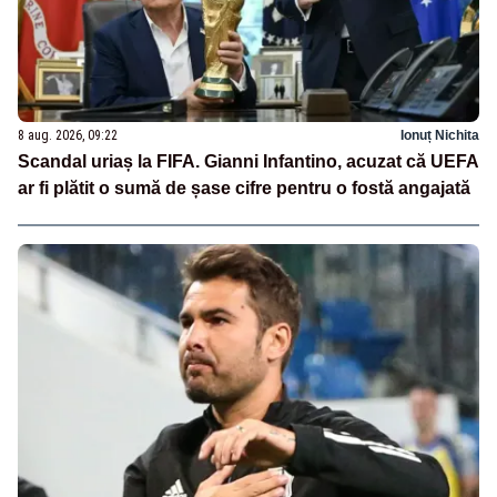
8 aug. 2026, 09:22
Ionuț Nichita
Scandal uriaș la FIFA. Gianni Infantino, acuzat că UEFA
ar fi plătit o sumă de șase cifre pentru o fostă angajată