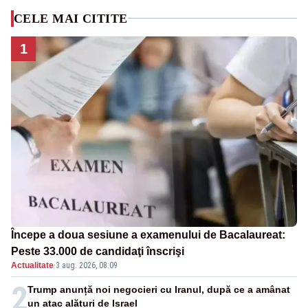
CELE MAI CITITE
1
Începe a doua sesiune a examenului de Bacalaureat:
Peste 33.000 de candidaţi înscrişi
Actualitate
·
3 aug. 2026, 08:09
2
Trump anunță noi negocieri cu Iranul, după ce a amânat
un atac alături de Israel