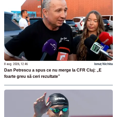
8 aug. 2026, 12:46
Ionuț Nichita
Dan Petrescu a spus ce nu merge la CFR Cluj: „E
foarte greu să ceri rezultate”