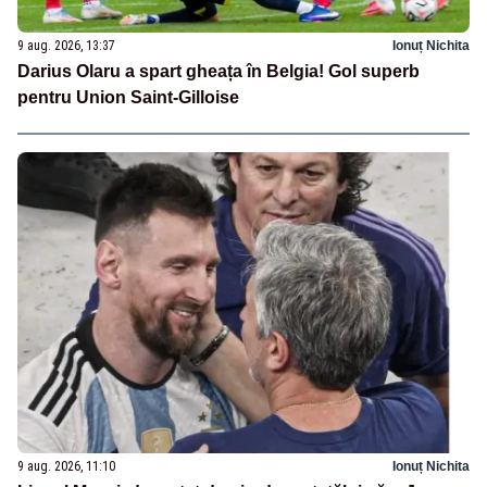
9 aug. 2026, 13:37
Ionuț Nichita
Darius Olaru a spart gheața în Belgia! Gol superb
pentru Union Saint-Gilloise
9 aug. 2026, 11:10
Ionuț Nichita