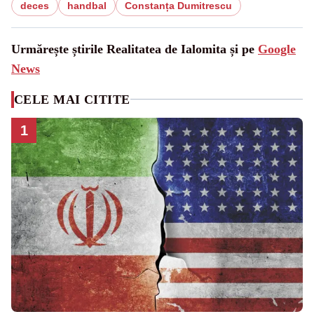
deces
handbal
Constanța Dumitrescu
Urmărește știrile Realitatea de Ialomita și pe
Google
News
CELE MAI CITITE
1