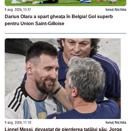
9 aug. 2026, 13:37
Ionuț Nichita
Darius Olaru a spart gheața în Belgia! Gol superb
pentru Union Saint-Gilloise
9 aug. 2026, 11:10
Ionuț Nichita
Lionel Messi, devastat de pierderea tatălui său. Jorge