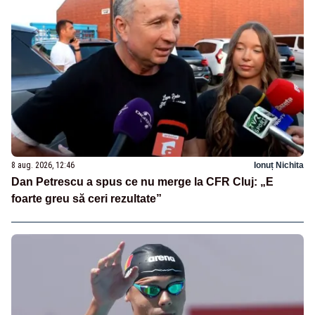
8 aug. 2026, 12:46
Ionuț Nichita
Dan Petrescu a spus ce nu merge la CFR Cluj: „E
foarte greu să ceri rezultate”