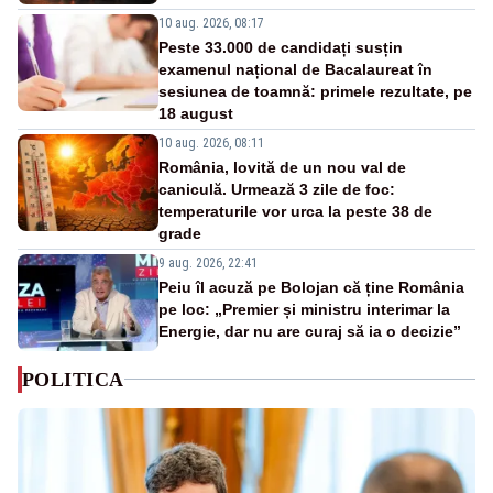
10 aug. 2026, 08:17
Peste 33.000 de candidați susțin
examenul național de Bacalaureat în
sesiunea de toamnă: primele rezultate, pe
18 august
10 aug. 2026, 08:11
România, lovită de un nou val de
caniculă. Urmează 3 zile de foc:
temperaturile vor urca la peste 38 de
grade
9 aug. 2026, 22:41
Peiu îl acuză pe Bolojan că ține România
pe loc: „Premier și ministru interimar la
Energie, dar nu are curaj să ia o decizie”
POLITICA