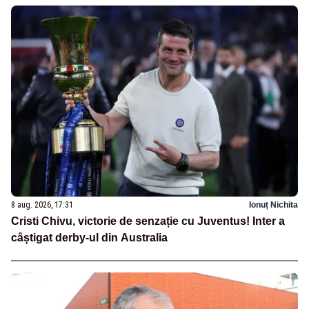
8 aug. 2026, 17:31
Ionuț Nichita
Cristi Chivu, victorie de senzație cu Juventus! Inter a
câștigat derby-ul din Australia