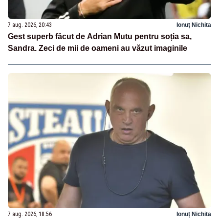
7 aug. 2026, 20:43
Ionuț Nichita
Gest superb făcut de Adrian Mutu pentru soția sa,
Sandra. Zeci de mii de oameni au văzut imaginile
7 aug. 2026, 18:56
Ionuț Nichita