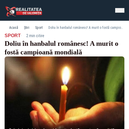
Acasă
Știri
Sport
Doliu în hanbalul românesc! A murit o fostă campioană mondială
·
SPORT
2 min citire
Doliu în hanbalul românesc! A murit o
fostă campioană mondială