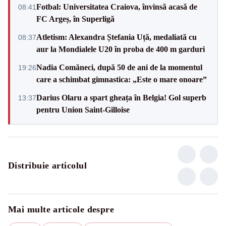
Fotbal: Universitatea Craiova, învinsă acasă de
08:41
FC Argeș, în Superligă
Atletism: Alexandra Ștefania Uță, medaliată cu
08:37
aur la Mondialele U20 în proba de 400 m garduri
Nadia Comăneci, după 50 de ani de la momentul
19:26
care a schimbat gimnastica: „Este o mare onoare”
Darius Olaru a spart gheața în Belgia! Gol superb
13:37
pentru Union Saint-Gilloise
Distribuie articolul
Mai multe articole despre