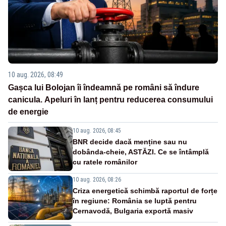
10 aug. 2026, 08:49
Gașca lui Bolojan îi îndeamnă pe români să îndure
canicula. Apeluri în lanț pentru reducerea consumului
de energie
10 aug. 2026, 08:45
BNR decide dacă menține sau nu
dobânda-cheie, ASTĂZI. Ce se întâmplă
cu ratele românilor
10 aug. 2026, 08:26
Criza energetică schimbă raportul de forțe
în regiune: România se luptă pentru
Cernavodă, Bulgaria exportă masiv