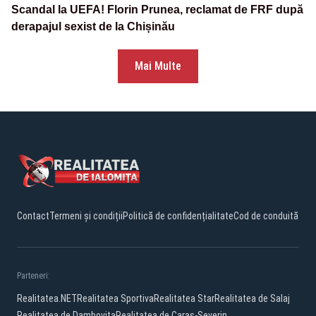
Scandal la UEFA! Florin Prunea, reclamat de FRF după
derapajul sexist de la Chișinău
Mai Multe
Contact
Termeni și condiții
Politică de confidențialitate
Cod de conduită
Parteneri:
Realitatea.NET
Realitatea Sportiva
Realitatea Star
Realitatea de Salaj
Realitatea de Dambovita
Realitatea de Caras-Severin