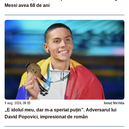
Messi avea 68 de ani
9 aug. 2026, 08:05
Ionuț Nichita
„E idolul meu, dar m-a speriat puțin”. Adversarul lui
David Popovici, impresionat de român