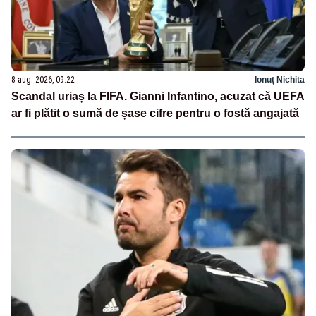
8 aug. 2026, 09:22
Ionuț Nichita
Scandal uriaș la FIFA. Gianni Infantino, acuzat că UEFA
ar fi plătit o sumă de șase cifre pentru o fostă angajată