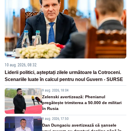
10 aug. 2026, 08:32
Liderii politici, așteptați zilele următoare la Cotroceni.
Scenariile luate în calcul pentru noul Guvern - SURSE
9 aug. 2026, 18:04
Zelenski avertizează: Phenianul
pregătește trimiterea a 50.000 de militari
în Rusia
9 aug. 2026, 17:50
Dan Dungaciu avertizează că șansele