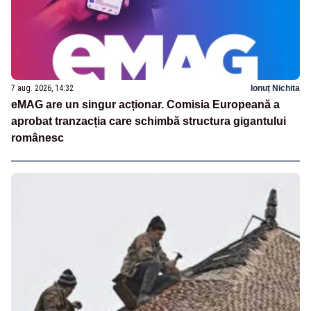
7 aug. 2026, 14:32
Ionuț Nichita
eMAG are un singur acționar. Comisia Europeană a
aprobat tranzacția care schimbă structura gigantului
românesc