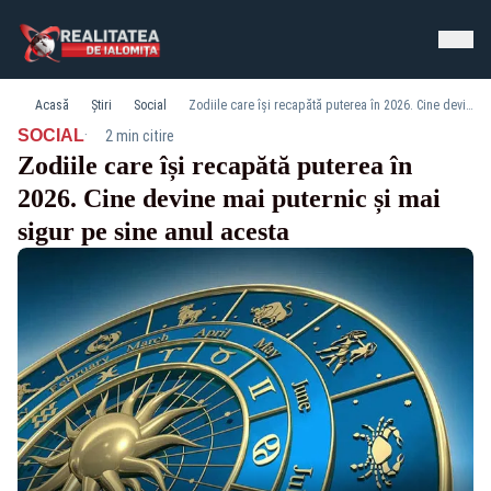
Acasă
Știri
Social
Zodiile care își recapătă puterea în 2026. Cine devine mai puternic și mai sigur pe sine anul acesta
·
SOCIAL
2 min citire
Zodiile care își recapătă puterea în
2026. Cine devine mai puternic și mai
sigur pe sine anul acesta