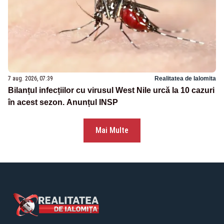
7 aug. 2026, 07:39
Realitatea de Ialomita
Bilanțul infecțiilor cu virusul West Nile urcă la 10 cazuri
în acest sezon. Anunțul INSP
Mai Multe