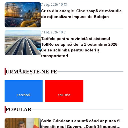
7 aug. 2026, 10:43
Criza din energie. Cine scapă de măsurile
de raționalizare impuse de Bolojan
7 aug. 2026, 10:01
Tarifele pentru rovinietă și sistemul
TollRo se aplică de la 1 octombrie 2026.
Ce se schimbă pentru șoferi și
transportatori
URMĂREȘTE-NE PE
Facebook
YouTube
POPULAR
Sorin Grindeanu anunță când ar putea fi
învestit noul Guvern: „După 15 august