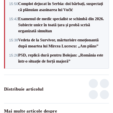
Complot dejucat în Serbia: doi bărbați, suspectați
15:50
că plănuiau asasinarea lui Vučić
Examenul de medic specialist se schimbă din 2026.
15:42
Subiecte unice în toată țara și probă scrisă
organizată simultan
Vedeta de la Survivor, mărturisire emoționantă
15:38
după moartea lui Mircea Lucescu: „Am plâns”
PSD, replică dură pentru Bolojan: „România este
15:26
într-o situație de forță majoră”
Distribuie articolul
Mai multe articole despre