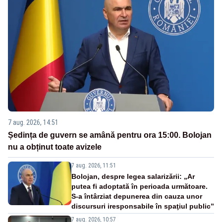
7 aug. 2026, 14:51
Ședința de guvern se amână pentru ora 15:00. Bolojan
nu a obținut toate avizele
7 aug. 2026, 11:51
Bolojan, despre legea salarizării: „Ar
putea fi adoptată în perioada următoare.
S-a întârziat depunerea din cauza unor
discursuri iresponsabile în spaţiul public”
7 aug. 2026, 10:57