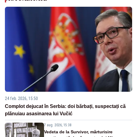
24 feb. 2026, 15:50
Complot dejucat în Serbia: doi bărbați, suspectați că
plănuiau asasinarea lui Vučić
7 aug. 2026, 15:38
Vedeta de la Survivor, mărturisire