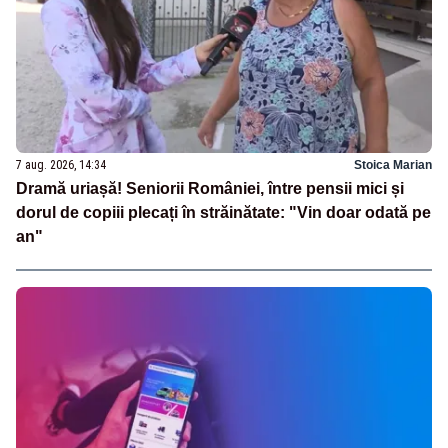
7 aug. 2026, 14:34
Stoica Marian
Dramă uriașă! Seniorii României, între pensii mici și
dorul de copiii plecați în străinătate: "Vin doar odată pe
an"