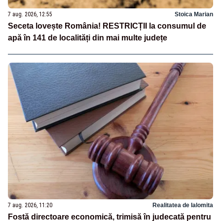
7 aug. 2026, 12:55
Stoica Marian
Seceta lovește România! RESTRICȚII la consumul de
apă în 141 de localități din mai multe județe
7 aug. 2026, 11:20
Realitatea de Ialomita
Fostă directoare economică, trimisă în judecată pentru