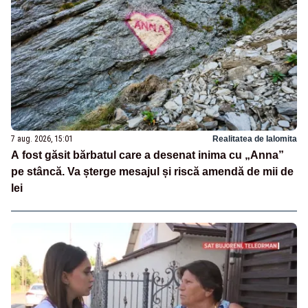
7 aug. 2026, 15:01
Realitatea de Ialomita
A fost găsit bărbatul care a desenat inima cu „Anna”
pe stâncă. Va șterge mesajul și riscă amendă de mii de
lei