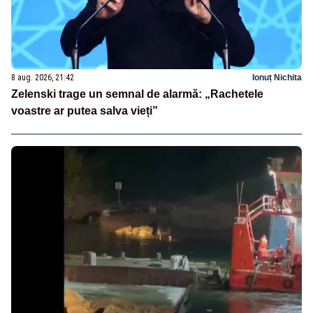
8 aug. 2026, 21:42
Ionuț Nichita
Zelenski trage un semnal de alarmă: „Rachetele
voastre ar putea salva vieți”