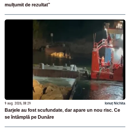
mulțumit de rezultat”
9 aug. 2026, 08:29
Ionuț Nichita
Barjele au fost scufundate, dar apare un nou risc. Ce
se întâmplă pe Dunăre