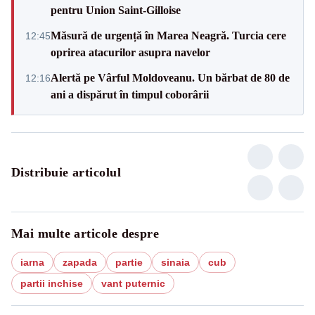
pentru Union Saint-Gilloise
Măsură de urgență în Marea Neagră. Turcia cere
12:45
oprirea atacurilor asupra navelor
Alertă pe Vârful Moldoveanu. Un bărbat de 80 de
12:16
ani a dispărut în timpul coborârii
Distribuie articolul
Mai multe articole despre
iarna
zapada
partie
sinaia
cub
partii inchise
vant puternic