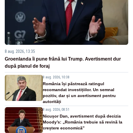
8 aug. 2026, 13:35
Groenlanda îi pune frână lui Trump. Avertisment dur
după planul de foraj
8 aug. 2026, 10:38
România își păstrează ratingul
recomandat investițiilor. Un semnal
pozitiv, dar și un avertisment pentru
autorități
8 aug. 2026, 08:51
Nicușor Dan, avertisment după decizia
Moody’s: „România trebuie să revină la
creștere economică”