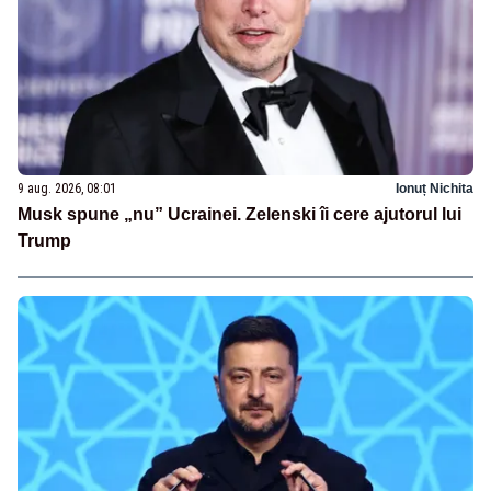
9 aug. 2026, 08:01
Ionuț Nichita
Musk spune „nu” Ucrainei. Zelenski îi cere ajutorul lui
Trump