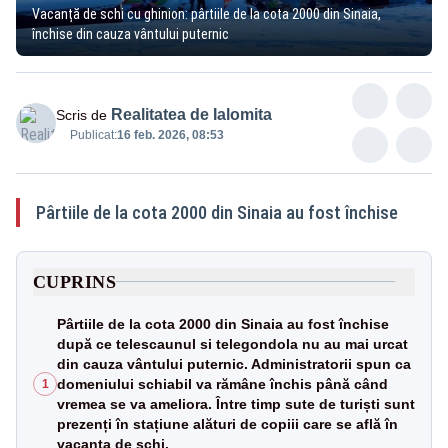
Vacanță de schi cu ghinion: pârtiile de la cota 2000 din Sinaia,
închise din cauza vântului puternic
Realitatea de Ialomita
Scris de
Publicat:
16 feb. 2026, 08:53
Pârtiile de la cota 2000 din Sinaia au fost închise
CUPRINS
Pârtiile de la cota 2000 din Sinaia au fost închise
după ce telescaunul si telegondola nu au mai urcat
din cauza vântului puternic. Administratorii spun ca
domeniului schiabil va rămâne închis până când
1
vremea se va ameliora. Între timp sute de turiști sunt
prezenți în stațiune alături de copiii care se află în
vacanța de schi.