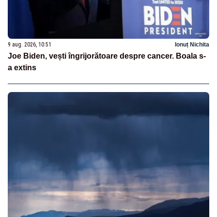
9 aug. 2026, 10:51
Ionuț Nichita
Joe Biden, vești îngrijorătoare despre cancer. Boala s-
a extins