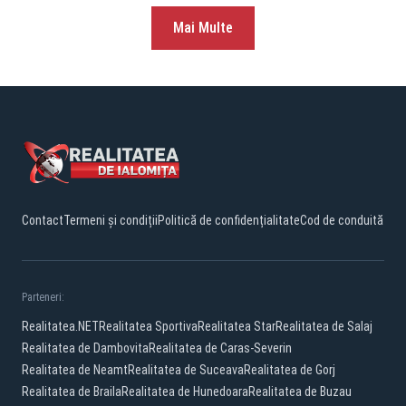
Mai Multe
Contact
Termeni și condiții
Politică de confidențialitate
Cod de conduită
Parteneri:
Realitatea.NET
Realitatea Sportiva
Realitatea Star
Realitatea de Salaj
Realitatea de Dambovita
Realitatea de Caras-Severin
Realitatea de Neamt
Realitatea de Suceava
Realitatea de Gorj
Realitatea de Braila
Realitatea de Hunedoara
Realitatea de Buzau