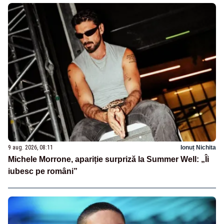
9 aug. 2026, 08:11
Ionuț Nichita
Michele Morrone, apariție surpriză la Summer Well: „Îi
iubesc pe români”