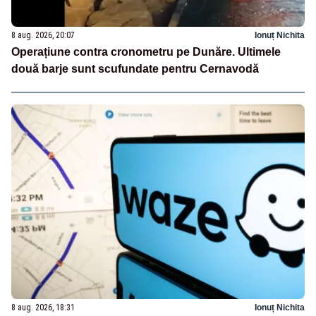
8 aug. 2026, 20:07
Ionuț Nichita
Operațiune contra cronometru pe Dunăre. Ultimele
două barje sunt scufundate pentru Cernavodă
8 aug. 2026, 18:31
Ionuț Nichita