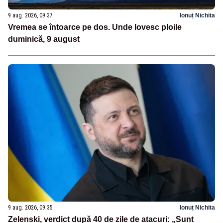
9 aug. 2026, 09:37
Ionuț Nichita
Vremea se întoarce pe dos. Unde lovesc ploile
duminică, 9 august
9 aug. 2026, 09:35
Ionuț Nichita
Zelenski, verdict după 40 de zile de atacuri: „Sunt