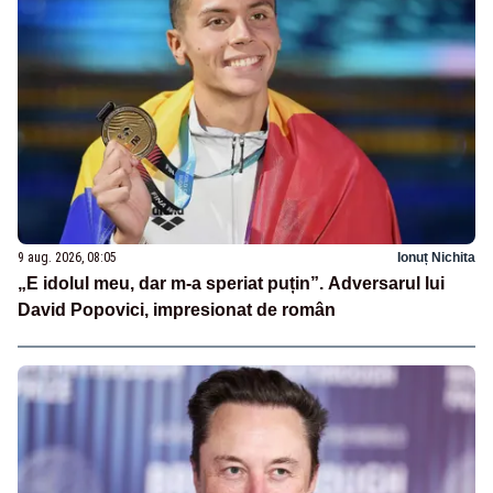
9 aug. 2026, 08:05
Ionuț Nichita
„E idolul meu, dar m-a speriat puțin”. Adversarul lui
David Popovici, impresionat de român