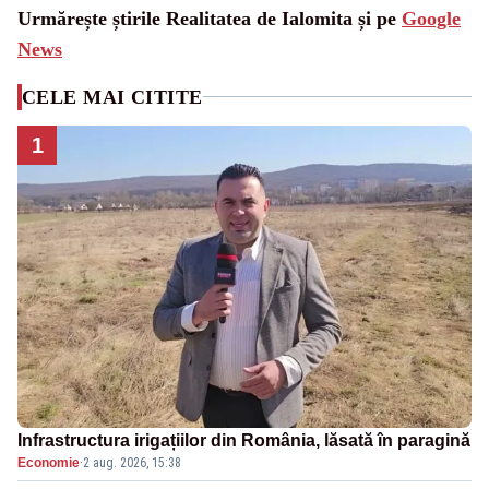
Urmărește știrile Realitatea de Ialomita și pe
Google
News
CELE MAI CITITE
1
Infrastructura irigațiilor din România, lăsată în paragină
Economie
·
2 aug. 2026, 15:38