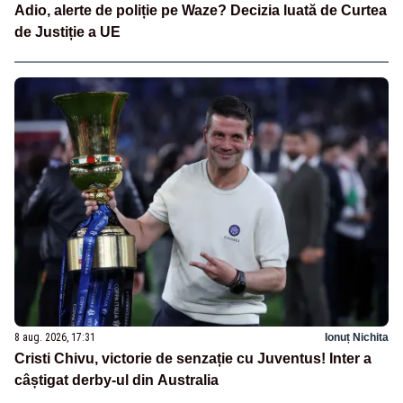
Adio, alerte de poliție pe Waze? Decizia luată de Curtea
de Justiție a UE
8 aug. 2026, 17:31
Ionuț Nichita
Cristi Chivu, victorie de senzație cu Juventus! Inter a
câștigat derby-ul din Australia