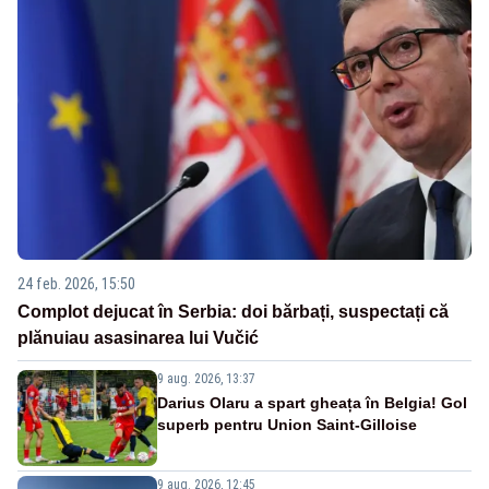
24 feb. 2026, 15:50
Complot dejucat în Serbia: doi bărbați, suspectați că
plănuiau asasinarea lui Vučić
9 aug. 2026, 13:37
Darius Olaru a spart gheața în Belgia! Gol
superb pentru Union Saint-Gilloise
9 aug. 2026, 12:45