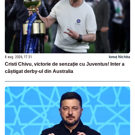
8 aug. 2026, 17:31
Ionuț Nichita
Cristi Chivu, victorie de senzație cu Juventus! Inter a
câștigat derby-ul din Australia