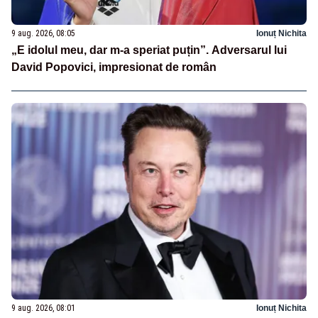
9 aug. 2026, 08:05
Ionuț Nichita
„E idolul meu, dar m-a speriat puțin”. Adversarul lui
David Popovici, impresionat de român
9 aug. 2026, 08:01
Ionuț Nichita