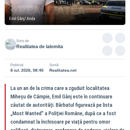
Emil Gânj/ Anda
Scris de
Realitatea de Ialomita
Publicat
Sursă
8 iul. 2026, 08:40
Realitatea.net
La un an de la crima care a zguduit localitatea
Miheșu de Câmpie, Emil Gânj este în continuare
căutat de autorități. Bărbatul figurează pe lista
„Most Wanted” a Poliției Române, după ce a fost
condamnat la închisoare pe viață pentru omor