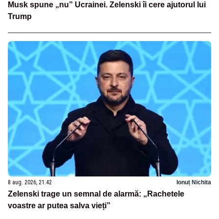
Musk spune „nu” Ucrainei. Zelenski îi cere ajutorul lui
Trump
8 aug. 2026, 21:42
Ionuț Nichita
Zelenski trage un semnal de alarmă: „Rachetele
voastre ar putea salva vieți”