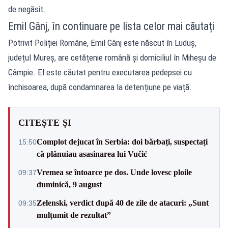
de negăsit.
Emil Gânj, în continuare pe lista celor mai căutați
Potrivit Poliției Române, Emil Gânj este născut în Luduș,
județul Mureș, are cetățenie română și domiciliul în Miheșu de
Câmpie. El este căutat pentru executarea pedepsei cu
închisoarea, după condamnarea la detențiune pe viață.
CITEȘTE ȘI
Complot dejucat în Serbia: doi bărbați, suspectați
15:50
că plănuiau asasinarea lui Vučić
Vremea se întoarce pe dos. Unde lovesc ploile
09:37
duminică, 9 august
Zelenski, verdict după 40 de zile de atacuri: „Sunt
09:35
mulțumit de rezultat”