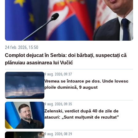
24 feb. 2026, 15:50
Complot dejucat în Serbia: doi bărbați, suspectați că
plănuiau asasinarea lui Vučić
9 aug. 2026, 09:37
Vremea se întoarce pe dos. Unde lovesc
ploile duminică, 9 august
9 aug. 2026, 09:35
Zelenski, verdict după 40 de zile de
atacuri: „Sunt mulțumit de rezultat”
9 aug. 2026, 08:29