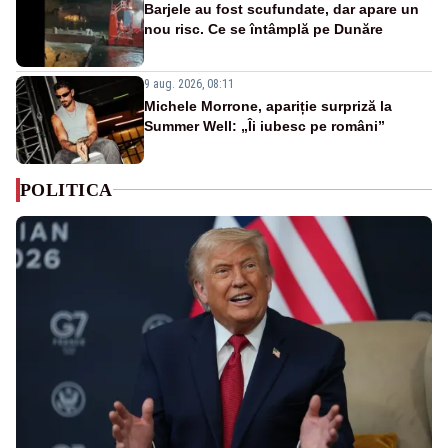
Barjele au fost scufundate, dar apare un
nou risc. Ce se întâmplă pe Dunăre
9 aug. 2026, 08:11
Michele Morrone, apariție surpriză la
Summer Well: „Îi iubesc pe români”
POLITICA