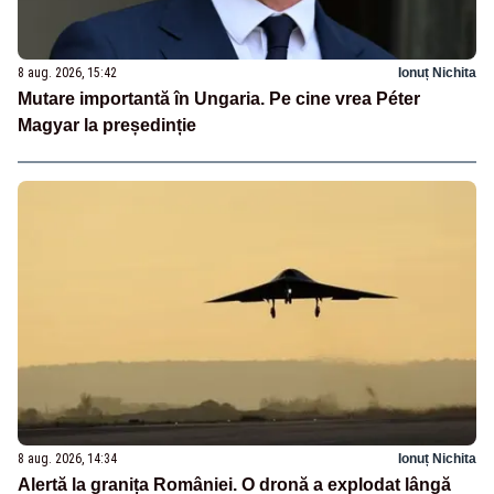
8 aug. 2026, 15:42
Ionuț Nichita
Mutare importantă în Ungaria. Pe cine vrea Péter
Magyar la președinție
8 aug. 2026, 14:34
Ionuț Nichita
Alertă la granița României. O dronă a explodat lângă