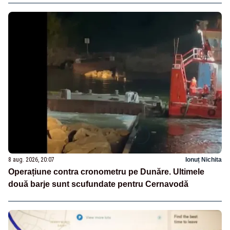
8 aug. 2026, 20:07
Ionuț Nichita
Operațiune contra cronometru pe Dunăre. Ultimele
două barje sunt scufundate pentru Cernavodă