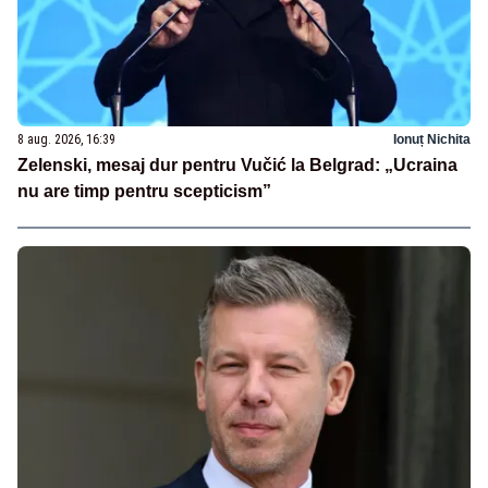
8 aug. 2026, 16:39
Ionuț Nichita
Zelenski, mesaj dur pentru Vučić la Belgrad: „Ucraina
nu are timp pentru scepticism”