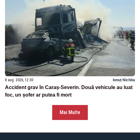
8 aug. 2026, 12:30
Ionuț Nichita
Accident grav în Caraș-Severin. Două vehicule au luat
foc, un șofer ar putea fi mort
Mai Multe