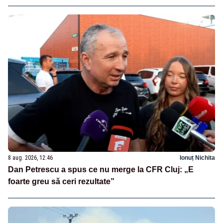
8 aug. 2026, 12:46
Ionuț Nichita
Dan Petrescu a spus ce nu merge la CFR Cluj: „E
foarte greu să ceri rezultate”