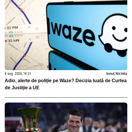
8 aug. 2026, 18:31
Ionuț Nichita
Adio, alerte de poliție pe Waze? Decizia luată de Curtea
de Justiție a UE