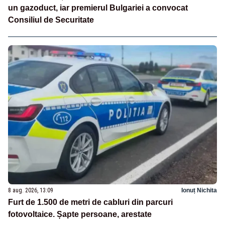
un gazoduct, iar premierul Bulgariei a convocat
Consiliul de Securitate
8 aug. 2026, 13:09
Ionuț Nichita
Furt de 1.500 de metri de cabluri din parcuri
fotovoltaice. Șapte persoane, arestate