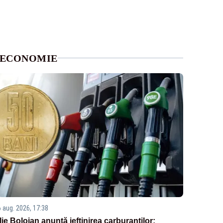
ECONOMIE
6 aug. 2026, 17:38
Ilie Bolojan anunță ieftinirea carburanților: