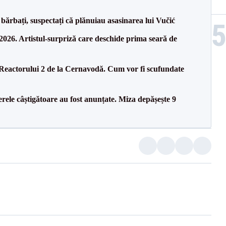
bărbați, suspectați că plănuiau asasinarea lui Vučić
26. Artistul-surpriză care deschide prima seară de
 Reactorului 2 de la Cernavodă. Cum vor fi scufundate
rele câștigătoare au fost anunțate. Miza depășește 9