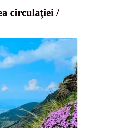
 circulației /