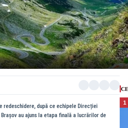
CE
1
 redeschidere, după ce echipele Direcției
Brașov au ajuns la etapa finală a lucrărilor de