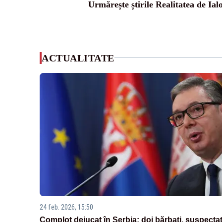
Urmărește știrile Realitatea de Ial
ACTUALITATE
24 feb. 2026, 15:50
Complot dejucat în Serbia: doi bărbați, suspectaț