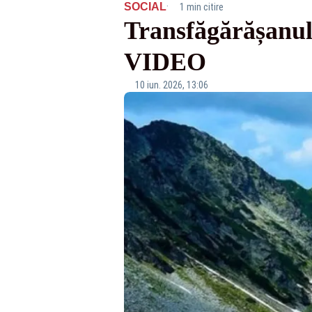
·
SOCIAL
1 min citire
Transfăgărășanul,
VIDEO
10 iun. 2026, 13:06