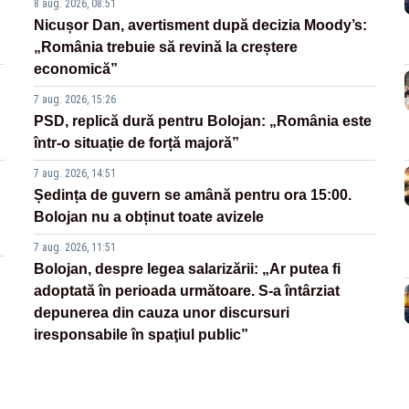
8 aug. 2026, 08:51
Nicușor Dan, avertisment după decizia Moody’s:
„România trebuie să revină la creștere
economică”
7 aug. 2026, 15:26
PSD, replică dură pentru Bolojan: „România este
într-o situație de forță majoră”
7 aug. 2026, 14:51
Ședința de guvern se amână pentru ora 15:00.
Bolojan nu a obținut toate avizele
7 aug. 2026, 11:51
Bolojan, despre legea salarizării: „Ar putea fi
adoptată în perioada următoare. S-a întârziat
depunerea din cauza unor discursuri
iresponsabile în spaţiul public”