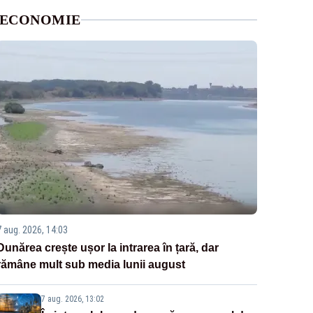
ECONOMIE
7 aug. 2026, 14:03
Dunărea crește ușor la intrarea în țară, dar
rămâne mult sub media lunii august
7 aug. 2026, 13:02