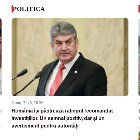
POLITICA
8 aug. 2026, 10:38
i
România își păstrează ratingul recomandat
investițiilor. Un semnal pozitiv, dar și un
avertisment pentru autorități