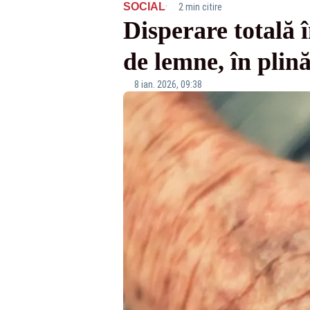
·
SOCIAL
2 min citire
Disperare totală 
de lemne, în plin
8 ian. 2026, 09:38