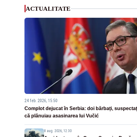
ACTUALITATE
24 feb. 2026, 15:50
Complot dejucat în Serbia: doi bărbați, suspectaț
că plănuiau asasinarea lui Vučić
8 aug. 2026, 12:30