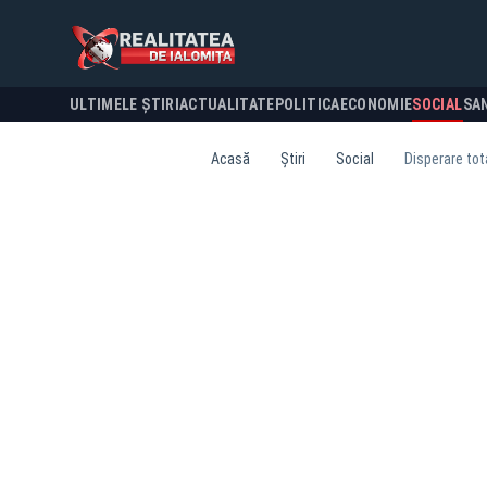
ULTIMELE ȘTIRI
ACTUALITATE
POLITICA
ECONOMIE
SOCIAL
SA
Acasă
Știri
Social
Disperare tot