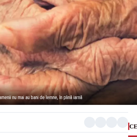
menii nu mai au bani de lemne, în plină iarnă
CE