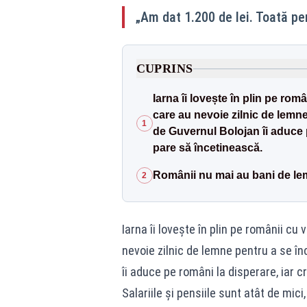
„Am dat 1.200 de lei. Toată pe
CUPRINS
Iarna îi lovește în plin pe româ
care au nevoie zilnic de lemne
1
de Guvernul Bolojan îi aduce p
pare să încetinească.
Românii nu mai au bani de lem
2
Iarna îi lovește în plin pe românii cu 
nevoie zilnic de lemne pentru a se în
îi aduce pe români la disperare, iar c
Salariile și pensiile sunt atât de mic