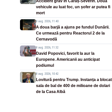
Accident grav în Caraș-Severin. Două
vehicule au luat foc, un șofer ar putea fi
mort
8 aug. 2026, 11:40
A doua barjă a ajuns pe fundul Dunării.
Ce urmează pentru Reactorul 2 de la
Cernavodă
8 aug. 2026, 11:32
David Popovici, favorit la aur la
Europene. Americanii au anticipat
podiumul
8 aug. 2026, 10:42
Lovitură pentru Trump. Instanța a blocat
sala de bal de 400 de milioane de dolari
de la Casa Albă