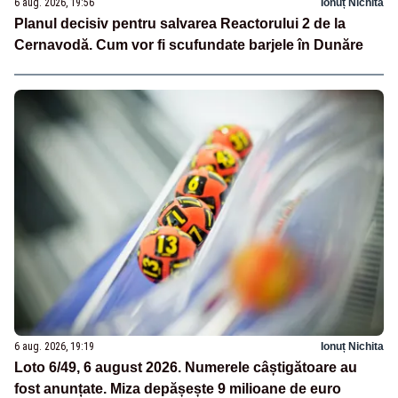
6 aug. 2026, 19:56
Ionuț Nichita
Planul decisiv pentru salvarea Reactorului 2 de la
Cernavodă. Cum vor fi scufundate barjele în Dunăre
6 aug. 2026, 19:19
Ionuț Nichita
Loto 6/49, 6 august 2026. Numerele câștigătoare au
fost anunțate. Miza depășește 9 milioane de euro