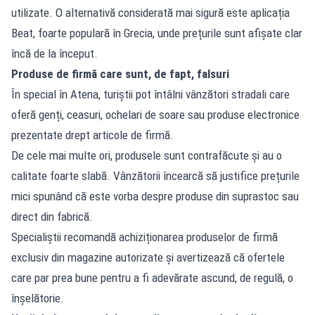
utilizate. O alternativă considerată mai sigură este aplicația
Beat, foarte populară în Grecia, unde prețurile sunt afișate clar
încă de la început.
Produse de firmă care sunt, de fapt, falsuri
În special în Atena, turiștii pot întâlni vânzători stradali care
oferă genți, ceasuri, ochelari de soare sau produse electronice
prezentate drept articole de firmă.
De cele mai multe ori, produsele sunt contrafăcute și au o
calitate foarte slabă. Vânzătorii încearcă să justifice prețurile
mici spunând că este vorba despre produse din suprastoc sau
direct din fabrică.
Specialiștii recomandă achiziționarea produselor de firmă
exclusiv din magazine autorizate și avertizează că ofertele
care par prea bune pentru a fi adevărate ascund, de regulă, o
înșelătorie.