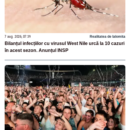
7 aug. 2026, 07:39
Realitatea de Ialomita
Bilanțul infecțiilor cu virusul West Nile urcă la 10 cazuri
în acest sezon. Anunțul INSP