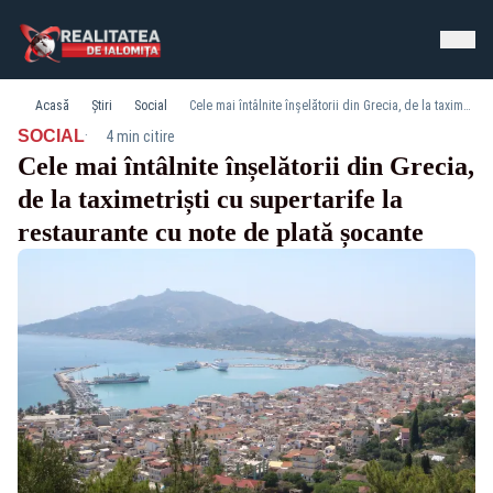
Acasă
Știri
Social
Cele mai întâlnite înșelătorii din Grecia, de la taximetriști cu supertarife la restaurante cu note de plată șocante
·
SOCIAL
4 min citire
Cele mai întâlnite înșelătorii din Grecia,
de la taximetriști cu supertarife la
restaurante cu note de plată șocante