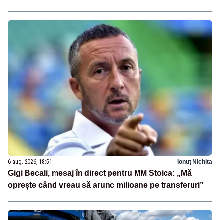
6 aug. 2026, 18:51
Ionuț Nichita
Gigi Becali, mesaj în direct pentru MM Stoica: „Mă
oprește când vreau să arunc milioane pe transferuri”