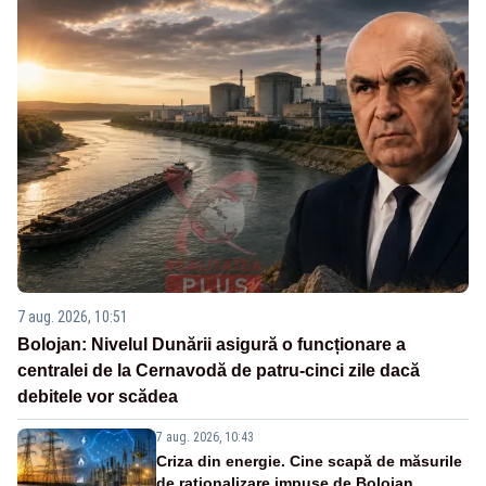
7 aug. 2026, 10:51
Bolojan: Nivelul Dunării asigură o funcționare a
centralei de la Cernavodă de patru-cinci zile dacă
debitele vor scădea
7 aug. 2026, 10:43
Criza din energie. Cine scapă de măsurile
de raționalizare impuse de Bolojan