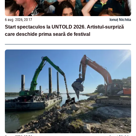
6 aug. 2026, 20:17
Ionuț Nichita
Start spectaculos la UNTOLD 2026. Artistul-surpriză
care deschide prima seară de festival