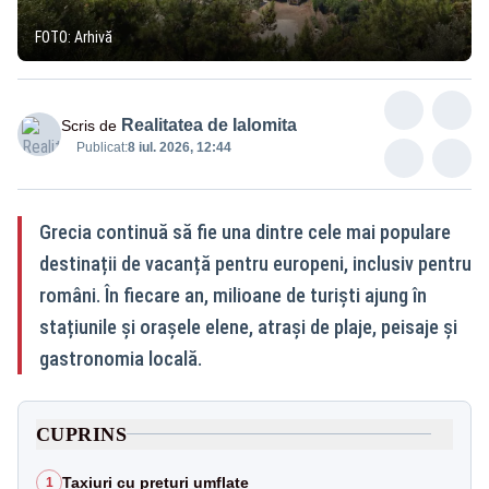
FOTO: Arhivă
Realitatea de Ialomita
Scris de
Publicat:
8 iul. 2026, 12:44
Grecia continuă să fie una dintre cele mai populare
destinații de vacanță pentru europeni, inclusiv pentru
români. În fiecare an, milioane de turiști ajung în
stațiunile și orașele elene, atrași de plaje, peisaje și
gastronomia locală.
CUPRINS
Taxiuri cu prețuri umflate
1