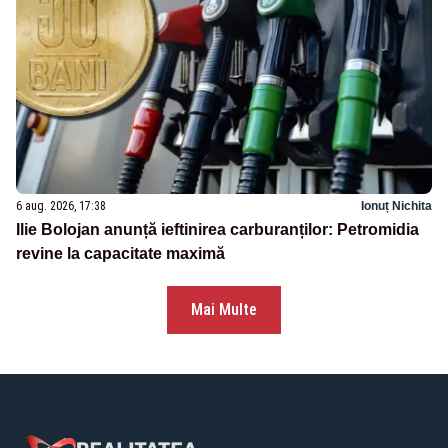
6 aug. 2026, 17:38
Ionuț Nichita
Ilie Bolojan anunță ieftinirea carburanților: Petromidia
revine la capacitate maximă
Mai Multe