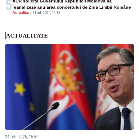
5
AUR solicită Guvernului Republicii Moldova să
reanalizeze anularea concertului de Ziua Limbii Române
Actualitate
-
31 iul. 2026, 12:18
ACTUALITATE
24 feb. 2026, 15:50