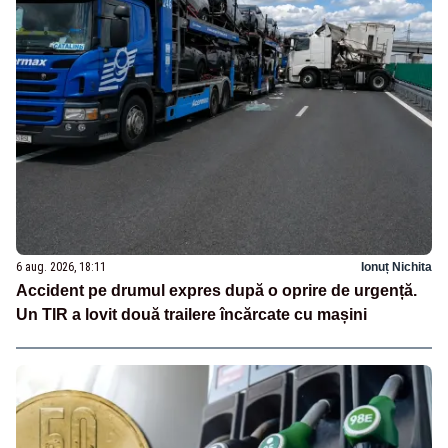
6 aug. 2026, 18:11
Ionuț Nichita
Accident pe drumul expres după o oprire de urgență.
Un TIR a lovit două trailere încărcate cu mașini