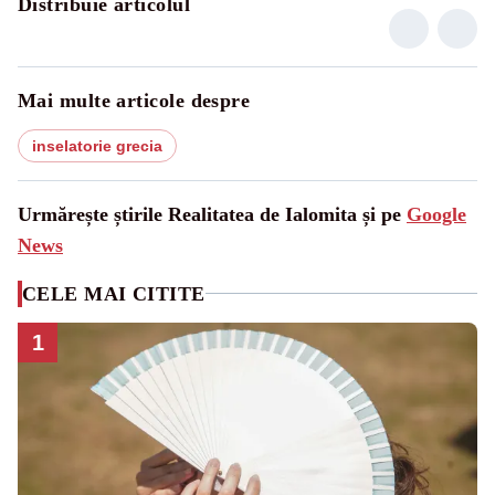
Distribuie articolul
Mai multe articole despre
inselatorie grecia
Urmărește știrile Realitatea de Ialomita și pe
Google
News
CELE MAI CITITE
1