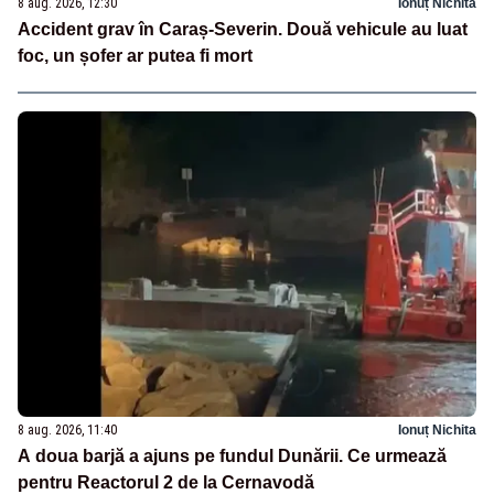
8 aug. 2026, 12:30
Ionuț Nichita
Accident grav în Caraș-Severin. Două vehicule au luat
foc, un șofer ar putea fi mort
8 aug. 2026, 11:40
Ionuț Nichita
A doua barjă a ajuns pe fundul Dunării. Ce urmează
pentru Reactorul 2 de la Cernavodă