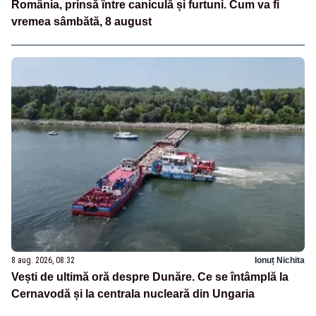
România, prinsă între caniculă și furtuni. Cum va fi
vremea sâmbătă, 8 august
8 aug. 2026, 08:32
Ionuț Nichita
Vești de ultimă oră despre Dunăre. Ce se întâmplă la
Cernavodă și la centrala nucleară din Ungaria