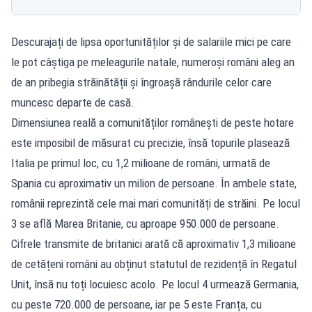
Descurajați de lipsa oportunităților și de salariile mici pe care
le pot câștiga pe meleagurile natale, numeroși români aleg an
de an pribegia străinătății și îngroașă rândurile celor care
muncesc departe de casă.
Dimensiunea reală a comunităților românești de peste hotare
este imposibil de măsurat cu precizie, însă topurile plasează
Italia pe primul loc, cu 1,2 milioane de români, urmată de
Spania cu aproximativ un milion de persoane. În ambele state,
românii reprezintă cele mai mari comunități de străini. Pe locul
3 se află Marea Britanie, cu aproape 950.000 de persoane.
Cifrele transmite de britanici arată că aproximativ 1,3 milioane
de cetățeni români au obținut statutul de rezidență în Regatul
Unit, însă nu toți locuiesc acolo. Pe locul 4 urmează Germania,
cu peste 720.000 de persoane, iar pe 5 este Franța, cu