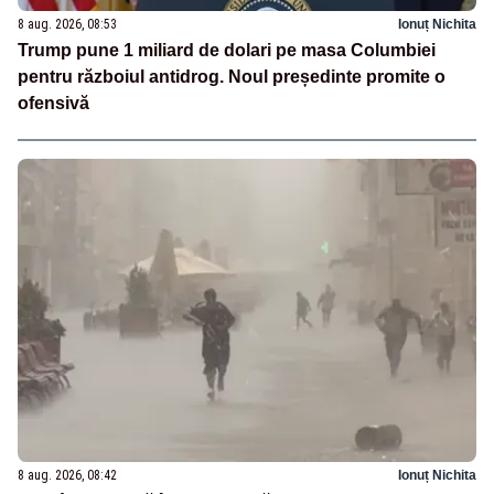
8 aug. 2026, 08:53
Ionuț Nichita
Trump pune 1 miliard de dolari pe masa Columbiei
pentru războiul antidrog. Noul președinte promite o
ofensivă
8 aug. 2026, 08:42
Ionuț Nichita