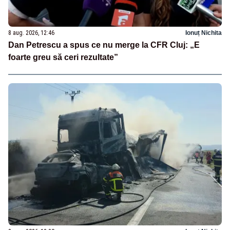
8 aug. 2026, 12:46
Ionuț Nichita
Dan Petrescu a spus ce nu merge la CFR Cluj: „E
foarte greu să ceri rezultate”