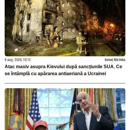
8 aug. 2026, 10:12
Ionuț Nichita
Atac masiv asupra Kievului după sancțiunile SUA. Ce
se întâmplă cu apărarea antiaeriană a Ucrainei