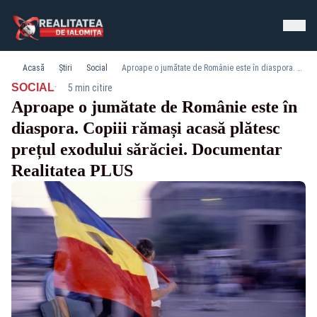
Acasă
Știri
Social
Aproape o jumătate de Românie este în diaspora. Copiii rămași acasă plătesc prețul exodului sărăciei. Documentar Realitatea PLUS
·
SOCIAL
5 min citire
Aproape o jumătate de Românie este în
diaspora. Copiii rămași acasă plătesc
prețul exodului sărăciei. Documentar
Realitatea PLUS