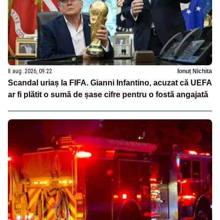
8 aug. 2026, 09:22
Ionuț Nichita
Scandal uriaș la FIFA. Gianni Infantino, acuzat că UEFA
ar fi plătit o sumă de șase cifre pentru o fostă angajată