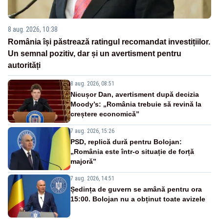
8 aug. 2026, 10:38
România își păstrează ratingul recomandat investițiilor.
Un semnal pozitiv, dar și un avertisment pentru
autorități
8 aug. 2026, 08:51
Nicușor Dan, avertisment după decizia
Moody’s: „România trebuie să revină la
creștere economică”
7 aug. 2026, 15:26
PSD, replică dură pentru Bolojan:
„România este într-o situație de forță
majoră”
7 aug. 2026, 14:51
Ședința de guvern se amână pentru ora
15:00. Bolojan nu a obținut toate avizele