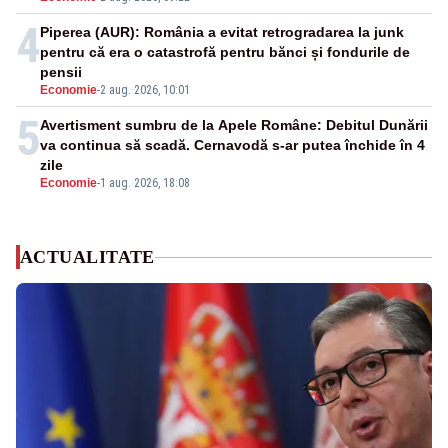
4
Piperea (AUR): România a evitat retrogradarea la junk
pentru că era o catastrofă pentru bănci și fondurile de
pensii
Economie
-
2 aug. 2026, 10:01
5
Avertisment sumbru de la Apele Române: Debitul Dunării
va continua să scadă. Cernavodă s-ar putea închide în 4
zile
Economie
-
1 aug. 2026, 18:08
ACTUALITATE