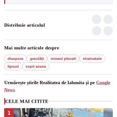
Distribuie articolul
Mai multe articole despre
diaspora
greutăţi
romani plecati
strainatate
lipsuri
copii acasa
Urmărește știrile Realitatea de Ialomita și pe
Google
News
CELE MAI CITITE
1