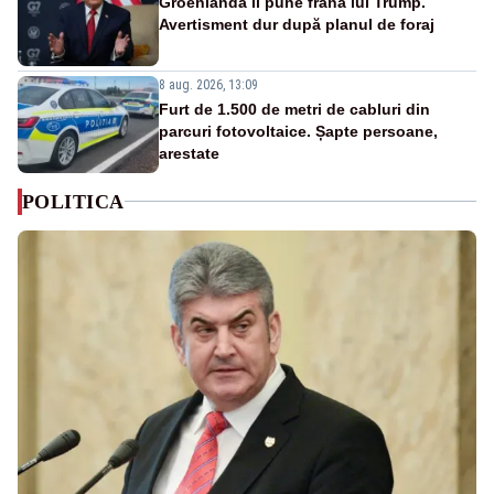
Groenlanda îi pune frână lui Trump.
Avertisment dur după planul de foraj
8 aug. 2026, 13:09
Furt de 1.500 de metri de cabluri din
parcuri fotovoltaice. Șapte persoane,
arestate
POLITICA