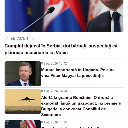
24 feb. 2026, 15:50
Complot dejucat în Serbia: doi bărbați, suspectați că
plănuiau asasinarea lui Vučić
8 aug. 2026, 15:42
Mutare importantă în Ungaria. Pe cine
vrea Péter Magyar la președinție
8 aug. 2026, 14:34
Alertă la granița României. O dronă a
explodat lângă un gazoduct, iar premierul
Bulgariei a convocat Consiliul de
Securitate
8 aug. 2026, 13:35