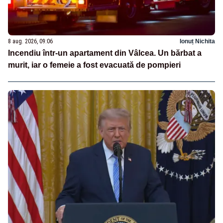
8 aug. 2026, 09:06
Ionuț Nichita
Incendiu într-un apartament din Vâlcea. Un bărbat a
murit, iar o femeie a fost evacuată de pompieri