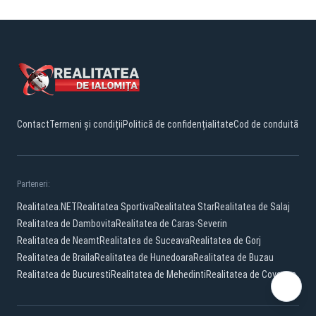
Contact
Termeni și condiții
Politică de confidențialitate
Cod de conduită
Parteneri:
Realitatea.NET
Realitatea Sportiva
Realitatea Star
Realitatea de Salaj
Realitatea de Dambovita
Realitatea de Caras-Severin
Realitatea de Neamt
Realitatea de Suceava
Realitatea de Gorj
Realitatea de Braila
Realitatea de Hunedoara
Realitatea de Buzau
Realitatea de Bucuresti
Realitatea de Mehedinti
Realitatea de Covasna