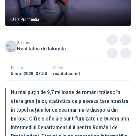
FOTO: Profimedia
Scris de
Realitatea de Ialomita
Publicat
Sursă
5 iun. 2026, 07:56
realitatea.net
Nu mai puțin de 9,7 milioane de români trăiesc în
afara granițelor, statistică ce plasează țara noastră
în topul națiunilor cu cea mai mare diasporă din
Europa. Cifrele oficiale sunt furnizate de Guvern prin
intermediul Departamentului pentru Românii de