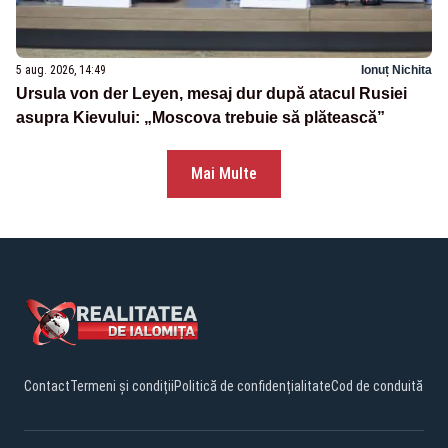
5 aug. 2026, 14:49
Ionuț Nichita
Ursula von der Leyen, mesaj dur după atacul Rusiei
asupra Kievului: „Moscova trebuie să plătească”
Mai Multe
Contact
Termeni și condiții
Politică de confidențialitate
Cod de conduită