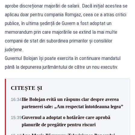
aprobe discreționar majorări de salarii. Dacă inițial acestea se
aplicau doar pentru compania Romgaz, ceea ce a atras critici
publice, în ultima ședință de Guvern a fost adoptat un
memorandum prin care majorările se extind la mai multe
companii de stat din subordinea primarilor și consiliilor
județene.
Guvernul Bolojan își poate exercita în continuare mandatul
până la depunerea jurământului de către un nou executiv.
CITEȘTE ȘI
Ilie Bolojan evită un răspuns clar despre averea
16:34
partenerei sale: „Am respectat întotdeauna legea”
Guvernul a adoptat o hotărâre care aprobă
15:39
planurile de pregătire pentru riscuri