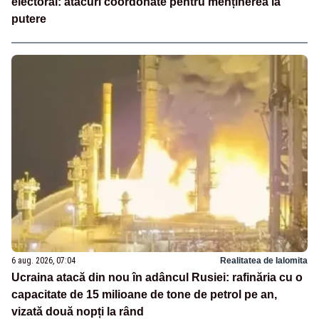
electoral: atacuri coordonate pentru menținerea la
putere
6 aug. 2026, 07:04
Realitatea de Ialomita
Ucraina atacă din nou în adâncul Rusiei: rafinăria cu o
capacitate de 15 milioane de tone de petrol pe an,
vizată două nopți la rând