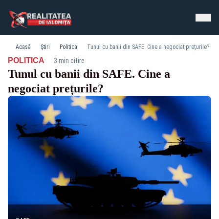
Acasă
Știri
Politica
Tunul cu banii din SAFE. Cine a negociat prețurile?
·
POLITICA
3 min citire
Tunul cu banii din SAFE. Cine a
negociat prețurile?