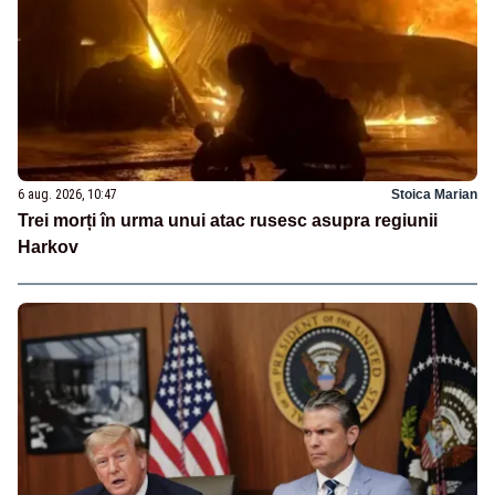
6 aug. 2026, 10:47
Stoica Marian
Trei morți în urma unui atac rusesc asupra regiunii
Harkov