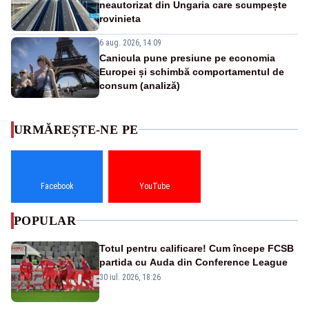
neautorizat din Ungaria care scumpește
rovinieta
6 aug. 2026, 14:09
Canicula pune presiune pe economia
Europei și schimbă comportamentul de
consum (analiză)
URMĂREȘTE-NE PE
Facebook
YouTube
POPULAR
Totul pentru calificare! Cum începe FCSB
partida cu Auda din Conference League
30 iul. 2026, 18:26