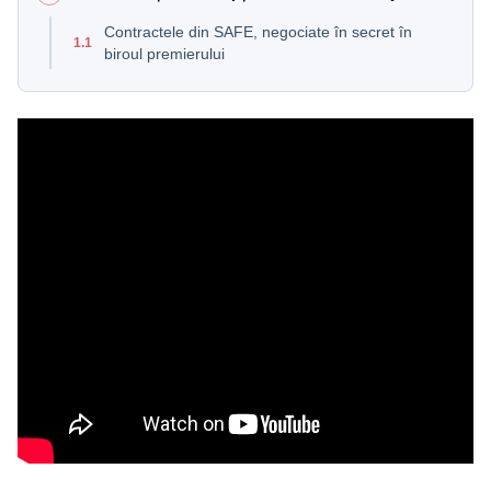
Contractele din SAFE, negociate în secret în
1.1
biroul premierului