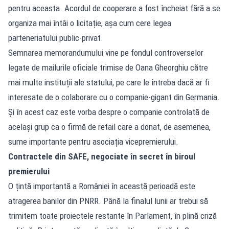
pentru aceasta. Acordul de cooperare a fost încheiat fără a se
organiza mai întâi o licitație, așa cum cere legea
parteneriatului public-privat.
Semnarea memorandumului vine pe fondul controverselor
legate de mailurile oficiale trimise de Oana Gheorghiu către
mai multe instituții ale statului, pe care le întreba dacă ar fi
interesate de o colaborare cu o companie-gigant din Germania.
Și în acest caz este vorba despre o companie controlată de
același grup ca o firmă de retail care a donat, de asemenea,
sume importante pentru asociația vicepremierului.
Contractele din SAFE, negociate în secret în biroul
premierului
O țintă importantă a României în această perioadă este
atragerea banilor din PNRR. Până la finalul lunii ar trebui să
trimitem toate proiectele restante în Parlament, în plină criză