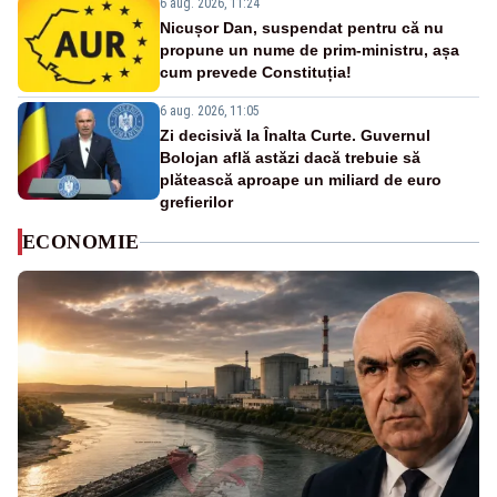
6 aug. 2026, 11:24
Nicușor Dan, suspendat pentru că nu
propune un nume de prim-ministru, așa
cum prevede Constituția!
6 aug. 2026, 11:05
Zi decisivă la Înalta Curte. Guvernul
Bolojan află astăzi dacă trebuie să
plătească aproape un miliard de euro
grefierilor
ECONOMIE