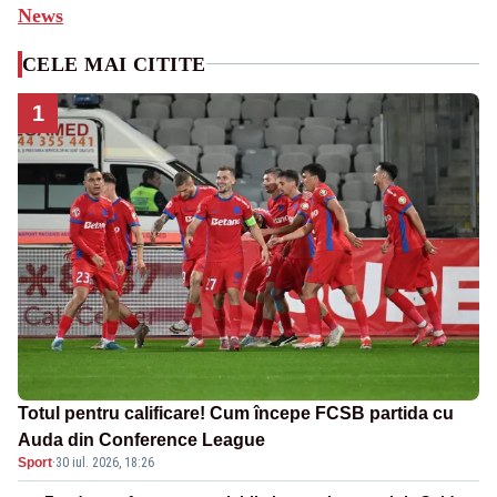
News
CELE MAI CITITE
1
Totul pentru calificare! Cum începe FCSB partida cu
Auda din Conference League
Sport
·
30 iul. 2026, 18:26