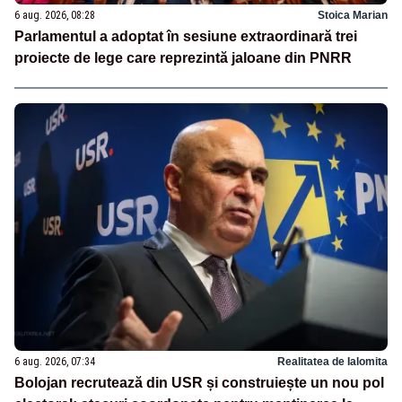
6 aug. 2026, 08:28
Stoica Marian
Parlamentul a adoptat în sesiune extraordinară trei
proiecte de lege care reprezintă jaloane din PNRR
6 aug. 2026, 07:34
Realitatea de Ialomita
Bolojan recrutează din USR și construiește un nou pol