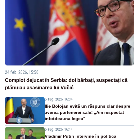
24 feb. 2026, 15:50
Complot dejucat în Serbia: doi bărbați, suspectați că
plănuiau asasinarea lui Vučić
6 aug. 2026, 16:34
Ilie Bolojan evită un răspuns clar despre
averea partenerei sale: „Am respectat
întotdeauna legea”
6 aug. 2026, 16:14
Vladimir Putin intervine în politica