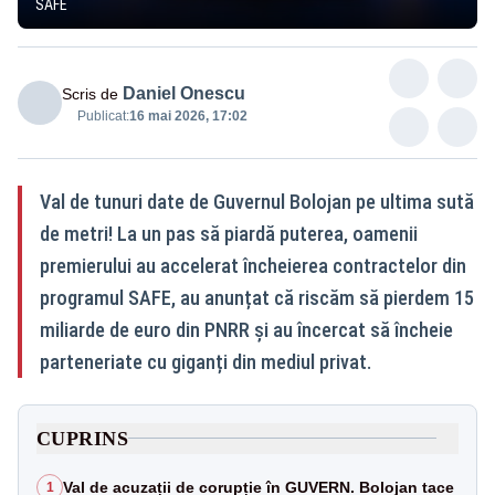
SAFE
Daniel Onescu
Scris de
Publicat:
16 mai 2026, 17:02
Val de tunuri date de Guvernul Bolojan pe ultima sută
de metri! La un pas să piardă puterea, oamenii
premierului au accelerat încheierea contractelor din
programul SAFE, au anunțat că riscăm să pierdem 15
miliarde de euro din PNRR și au încercat să încheie
parteneriate cu giganți din mediul privat.
CUPRINS
Val de acuzații de corupție în GUVERN. Bolojan tace
1