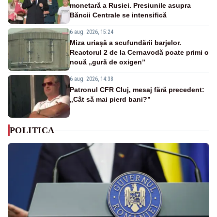
monetară a Rusiei. Presiunile asupra
Băncii Centrale se intensifică
6 aug. 2026, 15:24
Miza uriașă a scufundării barjelor.
Reactorul 2 de la Cernavodă poate primi o
nouă „gură de oxigen”
6 aug. 2026, 14:38
Patronul CFR Cluj, mesaj fără precedent:
„Cât să mai pierd bani?”
POLITICA