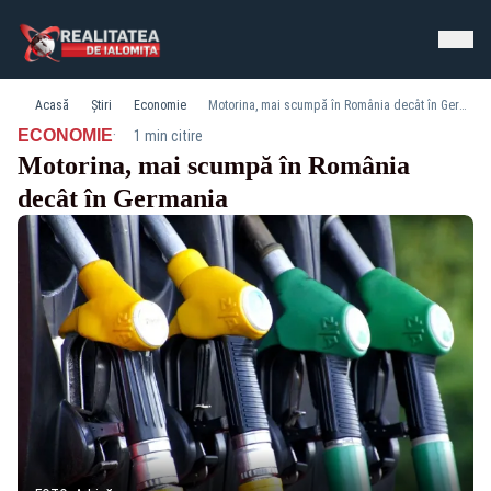
Acasă
Știri
Economie
Motorina, mai scumpă în România decât în Germania
·
ECONOMIE
1 min citire
Motorina, mai scumpă în România
decât în Germania