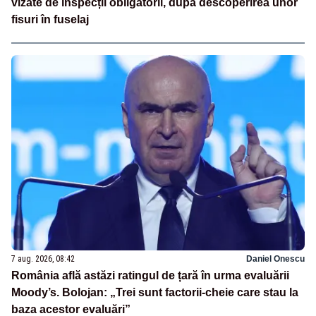
vizate de inspecții obligatorii, după descoperirea unor
fisuri în fuselaj
7 aug. 2026, 08:42
Daniel Onescu
România află astăzi ratingul de țară în urma evaluării
Moody’s. Bolojan: „Trei sunt factorii-cheie care stau la
baza acestor evaluări”