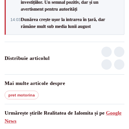
investițiilor. Un semnal pozitiv, dar și un
avertisment pentru autorități
Dunărea crește ușor la intrarea în țară, dar
14:03
rămâne mult sub media lunii august
Distribuie articolul
Mai multe articole despre
pret motorina
Urmărește știrile Realitatea de Ialomita și pe
Google
News