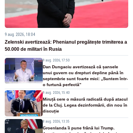
9 aug. 2026, 18:04
Zelenski avertizează: Phenianul pregătește trimiterea a
50.000 de militari în Rusia
9 aug. 2026, 17:50
Dan Dungaciu avertizează că șansele
unui guvern cu drepturi depline până în
septembrie sunt foarte mici: „Suntem într-
o furtună perfectă”
9 aug. 2026, 15:40
Miruță cere o măsură radicală după atacul
de la Cluj. Legea dezinformării, din nou în
discuție
8 aug. 2026, 13:35
Groenlanda îi pune frână lui Trump.