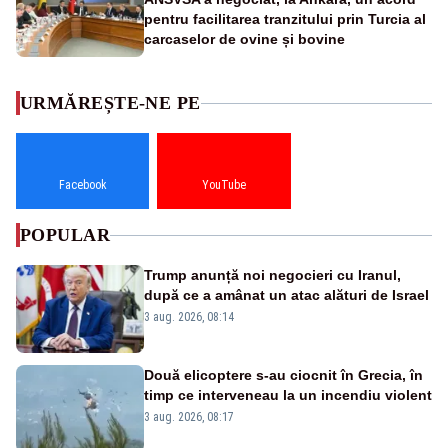
pentru facilitarea tranzitului prin Turcia al
carcaselor de ovine și bovine
URMĂREȘTE-NE PE
Facebook
YouTube
POPULAR
Trump anunță noi negocieri cu Iranul,
după ce a amânat un atac alături de Israel
3 aug. 2026, 08:14
Două elicoptere s-au ciocnit în Grecia, în
timp ce interveneau la un incendiu violent
3 aug. 2026, 08:17