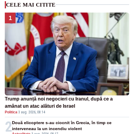
CELE MAI CITITE
1
Trump anunță noi negocieri cu Iranul, după ce a
amânat un atac alături de Israel
Politica
·
3 aug. 2026, 08:14
2
Două elicoptere s-au ciocnit în Grecia, în timp ce
interveneau la un incendiu violent