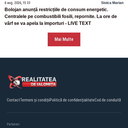
6 aug. 2026, 15:33
Stoica Marian
Bolojan anunță restricțiile de consum energetic.
Centralele pe combustibili fosili, repornite. La ore de
vârf se va apela la importuri - LIVE TEXT
Mai Multe
Contact
Termeni și condiții
Politică de confidențialitate
Cod de conduită
Parteneri: