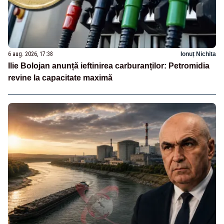
6 aug. 2026, 17:38
Ionuț Nichita
Ilie Bolojan anunță ieftinirea carburanților: Petromidia
revine la capacitate maximă