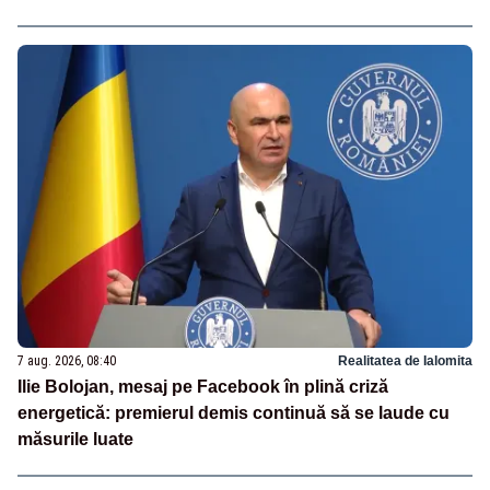
7 aug. 2026, 08:40
Realitatea de Ialomita
Ilie Bolojan, mesaj pe Facebook în plină criză
energetică: premierul demis continuă să se laude cu
măsurile luate