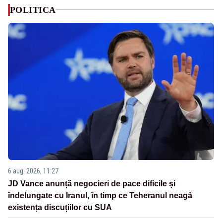
POLITICA
6 aug. 2026, 11:27
JD Vance anunță negocieri de pace dificile și
îndelungate cu Iranul, în timp ce Teheranul neagă
existența discuțiilor cu SUA