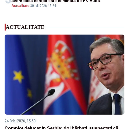
avere dacă echipa este eliminată de FK Auda
Actualitate
-
30 iul. 2026, 15:24
ACTUALITATE
24 feb. 2026, 15:50
Complot dejucat în Serbia: doi bărbați, suspectați că