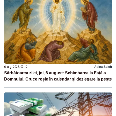
6 aug. 2026, 07:12
Adina Saleh
Sărbătoarea zilei, joi, 6 august: Schimbarea la Față a
Domnului. Cruce roșie în calendar și dezlegare la pește