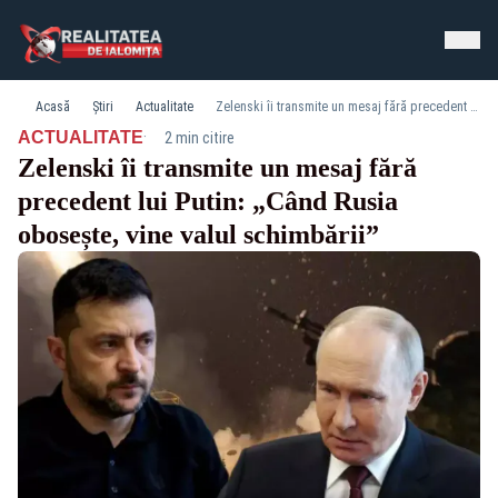
Acasă
Știri
Actualitate
Zelenski îi transmite un mesaj fără precedent lui Putin: „Când Rusia obosește, vine valul schimbării”
·
ACTUALITATE
2 min citire
Zelenski îi transmite un mesaj fără
precedent lui Putin: „Când Rusia
obosește, vine valul schimbării”