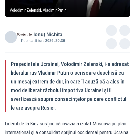
Volodimir Zelenski, Vladimir Putin
Ionuț Nichita
Scris de
Publicat:
5 iun. 2026, 20:36
Președintele Ucrainei, Volodimir Zelenski, i-a adresat
liderului rus Vladimir Putin o scrisoare deschisă cu
un mesaj extrem de dur, în care îl acuză că a ales în
mod deliberat războiul împotriva Ucrainei și îl
avertizează asupra consecințelor pe care conflictul
le are asupra Rusiei.
Liderul de la Kiev susține că invazia a izolat Moscova pe plan
internațional și a consolidat sprijinul occidental pentru Ucraina.