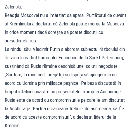
Zelenski.
Reacția Moscovei nu a întârziat să apară. Purtătorul de cuvânt
al Kremlinului a declarat că Zelenski poate merge la Moscova
în orice moment dacă dorește să poarte discuții cu
președintele rus.
La rândul său, Vladimir Putin a abordat subiectul războiului din
Ucraina în cadrul Forumului Economic de la Sankt Petersburg,
susținând că Rusia rămâne deschisă unei soluții negociate.
„Suntem, în mod cert, pregătiți și dispuși să ajungem la un
acord cu Ucraina prin mijloace pașnice. Pe baza discutată în
timpul întâlnirii noastre cu președintele Trump la Anchorage.
Rusia este de acord cu compromisurile pe care le-am discutat
la Anchorage. Partea ucraineană trebuie, de asemenea, să fie
de acord cu aceste compromisuri”, a declarat liderul de la
Kremlin.