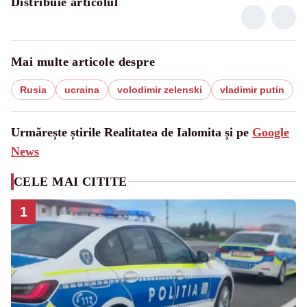
Distribuie articolul
Mai multe articole despre
Rusia
ucraina
volodimir zelenski
vladimir putin
Urmărește știrile Realitatea de Ialomita și pe
Google
News
CELE MAI CITITE
1