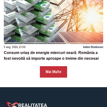
5 aug. 2026, 23:50
Iulian Budusan
Consum uriaș de energie miercuri seară: România a
fost nevoită să importe aproape o treime din necesar
Mai Multe