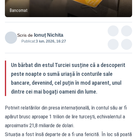
Bancomat
Ionuț Nichita
Scris de
Publicat:
3 iun. 2026, 16:27
Un bărbat din estul Turciei susține că a descoperit
peste noapte o sumă uriașă în conturile sale
bancare, devenind, cel puțin în mod aparent, unul
dintre cei mai bogați oameni din lume.
Potrivit relatărilor din presa internațională, în contul său ar fi
apărut brusc aproape 1 trilion de lire turcești, echivalentul a
aproximativ 21,8 miliarde de dolari.
Situația a fost însă departe de a fi una fericită. În loc să poată