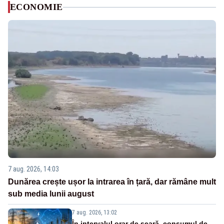
ECONOMIE
7 aug. 2026, 14:03
Dunărea crește ușor la intrarea în țară, dar rămâne mult
sub media lunii august
7 aug. 2026, 13:02
În intervalul orar de seară, consumul de