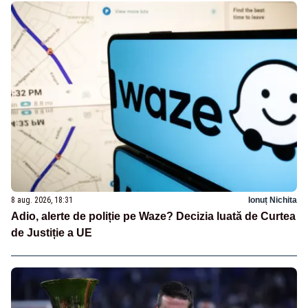
8 aug. 2026, 18:31
Ionuț Nichita
Adio, alerte de poliție pe Waze? Decizia luată de Curtea
de Justiție a UE