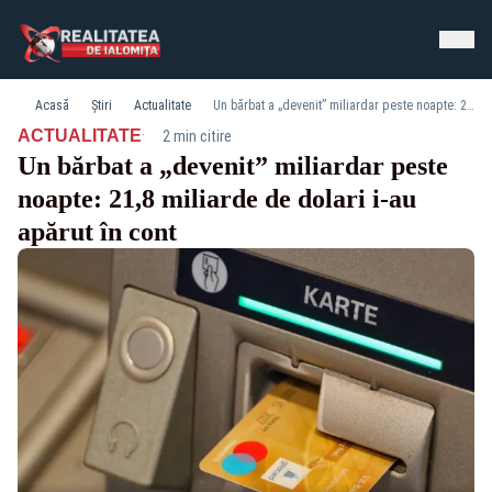
Acasă
Știri
Actualitate
Un bărbat a „devenit” miliardar peste noapte: 21,8 miliarde de dolari i-au apărut în cont
·
ACTUALITATE
2 min citire
Un bărbat a „devenit” miliardar peste
noapte: 21,8 miliarde de dolari i-au
apărut în cont