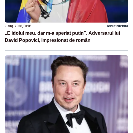
9 aug. 2026, 08:05
Ionuț Nichita
„E idolul meu, dar m-a speriat puțin”. Adversarul lui
David Popovici, impresionat de român