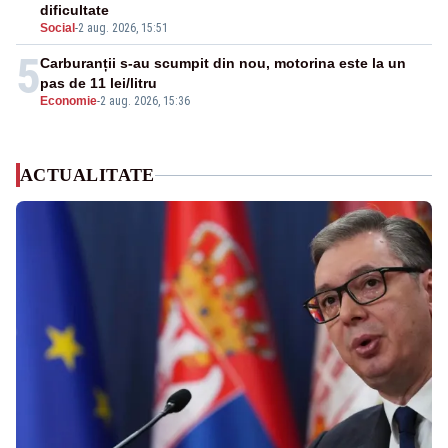
dificultate
Social
-
2 aug. 2026, 15:51
5
Carburanții s-au scumpit din nou, motorina este la un
pas de 11 lei/litru
Economie
-
2 aug. 2026, 15:36
ACTUALITATE