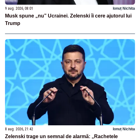
9 aug. 2026, 08:01
Ionuț Nichita
Musk spune „nu” Ucrainei. Zelenski îi cere ajutorul lui
Trump
8 aug. 2026, 21:42
Ionuț Nichita
Zelenski trage un semnal de alarmă: „Rachetele