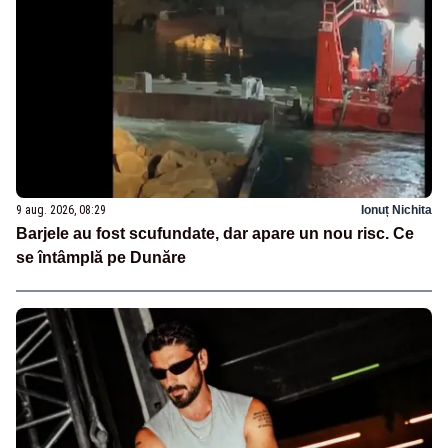
9 aug. 2026, 08:29
Ionuț Nichita
Barjele au fost scufundate, dar apare un nou risc. Ce
se întâmplă pe Dunăre