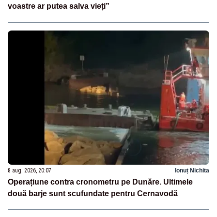
voastre ar putea salva vieți”
8 aug. 2026, 20:07
Ionuț Nichita
Operațiune contra cronometru pe Dunăre. Ultimele
două barje sunt scufundate pentru Cernavodă