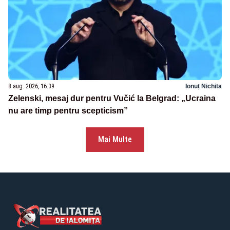
8 aug. 2026, 16:39
Ionuț Nichita
Zelenski, mesaj dur pentru Vučić la Belgrad: „Ucraina
nu are timp pentru scepticism”
Mai Multe