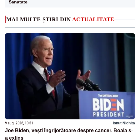
Sanatate
MAI MULTE ȘTIRI DIN
ACTUALITATE
9 aug. 2026, 10:51
Ionuț Nichita
Joe Biden, vești îngrijorătoare despre cancer. Boala s-
a extins