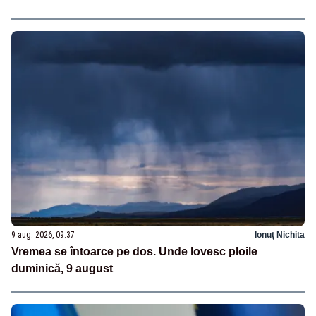
9 aug. 2026, 09:37
Ionuț Nichita
Vremea se întoarce pe dos. Unde lovesc ploile
duminică, 9 august