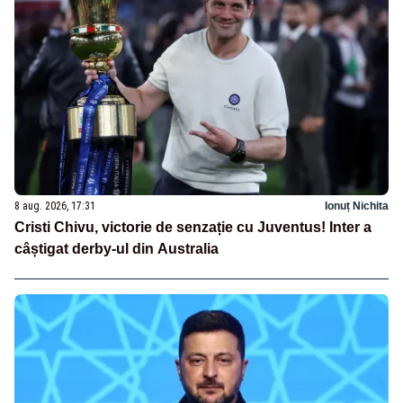
8 aug. 2026, 17:31
Ionuț Nichita
Cristi Chivu, victorie de senzație cu Juventus! Inter a
câștigat derby-ul din Australia