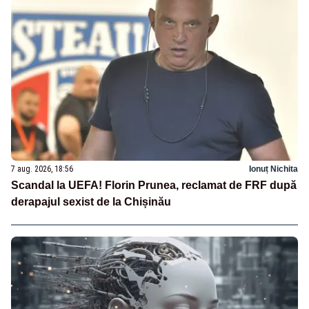
7 aug. 2026, 18:56
Ionuț Nichita
Scandal la UEFA! Florin Prunea, reclamat de FRF după
derapajul sexist de la Chișinău