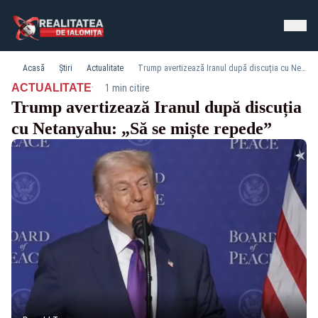
Acasă
Știri
Actualitate
Trump avertizează Iranul după discuția cu Netanyahu: „Să se miște repede”
·
ACTUALITATE
1 min citire
Trump avertizează Iranul după discuția
cu Netanyahu: „Să se miște repede”