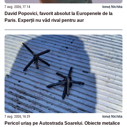
7 aug. 2026, 17:14
Ionuț Nichita
David Popovici, favorit absolut la Europenele de la
Paris. Experții nu văd rival pentru aur
7 aug. 2026, 16:29
Ionuț Nichita
Pericol uriaș pe Autostrada Soarelui. Obiecte metalice