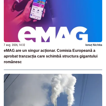
7 aug. 2026, 14:32
Ionuț Nichita
eMAG are un singur acționar. Comisia Europeană a
aprobat tranzacția care schimbă structura gigantului
românesc