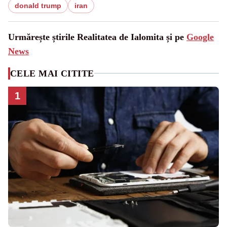
donald trump
iran
Urmărește știrile Realitatea de Ialomita și pe
Google
News
CELE MAI CITITE
1