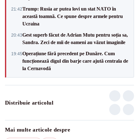
Trump: Rusia ar putea lovi un stat NATO în
21:42
această toamnă. Ce spune despre armele pentru
Ucraina
Gest superb făcut de Adrian Mutu pentru soția sa,
20:43
Sandra. Zeci de mii de oameni au văzut imaginile
Operațiune fără precedent pe Dunăre. Cum
19:45
funcționează digul din barje care ajută centrala de
la Cernavodă
Distribuie articolul
Mai multe articole despre