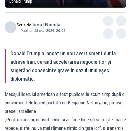
Donald Trump
Ionuț Nichita
Scris de
Publicat:
18 mai 2026, 20:02
Donald Trump a lansat un nou avertisment dur la
adresa Iran, cerând accelerarea negocierilor și
sugerând consecințe grave în cazul unui eșec
diplomatic.
Mesajul liderului american a fost publicat la scurt timp după o
convorbire telefonică purtată cu Benjamin Netanyahu, potrivit
presei israeliene.
„Pentru iranieni, ceasul ticăie și ar face bine să se miște foarte
repede, altfel nu va mai rămâne nimic din țara lor”, a transmis