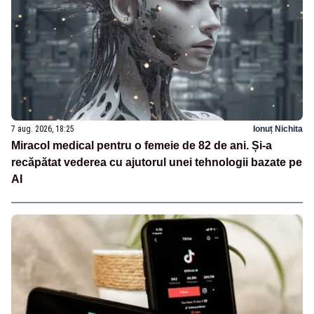
7 aug. 2026, 18:25
Ionuț Nichita
Miracol medical pentru o femeie de 82 de ani. Și-a
recăpătat vederea cu ajutorul unei tehnologii bazate pe
AI