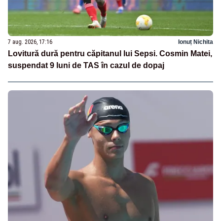
7 aug. 2026, 17:16
Ionuț Nichita
Lovitură dură pentru căpitanul lui Sepsi. Cosmin Matei,
suspendat 9 luni de TAS în cazul de dopaj