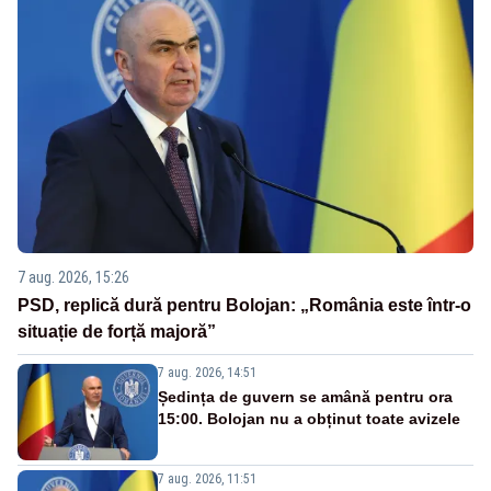
7 aug. 2026, 15:26
PSD, replică dură pentru Bolojan: „România este într-o
situație de forță majoră”
7 aug. 2026, 14:51
Ședința de guvern se amână pentru ora
15:00. Bolojan nu a obținut toate avizele
7 aug. 2026, 11:51