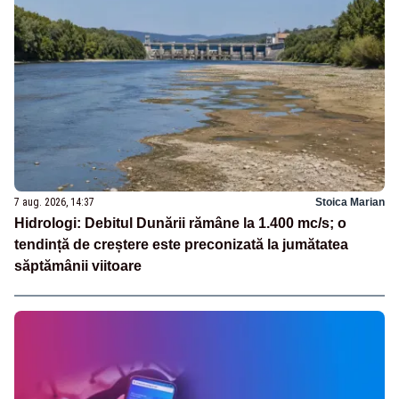
7 aug. 2026, 14:37
Stoica Marian
Hidrologi: Debitul Dunării rămâne la 1.400 mc/s; o
tendință de creștere este preconizată la jumătatea
săptămânii viitoare