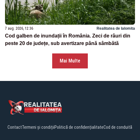
7 aug. 2026, 12:36
Realitatea de Ialomita
Cod galben de inundații în România. Zeci de râuri din
peste 20 de județe, sub avertizare până sâmbătă
Mai Multe
Contact
Termeni și condiții
Politică de confidențialitate
Cod de conduită