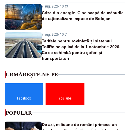
7 aug. 2026, 10:43
Criza din energie. Cine scapă de măsurile
de raționalizare impuse de Bolojan
7 aug. 2026, 10:01
Tarifele pentru rovinietă și sistemul
TollRo se aplică de la 1 octombrie 2026.
Ce se schimbă pentru șoferi și
transportatori
URMĂREȘTE-NE PE
Facebook
YouTube
POPULAR
De azi, milioane de români primesc un