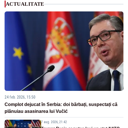
ACTUALITATE
24 feb. 2026, 15:50
Complot dejucat în Serbia: doi bărbați, suspectați că
plănuiau asasinarea lui Vučić
7 aug. 2026, 21:42