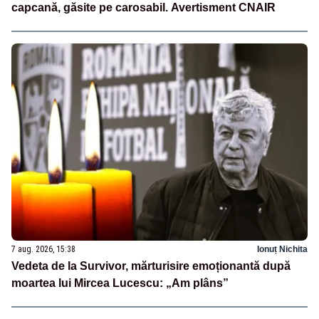
capcană, găsite pe carosabil. Avertisment CNAIR
7 aug. 2026, 15:38
Ionuț Nichita
Vedeta de la Survivor, mărturisire emoționantă după
moartea lui Mircea Lucescu: „Am plâns”