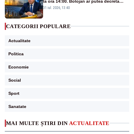
la ora 14:00. Bolojan ar putea decreta
stare de urgență energetică
31 iul. 2026, 13:40
CATEGORII POPULARE
Actualitate
Politica
Economie
Social
Sport
Sanatate
MAI MULTE ȘTIRI DIN
ACTUALITATE