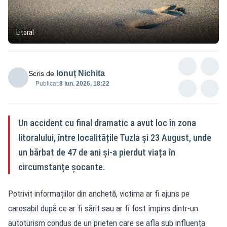
Litoral
Ionuț Nichita
Scris de
Publicat:
8 iun. 2026, 18:22
Un accident cu final dramatic a avut loc în zona
litoralului, între localitățile Tuzla și 23 August, unde
un bărbat de 47 de ani și-a pierdut viața în
circumstanțe șocante.
Potrivit informațiilor din anchetă, victima ar fi ajuns pe
carosabil după ce ar fi sărit sau ar fi fost împins dintr-un
autoturism condus de un prieten care se afla sub influența