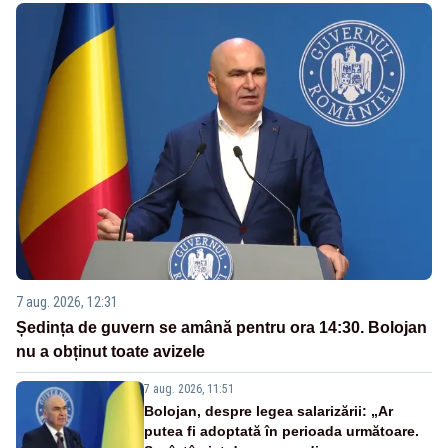
7 aug. 2026, 12:31
Ședința de guvern se amână pentru ora 14:30. Bolojan
nu a obținut toate avizele
7 aug. 2026, 11:51
Bolojan, despre legea salarizării: „Ar
putea fi adoptată în perioada următoare.