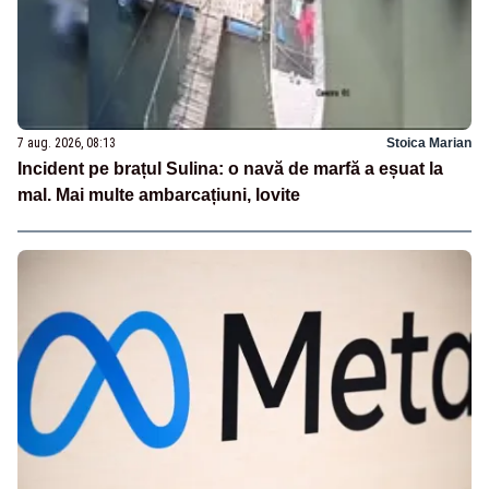
7 aug. 2026, 08:13
Stoica Marian
Incident pe brațul Sulina: o navă de marfă a eșuat la
mal. Mai multe ambarcațiuni, lovite