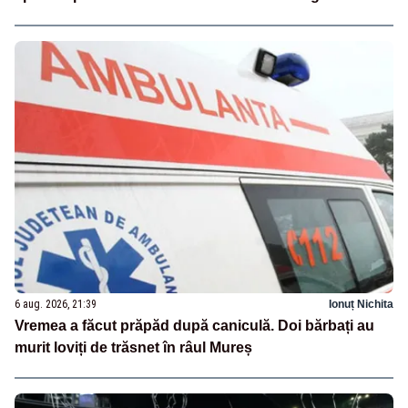
6 aug. 2026, 21:39
Ionuț Nichita
Vremea a făcut prăpăd după caniculă. Doi bărbați au
murit loviți de trăsnet în râul Mureș