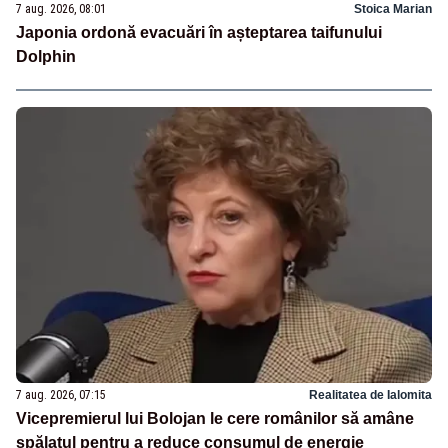
7 aug. 2026, 08:01
Stoica Marian
Japonia ordonă evacuări în așteptarea taifunului
Dolphin
7 aug. 2026, 07:15
Realitatea de Ialomita
Vicepremierul lui Bolojan le cere românilor să amâne
spălatul pentru a reduce consumul de energie