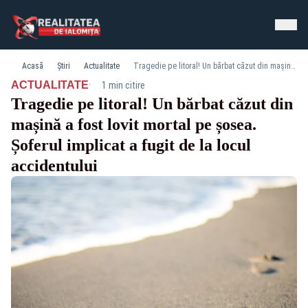
Acasă
Știri
Actualitate
Tragedie pe litoral! Un bărbat căzut din mașină a fost lovit mortal pe șosea. Șoferul implicat a fugit de la locul accidentului
·
ACTUALITATE
1 min citire
Tragedie pe litoral! Un bărbat căzut din
mașină a fost lovit mortal pe șosea.
Șoferul implicat a fugit de la locul
accidentului