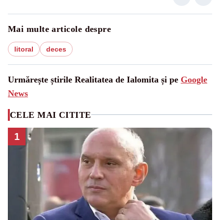
Mai multe articole despre
litoral
deces
Urmărește știrile Realitatea de Ialomita și pe
Google
News
CELE MAI CITITE
1