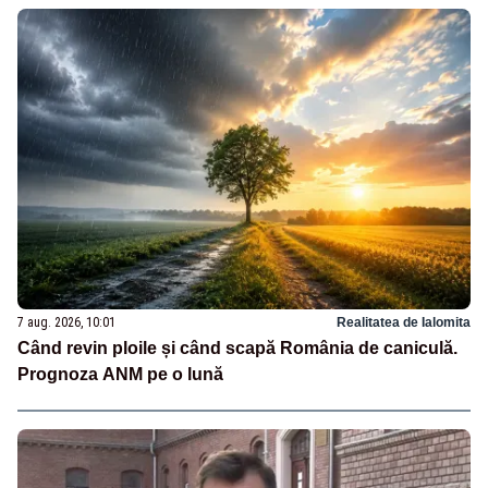
7 aug. 2026, 10:01
Realitatea de Ialomita
Când revin ploile și când scapă România de caniculă.
Prognoza ANM pe o lună