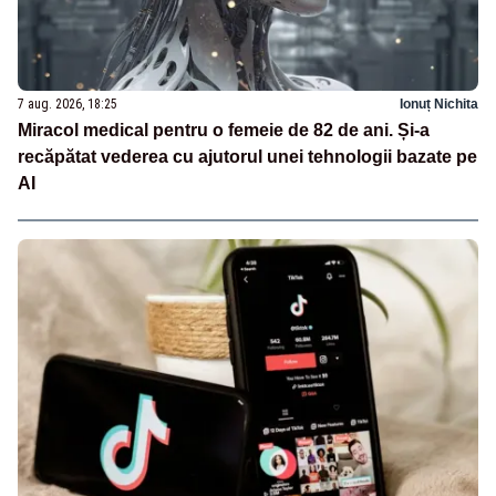
7 aug. 2026, 18:25
Ionuț Nichita
Miracol medical pentru o femeie de 82 de ani. Și-a
recăpătat vederea cu ajutorul unei tehnologii bazate pe
AI