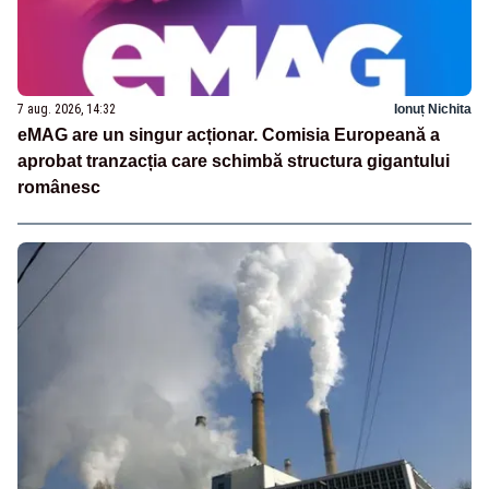
7 aug. 2026, 14:32
Ionuț Nichita
eMAG are un singur acționar. Comisia Europeană a
aprobat tranzacția care schimbă structura gigantului
românesc