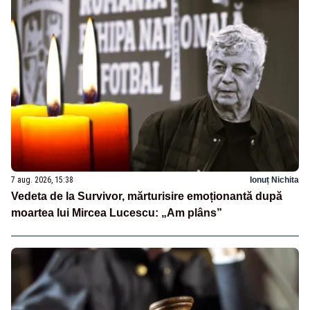
7 aug. 2026, 15:38
Ionuț Nichita
Vedeta de la Survivor, mărturisire emoționantă după
moartea lui Mircea Lucescu: „Am plâns”