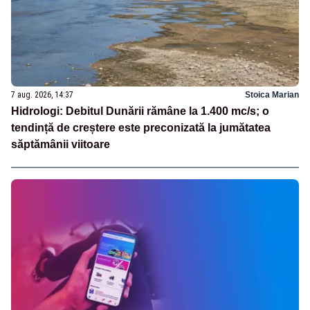
7 aug. 2026, 14:37
Stoica Marian
Hidrologi: Debitul Dunării rămâne la 1.400 mc/s; o
tendință de creștere este preconizată la jumătatea
săptămânii viitoare