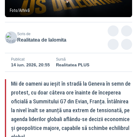
Foto/Arhivă
Scris de
Realitatea de Ialomita
Publicat
Sursă
14 iun. 2026, 20:55
Realitatea PLUS
Mii de oameni au ieșit în stradă la Geneva în semn de
protest, cu doar câteva ore înainte de începerea
oficială a Summitului G7 din Evian, Franța. Întâlnirea
la nivel înalt se anunță una extrem de tensionată, pe
agenda liderilor globali aflându-se decizii economice
și geopolitice majore, capabile să schimbe echilibrul
global.