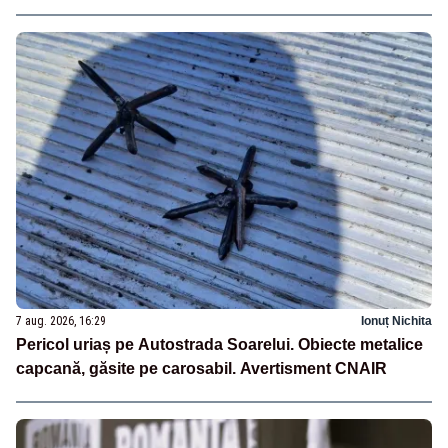
7 aug. 2026, 16:29
Ionuț Nichita
Pericol uriaș pe Autostrada Soarelui. Obiecte metalice
capcană, găsite pe carosabil. Avertisment CNAIR