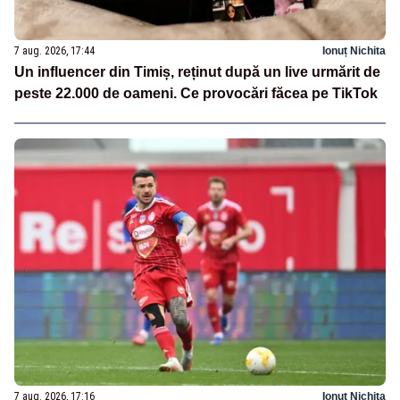
7 aug. 2026, 17:44
Ionuț Nichita
Un influencer din Timiș, reținut după un live urmărit de
peste 22.000 de oameni. Ce provocări făcea pe TikTok
7 aug. 2026, 17:16
Ionuț Nichita