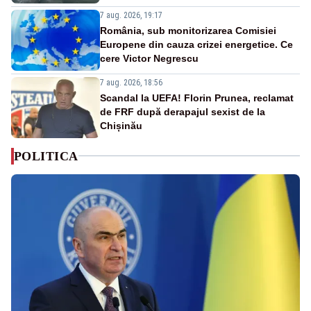
7 aug. 2026, 19:17
România, sub monitorizarea Comisiei
Europene din cauza crizei energetice. Ce
cere Victor Negrescu
7 aug. 2026, 18:56
Scandal la UEFA! Florin Prunea, reclamat
de FRF după derapajul sexist de la
Chișinău
POLITICA