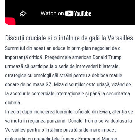
Discuții cruciale și o întâlnire de gală la Versailles
Summitul din acest an aduce în prim-plan negocieri de o
importanță critică. Președintele american Donald Trump
urmează să participe la o serie de întrevederi bilaterale
strategice cu omologii săi străini pentru a debloca marile
dosare de pe masa G7. Miza discuțiilor este uriașă, vizând de
la acordurile comerciale internaționale și până la securitatea
globală.
Imediat după încheierea lucrărilor oficiale din Evian, atenția se
va muta în regiunea pariziană. Donald Trump se va deplasa la
Versailles pentru o întâlnire privată și de mare impact
diplomatic cu președintele francez Emmanuel Macron.