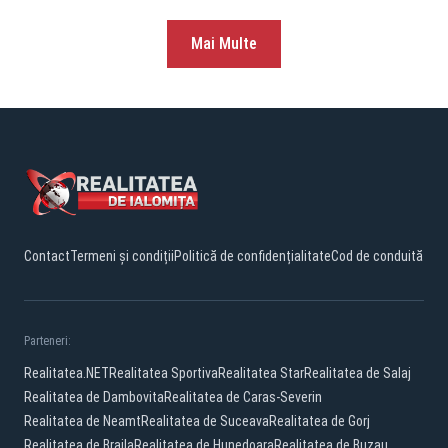
Mai Multe
Contact
Termeni și condiții
Politică de confidențialitate
Cod de conduită
Parteneri:
Realitatea.NET
Realitatea Sportiva
Realitatea Star
Realitatea de Salaj
Realitatea de Dambovita
Realitatea de Caras-Severin
Realitatea de Neamt
Realitatea de Suceava
Realitatea de Gorj
Realitatea de Braila
Realitatea de Hunedoara
Realitatea de Buzau