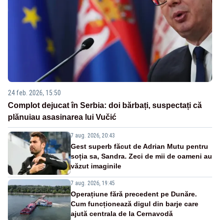
24 feb. 2026, 15:50
Complot dejucat în Serbia: doi bărbați, suspectați că
plănuiau asasinarea lui Vučić
7 aug. 2026, 20:43
Gest superb făcut de Adrian Mutu pentru
soția sa, Sandra. Zeci de mii de oameni au
văzut imaginile
7 aug. 2026, 19:45
Operațiune fără precedent pe Dunăre.
Cum funcționează digul din barje care
ajută centrala de la Cernavodă