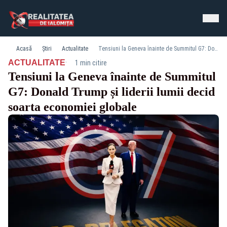
Acasă
Știri
Actualitate
Tensiuni la Geneva înainte de Summitul G7: Donald Trump și liderii lumii decid soarta economiei globale
·
ACTUALITATE
1 min citire
Tensiuni la Geneva înainte de Summitul
G7: Donald Trump și liderii lumii decid
soarta economiei globale