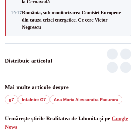
la Cernavodă
România, sub monitorizarea Comisiei Europene
19:17
din cauza crizei energetice. Ce cere Victor
Negrescu
Distribuie articolul
Mai multe articole despre
g7
Intalnire G7
Ana Maria Alessandra Pacuraru
Urmărește știrile Realitatea de Ialomita și pe
Google
News