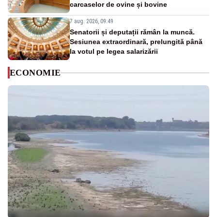
carcaselor de ovine și bovine
7 aug. 2026, 09:49
Senatorii și deputații rămân la muncă.
Sesiunea extraordinară, prelungită până
la votul pe legea salarizării
ECONOMIE