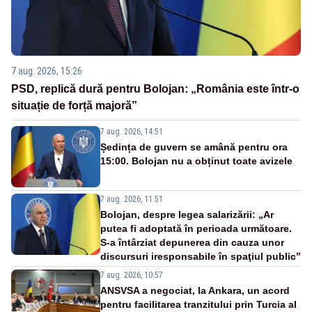
7 aug. 2026, 15:26
PSD, replică dură pentru Bolojan: „România este într-o
situație de forță majoră”
7 aug. 2026, 14:51
Ședința de guvern se amână pentru ora
15:00. Bolojan nu a obținut toate avizele
7 aug. 2026, 11:51
Bolojan, despre legea salarizării: „Ar
putea fi adoptată în perioada următoare.
S-a întârziat depunerea din cauza unor
discursuri iresponsabile în spaţiul public”
7 aug. 2026, 10:57
ANSVSA a negociat, la Ankara, un acord
pentru facilitarea tranzitului prin Turcia al