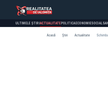
ULTIMELE ȘTIRI
ACTUALITATE
POLITICA
ECONOMIE
SOCIAL
SA
Acasă
Știri
Actualitate
Schimbar