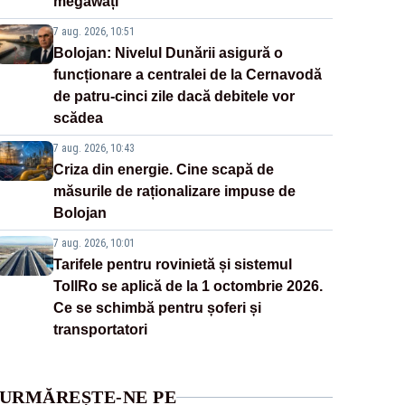
megawați”
7 aug. 2026, 10:51
Bolojan: Nivelul Dunării asigură o
funcționare a centralei de la Cernavodă
de patru-cinci zile dacă debitele vor
scădea
7 aug. 2026, 10:43
Criza din energie. Cine scapă de
măsurile de raționalizare impuse de
Bolojan
7 aug. 2026, 10:01
Tarifele pentru rovinietă și sistemul
TollRo se aplică de la 1 octombrie 2026.
Ce se schimbă pentru șoferi și
transportatori
URMĂREȘTE-NE PE