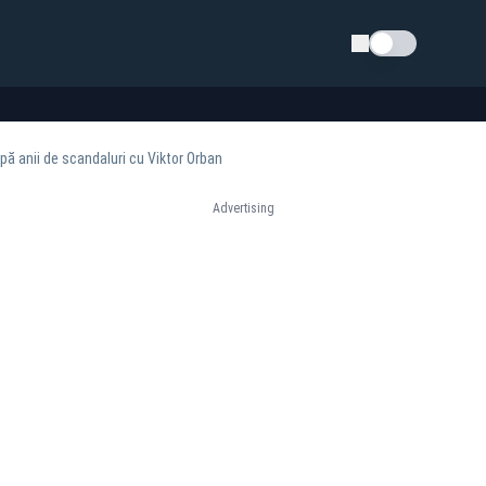
Schimba tema
ă anii de scandaluri cu Viktor Orban
Advertising