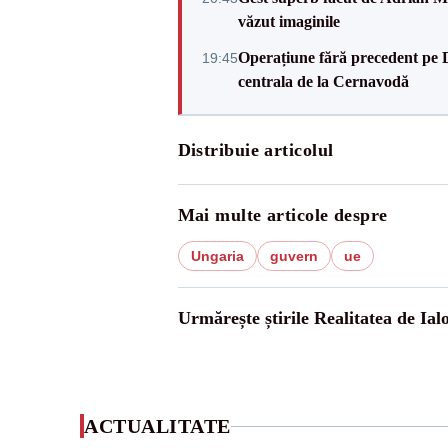
văzut imaginile
Operațiune fără precedent pe 
19:45
centrala de la Cernavodă
Distribuie articolul
Mai multe articole despre
Ungaria
guvern
ue
Urmărește știrile Realitatea de Ial
ACTUALITATE