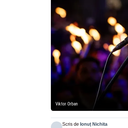
Viktor Orban
Scris de
Ionuț Nichita