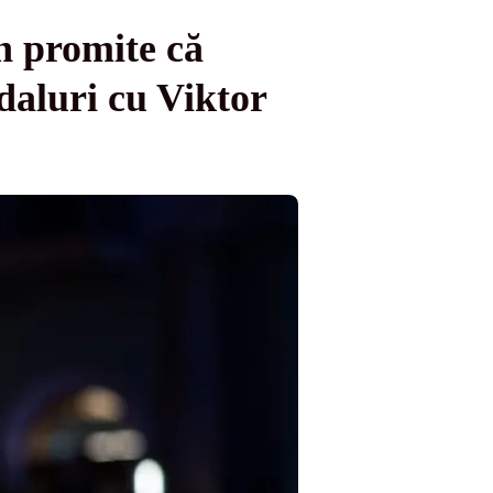
n promite că
daluri cu Viktor