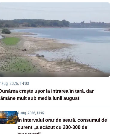
7 aug. 2026, 14:03
Dunărea crește ușor la intrarea în țară, dar
rămâne mult sub media lunii august
7 aug. 2026, 13:02
În intervalul orar de seară, consumul de
curent „a scăzut cu 200-300 de