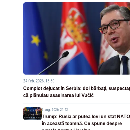
24 feb. 2026, 15:50
Complot dejucat în Serbia: doi bărbați, suspectaț
că plănuiau asasinarea lui Vučić
7 aug. 2026, 21:42
Trump: Rusia ar putea lovi un stat NATO
în această toamnă. Ce spune despre