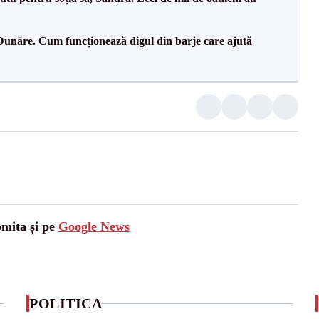
Dunăre. Cum funcționează digul din barje care ajută
omita și pe
Google News
POLITICA