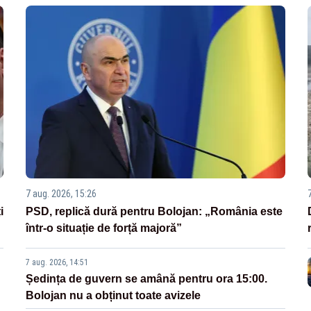
7 aug. 2026, 15:26
i
PSD, replică dură pentru Bolojan: „România este
într-o situație de forță majoră”
7 aug. 2026, 14:51
Ședința de guvern se amână pentru ora 15:00.
Bolojan nu a obținut toate avizele