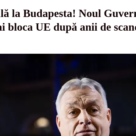
lă la Budapesta! Noul Guver
i bloca UE după anii de scan