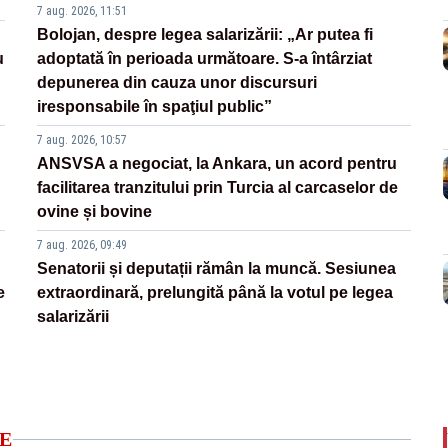
7 aug. 2026, 11:51
Bolojan, despre legea salarizării: „Ar putea fi
u
adoptată în perioada următoare. S-a întârziat
depunerea din cauza unor discursuri
iresponsabile în spaţiul public”
7 aug. 2026, 10:57
ANSVSA a negociat, la Ankara, un acord pentru
facilitarea tranzitului prin Turcia al carcaselor de
ovine și bovine
7 aug. 2026, 09:49
Senatorii și deputații rămân la muncă. Sesiunea
e
extraordinară, prelungită până la votul pe legea
salarizării
E