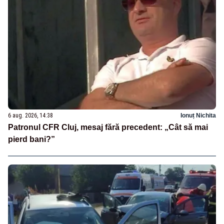
6 aug. 2026, 14:38
Ionuț Nichita
Patronul CFR Cluj, mesaj fără precedent: „Cât să mai
pierd bani?”