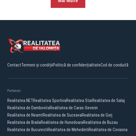
Mai Multe
Contact
Termeni și condiții
Politică de confidențialitate
Cod de conduită
Parteneri:
Realitatea.NET
Realitatea Sportiva
Realitatea Star
Realitatea de Salaj
Realitatea de Dambovita
Realitatea de Caras-Severin
Realitatea de Neamt
Realitatea de Suceava
Realitatea de Gorj
Realitatea de Braila
Realitatea de Hunedoara
Realitatea de Buzau
Realitatea de Bucuresti
Realitatea de Mehedinti
Realitatea de Covasna