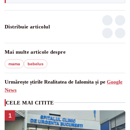
Distribuie articolul
Mai multe articole despre
mama
bebelus
Urmărește știrile Realitatea de Ialomita și pe
Google
News
CELE MAI CITITE
1