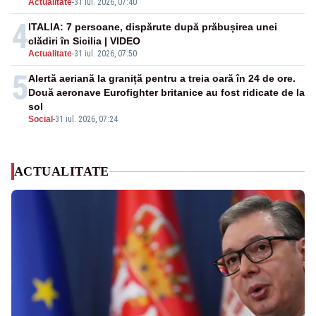
Actualitate
-
31 iul. 2026, 07:40
4
ITALIA: 7 persoane, dispărute după prăbușirea unei
clădiri în Sicilia | VIDEO
Actualitate
-
31 iul. 2026, 07:50
5
Alertă aeriană la graniță pentru a treia oară în 24 de ore.
Două aeronave Eurofighter britanice au fost ridicate de la
sol
Social
-
31 iul. 2026, 07:24
ACTUALITATE