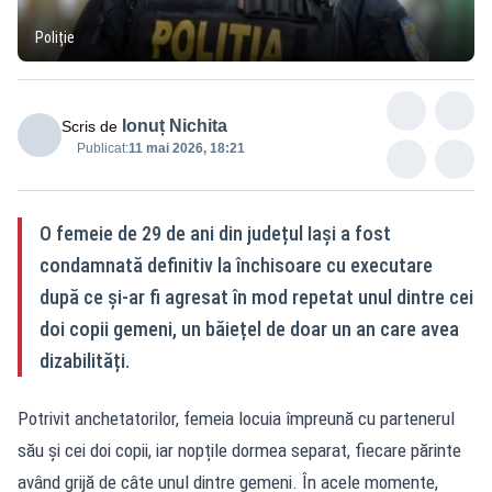
Poliție
Ionuț Nichita
Scris de
Publicat:
11 mai 2026, 18:21
O femeie de 29 de ani din județul Iași a fost
condamnată definitiv la închisoare cu executare
după ce și-ar fi agresat în mod repetat unul dintre cei
doi copii gemeni, un băiețel de doar un an care avea
dizabilități.
Potrivit anchetatorilor, femeia locuia împreună cu partenerul
său și cei doi copii, iar nopțile dormea separat, fiecare părinte
având grijă de câte unul dintre gemeni. În acele momente,