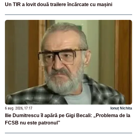
Un TIR a lovit două trailere încărcate cu mașini
6 aug. 2026, 17:17
Ionuț Nichita
Ilie Dumitrescu îl apără pe Gigi Becali: „Problema de la
FCSB nu este patronul”