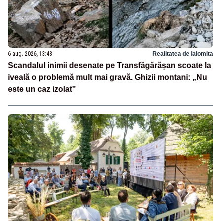
6 aug. 2026, 13:48
Realitatea de Ialomita
Scandalul inimii desenate pe Transfăgărășan scoate la
iveală o problemă mult mai gravă. Ghizii montani: „Nu
este un caz izolat”