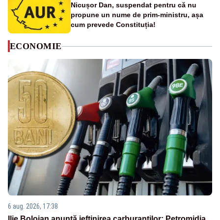
Nicușor Dan, suspendat pentru că nu
propune un nume de prim-ministru, așa
cum prevede Constituția!
ECONOMIE
6 aug. 2026, 17:38
Ilie Bolojan anunță ieftinirea carburanților: Petromidia