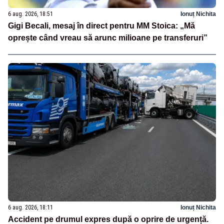
6 aug. 2026, 18:51
Ionuț Nichita
Gigi Becali, mesaj în direct pentru MM Stoica: „Mă
oprește când vreau să arunc milioane pe transferuri”
6 aug. 2026, 18:11
Ionuț Nichita
Accident pe drumul expres după o oprire de urgență.