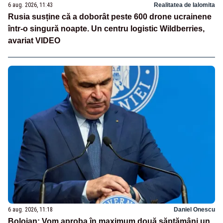
6 aug. 2026, 11:43
Realitatea de Ialomita
Rusia susține că a doborât peste 600 drone ucrainene
într-o singură noapte. Un centru logistic Wildberries,
avariat VIDEO
6 aug. 2026, 11:18
Daniel Onescu
Bolojan: Vom aproba în maximum două săptămâni un