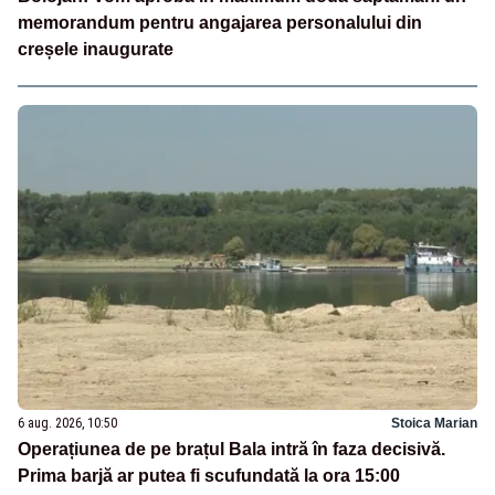
memorandum pentru angajarea personalului din
creșele inaugurate
6 aug. 2026, 10:50
Stoica Marian
Operațiunea de pe brațul Bala intră în faza decisivă.
Prima barjă ar putea fi scufundată la ora 15:00