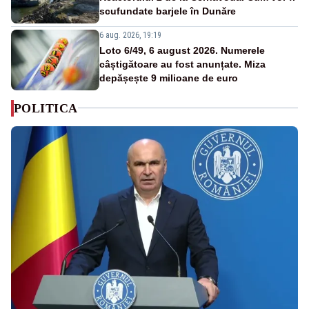
scufundate barjele în Dunăre
6 aug. 2026, 19:19
Loto 6/49, 6 august 2026. Numerele
câștigătoare au fost anunțate. Miza
depășește 9 milioane de euro
POLITICA