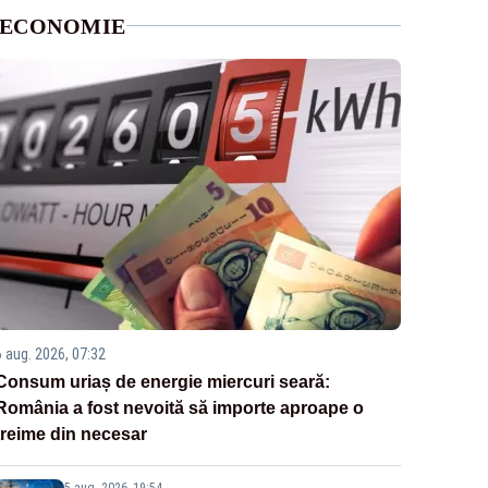
ECONOMIE
6 aug. 2026, 07:32
Consum uriaș de energie miercuri seară:
România a fost nevoită să importe aproape o
treime din necesar
5 aug. 2026, 19:54