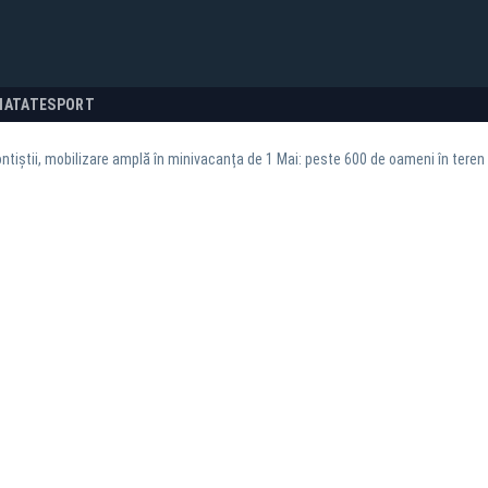
NATATE
SPORT
tiștii, mobilizare amplă în minivacanța de 1 Mai: peste 600 de oameni în teren