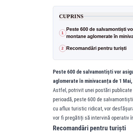
CUPRINS
Peste 600 de salvamontiști vor
1
montane aglomerate în miniva
Recomandări pentru turiști
2
Peste 600 de salvamontiști vor asig
aglomerate în minivacanța de 1 Mai,
Astfel, potrivit unei postări public
perioadă, peste 600 de salvamontiști
cu aflux turistic ridicat, vor desfăș
vor fi pregătiți să intervină operativ 
Recomandări pentru turiști