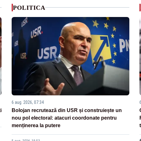
POLITICA
6 aug. 2026, 07:34
i
Bolojan recrutează din USR și construiește un
nou pol electoral: atacuri coordonate pentru
menținerea la putere
5 aug. 2026, 19:53