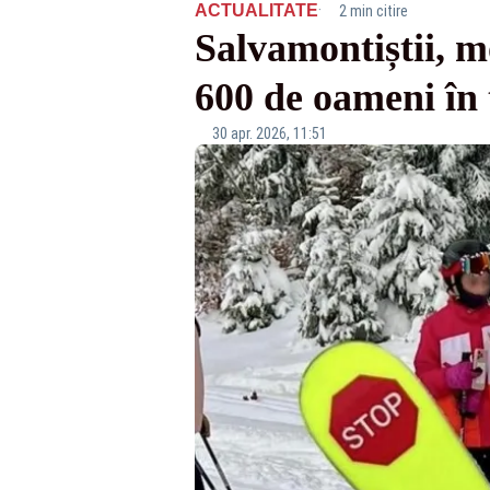
·
ACTUALITATE
2 min citire
Salvamontiștii, m
600 de oameni în 
30 apr. 2026, 11:51