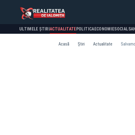
ULTIMELE ȘTIRI
ACTUALITATE
POLITICA
ECONOMIE
SOCIAL
SA
Acasă
Știri
Actualitate
Salvamon