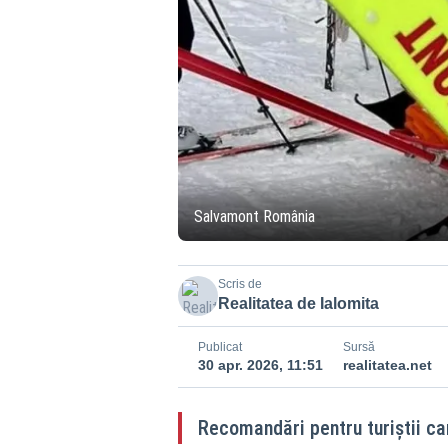
Salvamont România
Scris de
Realitatea de Ialomita
Publicat
Sursă
30 apr. 2026, 11:51
realitatea.net
Recomandări pentru turiștii ca