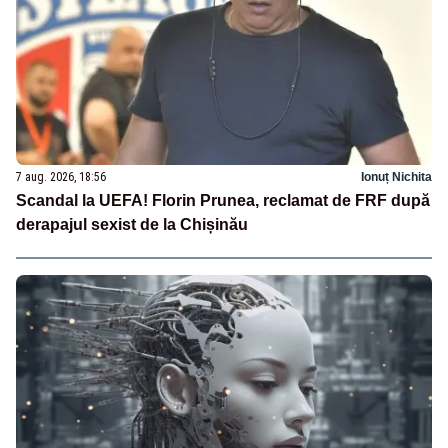
7 aug. 2026, 18:56
Ionuț Nichita
Scandal la UEFA! Florin Prunea, reclamat de FRF după
derapajul sexist de la Chișinău