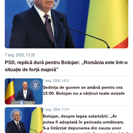
7 aug. 2026, 15:26
PSD, replică dură pentru Bolojan: „România este într-o
situație de forță majoră”
7 aug. 2026, 14:51
Ședința de guvern se amână pentru ora
15:00. Bolojan nu a obținut toate avizele
7 aug. 2026, 11:51
Bolojan, despre legea salarizării: „Ar
putea fi adoptată în perioada următoare.
S-a întârziat depunerea din cauza unor