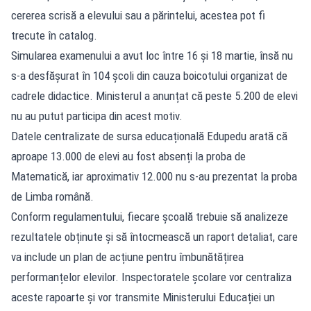
cererea scrisă a elevului sau a părintelui, acestea pot fi
trecute în catalog.
Simularea examenului a avut loc între 16 și 18 martie, însă nu
s-a desfășurat în 104 școli din cauza boicotului organizat de
cadrele didactice. Ministerul a anunțat că peste 5.200 de elevi
nu au putut participa din acest motiv.
Datele centralizate de sursa educațională Edupedu arată că
aproape 13.000 de elevi au fost absenți la proba de
Matematică, iar aproximativ 12.000 nu s-au prezentat la proba
de Limba română.
Conform regulamentului, fiecare școală trebuie să analizeze
rezultatele obținute și să întocmească un raport detaliat, care
va include un plan de acțiune pentru îmbunătățirea
performanțelor elevilor. Inspectoratele școlare vor centraliza
aceste rapoarte și vor transmite Ministerului Educației un