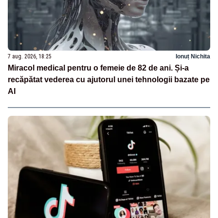
7 aug. 2026, 18:25
Ionuț Nichita
Miracol medical pentru o femeie de 82 de ani. Și-a
recăpătat vederea cu ajutorul unei tehnologii bazate pe
AI