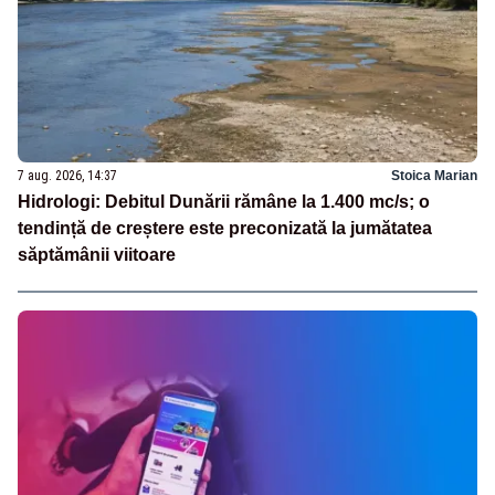
7 aug. 2026, 14:37
Stoica Marian
Hidrologi: Debitul Dunării rămâne la 1.400 mc/s; o
tendință de creștere este preconizată la jumătatea
săptămânii viitoare