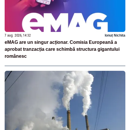
7 aug. 2026, 14:32
Ionuț Nichita
eMAG are un singur acționar. Comisia Europeană a
aprobat tranzacția care schimbă structura gigantului
românesc