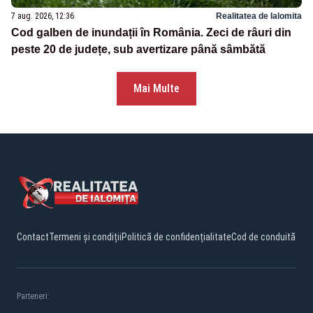
7 aug. 2026, 12:36
Realitatea de Ialomita
Cod galben de inundații în România. Zeci de râuri din
peste 20 de județe, sub avertizare până sâmbătă
Mai Multe
Contact
Termeni și condiții
Politică de confidențialitate
Cod de conduită
Parteneri: