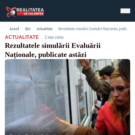
Acasă
Știri
Actualitate
Rezultatele simulării Evaluării Naționale, publicate astăzi
·
ACTUALITATE
2 min citire
Rezultatele simulării Evaluării
Naționale, publicate astăzi