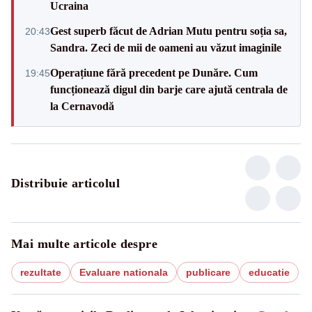
Ucraina
Gest superb făcut de Adrian Mutu pentru soția sa,
20:43
Sandra. Zeci de mii de oameni au văzut imaginile
Operațiune fără precedent pe Dunăre. Cum
19:45
funcționează digul din barje care ajută centrala de
la Cernavodă
Distribuie articolul
Mai multe articole despre
rezultate
Evaluare nationala
publicare
educatie