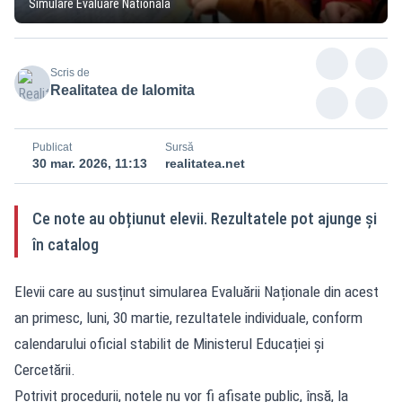
Simulare Evaluare Nationala
Scris de
Realitatea de Ialomita
Publicat
Sursă
30 mar. 2026, 11:13
realitatea.net
Ce note au obțiunut elevii. Rezultatele pot ajunge și
în catalog
Elevii care au susținut simularea Evaluării Naționale din acest
an primesc, luni, 30 martie, rezultatele individuale, conform
calendarului oficial stabilit de Ministerul Educației și
Cercetării.
Potrivit procedurii, notele nu vor fi afișate public, însă, la