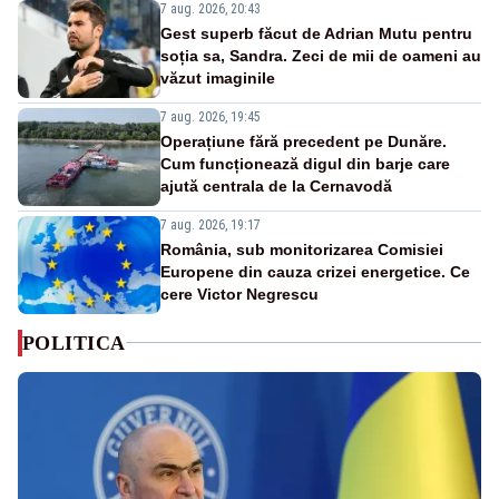
7 aug. 2026, 20:43
Gest superb făcut de Adrian Mutu pentru
soția sa, Sandra. Zeci de mii de oameni au
văzut imaginile
7 aug. 2026, 19:45
Operațiune fără precedent pe Dunăre.
Cum funcționează digul din barje care
ajută centrala de la Cernavodă
7 aug. 2026, 19:17
România, sub monitorizarea Comisiei
Europene din cauza crizei energetice. Ce
cere Victor Negrescu
POLITICA