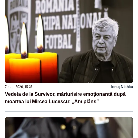
7 aug. 2026, 15:38
Ionuț Nichita
Vedeta de la Survivor, mărturisire emoționantă după
moartea lui Mircea Lucescu: „Am plâns”