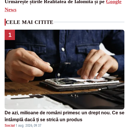
Urmărește știrile Realitatea de Ialomita și pe
Google
News
CELE MAI CITITE
1
De azi, milioane de români primesc un drept nou. Ce se
întâmplă dacă ți se strică un produs
Social
·
1 aug. 2026, 09:37