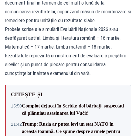
document final în termen de cel mult o lună de la
comunicarea rezultatelor, cuprinzând măsuri de monitorizare și
remediere pentru unitățile cu rezultate slabe.
Probele scrise ale simulării Evaluării Naționale 2026 s-au
desfășurat astfel: Limba și literatura română – 16 martie,
Matematică – 17 martie, Limba maternă – 18 martie.
Rezultatele reprezintă un instrument de evaluare a pregătirii
elevilor și un punct de plecare pentru consolidarea
cunoștințelor înaintea examenului din vară.
CITEȘTE ȘI
Complot dejucat în Serbia: doi bărbați, suspectați
15:50
că plănuiau asasinarea lui Vučić
Trump: Rusia ar putea lovi un stat NATO în
21:42
această toamnă. Ce spune despre armele pentru