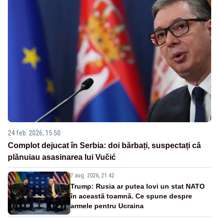
24 feb. 2026, 15:50
Complot dejucat în Serbia: doi bărbați, suspectați că
plănuiau asasinarea lui Vučić
7 aug. 2026, 21:42
Trump: Rusia ar putea lovi un stat NATO
în această toamnă. Ce spune despre
armele pentru Ucraina