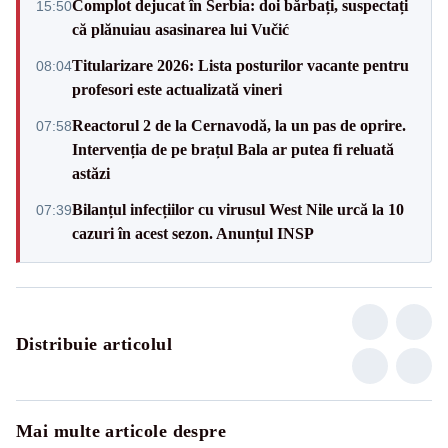
Complot dejucat în Serbia: doi bărbați, suspectați
15:50
că plănuiau asasinarea lui Vučić
Titularizare 2026: Lista posturilor vacante pentru
08:04
profesori este actualizată vineri
Reactorul 2 de la Cernavodă, la un pas de oprire.
07:58
Intervenția de pe brațul Bala ar putea fi reluată
astăzi
Bilanțul infecțiilor cu virusul West Nile urcă la 10
07:39
cazuri în acest sezon. Anunțul INSP
Distribuie articolul
Mai multe articole despre