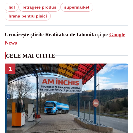
lidl
retragere produs
supermarket
hrana pentru pisici
Urmărește știrile Realitatea de Ialomita și pe
Google
News
CELE MAI CITITE
1