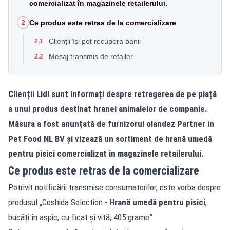
comercializat în magazinele retailerului.
Ce produs este retras de la comercializare
2
Clienții își pot recupera banii
2.1
Mesaj transmis de retailer
2.2
Clienții Lidl sunt informați despre retragerea de pe piață
a unui produs destinat hranei animalelor de companie.
Măsura a fost anunțată de furnizorul olandez Partner in
Pet Food NL BV și vizează un sortiment de hrană umedă
pentru pisici comercializat în magazinele retailerului.
Ce produs este retras de la comercializare
Potrivit notificării transmise consumatorilor, este vorba despre
produsul „Coshida Selection -
Hrană umedă pentru pisici
,
bucăți în aspic, cu ficat și vită, 405 grame”.