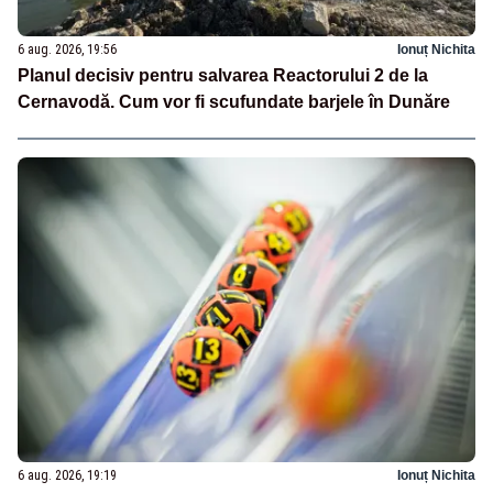
6 aug. 2026, 19:56
Ionuț Nichita
Planul decisiv pentru salvarea Reactorului 2 de la
Cernavodă. Cum vor fi scufundate barjele în Dunăre
6 aug. 2026, 19:19
Ionuț Nichita