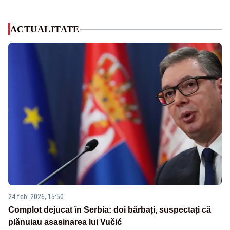
ACTUALITATE
24 feb. 2026, 15:50
Complot dejucat în Serbia: doi bărbați, suspectați că
plănuiau asasinarea lui Vučić