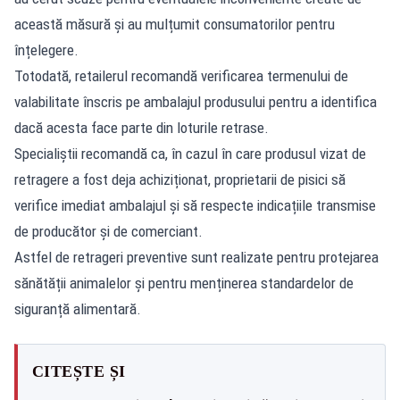
această măsură și au mulțumit consumatorilor pentru
înțelegere.
Totodată, retailerul recomandă verificarea termenului de
valabilitate înscris pe ambalajul produsului pentru a identifica
dacă acesta face parte din loturile retrase.
Specialiștii recomandă ca, în cazul în care produsul vizat de
retragere a fost deja achiziționat, proprietarii de pisici să
verifice imediat ambalajul și să respecte indicațiile transmise
de producător și de comerciant.
Astfel de retrageri preventive sunt realizate pentru protejarea
sănătății animalelor și pentru menținerea standardelor de
siguranță alimentară.
CITEȘTE ȘI