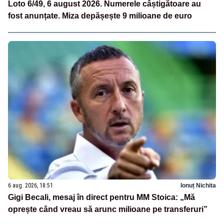
Loto 6/49, 6 august 2026. Numerele câștigătoare au
fost anunțate. Miza depășește 9 milioane de euro
6 aug. 2026, 18:51
Ionuț Nichita
Gigi Becali, mesaj în direct pentru MM Stoica: „Mă
oprește când vreau să arunc milioane pe transferuri”