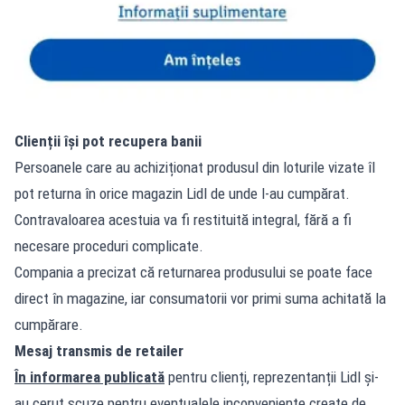
Clienții își pot recupera banii
Persoanele care au achiziționat produsul din loturile vizate îl
pot returna în orice magazin Lidl de unde l-au cumpărat.
Contravaloarea acestuia va fi restituită integral, fără a fi
necesare proceduri complicate.
Compania a precizat că returnarea produsului se poate face
direct în magazine, iar consumatorii vor primi suma achitată la
cumpărare.
Mesaj transmis de retailer
În informarea publicată
pentru clienți, reprezentanții Lidl și-
au cerut scuze pentru eventualele inconveniente create de