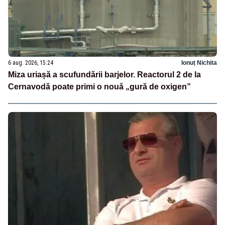
6 aug. 2026, 15:24
Ionuț Nichita
Miza uriașă a scufundării barjelor. Reactorul 2 de la
Cernavodă poate primi o nouă „gură de oxigen”