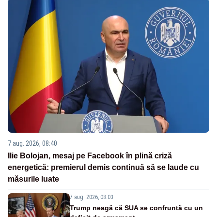
7 aug. 2026, 08:40
Ilie Bolojan, mesaj pe Facebook în plină criză
energetică: premierul demis continuă să se laude cu
măsurile luate
7 aug. 2026, 08:03
Trump neagă că SUA se confruntă cu un