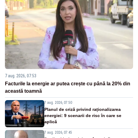
7 aug. 2026, 07:53
Facturile la energie ar putea crește cu până la 20% din
această toamnă
7 aug. 2026, 07:50
Planul de criză privind raționalizarea
energiei: 9 scenarii de risc în care se
aplică
7 aug. 2026, 07:45