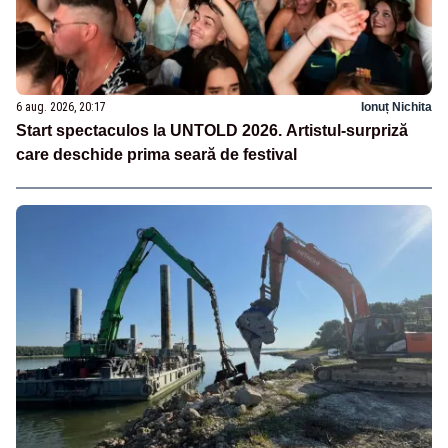
6 aug. 2026, 20:17
Ionuț Nichita
Start spectaculos la UNTOLD 2026. Artistul-surpriză
care deschide prima seară de festival