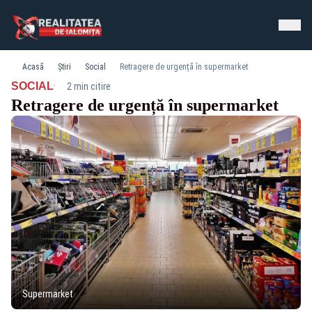
Acasă
Știri
Social
Retragere de urgență în supermarket
·
SOCIAL
2 min citire
Retragere de urgență în supermarket
Supermarket