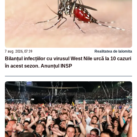
7 aug. 2026, 07:39
Realitatea de Ialomita
Bilanțul infecțiilor cu virusul West Nile urcă la 10 cazuri
în acest sezon. Anunțul INSP