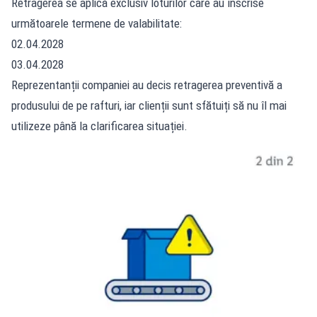
Retragerea se aplică exclusiv loturilor care au înscrise
următoarele termene de valabilitate:
02.04.2028
03.04.2028
Reprezentanții companiei au decis retragerea preventivă a
produsului de pe rafturi, iar clienții sunt sfătuiți să nu îl mai
utilizeze până la clarificarea situației.