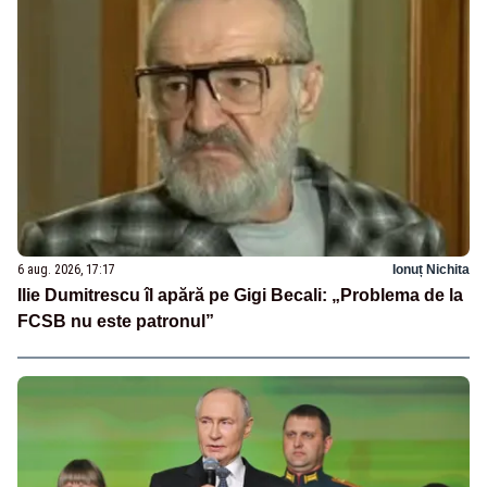
6 aug. 2026, 17:17
Ionuț Nichita
Ilie Dumitrescu îl apără pe Gigi Becali: „Problema de la
FCSB nu este patronul”