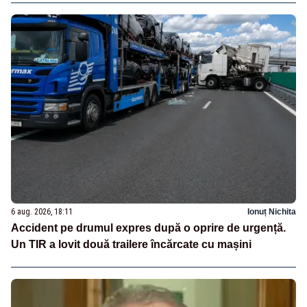
6 aug. 2026, 18:11
Ionuț Nichita
Accident pe drumul expres după o oprire de urgență.
Un TIR a lovit două trailere încărcate cu mașini