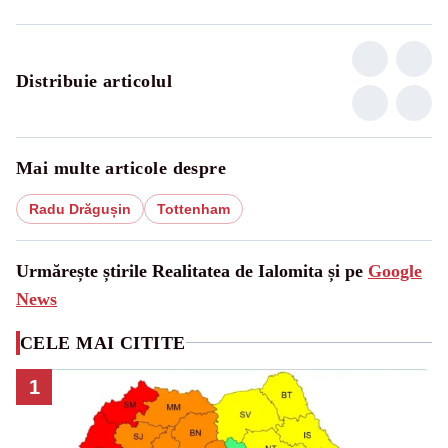
Distribuie articolul
Mai multe articole despre
Radu Drăgușin
Tottenham
Urmărește știrile Realitatea de Ialomita și pe
Google
News
CELE MAI CITITE
1