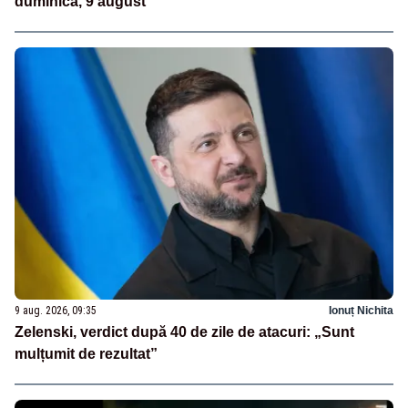
duminică, 9 august
9 aug. 2026, 09:35
Ionuț Nichita
Zelenski, verdict după 40 de zile de atacuri: „Sunt
mulțumit de rezultat”