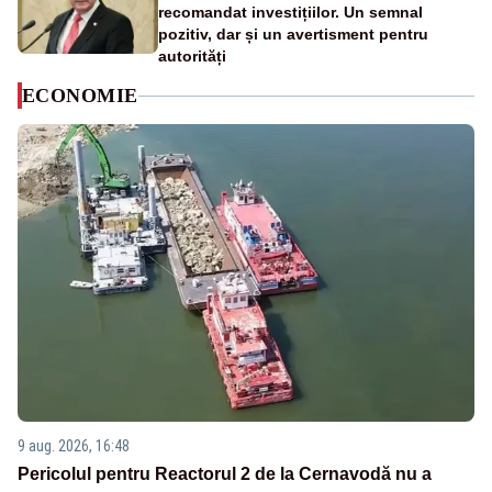
recomandat investițiilor. Un semnal
pozitiv, dar și un avertisment pentru
autorități
ECONOMIE
9 aug. 2026, 16:48
Pericolul pentru Reactorul 2 de la Cernavodă nu a