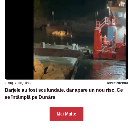
9 aug. 2026, 08:29
Ionuț Nichita
Barjele au fost scufundate, dar apare un nou risc. Ce
se întâmplă pe Dunăre
Mai Multe