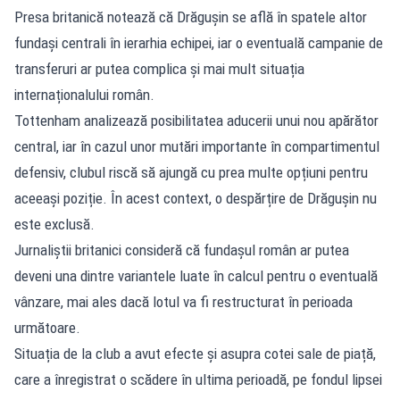
Presa britanică notează că Drăgușin se află în spatele altor
fundași centrali în ierarhia echipei, iar o eventuală campanie de
transferuri ar putea complica și mai mult situația
internaționalului român.
Tottenham analizează posibilitatea aducerii unui nou apărător
central, iar în cazul unor mutări importante în compartimentul
defensiv, clubul riscă să ajungă cu prea multe opțiuni pentru
aceeași poziție. În acest context, o despărțire de Drăgușin nu
este exclusă.
Jurnaliștii britanici consideră că fundașul român ar putea
deveni una dintre variantele luate în calcul pentru o eventuală
vânzare, mai ales dacă lotul va fi restructurat în perioada
următoare.
Situația de la club a avut efecte și asupra cotei sale de piață,
care a înregistrat o scădere în ultima perioadă, pe fondul lipsei