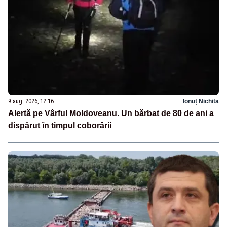
9 aug. 2026, 12:16
Ionuț Nichita
Alertă pe Vârful Moldoveanu. Un bărbat de 80 de ani a
dispărut în timpul coborârii