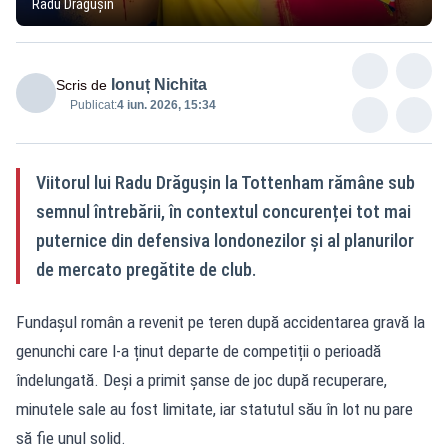
Radu Drăgușin
Ionuț Nichita
Scris de
Publicat:
4 iun. 2026, 15:34
Viitorul lui Radu Drăgușin la Tottenham rămâne sub
semnul întrebării, în contextul concurenței tot mai
puternice din defensiva londonezilor și al planurilor
de mercato pregătite de club.
Fundașul român a revenit pe teren după accidentarea gravă la
genunchi care l-a ținut departe de competiții o perioadă
îndelungată. Deși a primit șanse de joc după recuperare,
minutele sale au fost limitate, iar statutul său în lot nu pare
să fie unul solid.