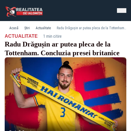
Acasă
Știri
Actualitate
Radu Drăgușin ar putea pleca de la Tottenham. Concluzia presei britanice
·
ACTUALITATE
1 min citire
Radu Drăgușin ar putea pleca de la
Tottenham. Concluzia presei britanice