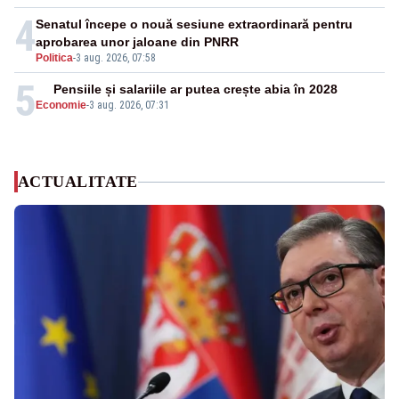
4
Senatul începe o nouă sesiune extraordinară pentru
aprobarea unor jaloane din PNRR
Politica
-
3 aug. 2026, 07:58
5
Pensiile și salariile ar putea crește abia în 2028
Economie
-
3 aug. 2026, 07:31
ACTUALITATE