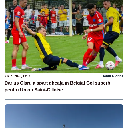
9 aug. 2026, 13:37
Ionuț Nichita
Darius Olaru a spart gheața în Belgia! Gol superb
pentru Union Saint-Gilloise