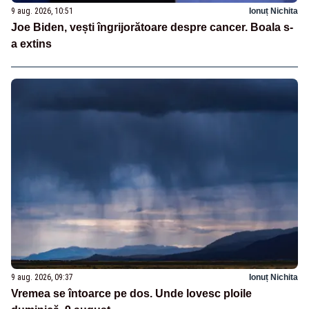
9 aug. 2026, 10:51
Ionuț Nichita
Joe Biden, vești îngrijorătoare despre cancer. Boala s-
a extins
9 aug. 2026, 09:37
Ionuț Nichita
Vremea se întoarce pe dos. Unde lovesc ploile