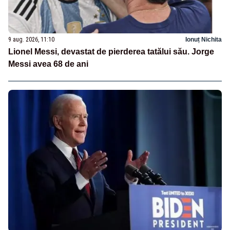
9 aug. 2026, 11:10
Ionuț Nichita
Lionel Messi, devastat de pierderea tatălui său. Jorge
Messi avea 68 de ani