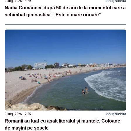
9 aug. 2026, 19:26
Ionuț Nichita
Nadia Comăneci, după 50 de ani de la momentul care a
schimbat gimnastica: „Este o mare onoare”
9 aug. 2026, 17:25
Ionuț Nichita
Românii au luat cu asalt litoralul și muntele. Coloane
de mașini pe șosele