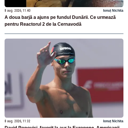
8 aug. 2026, 11:40
Ionuț Nichita
A doua barjă a ajuns pe fundul Dunării. Ce urmează
pentru Reactorul 2 de la Cernavodă
8 aug. 2026, 11:32
Ionuț Nichita
David Popovici, favorit la aur la Europene. Americanii