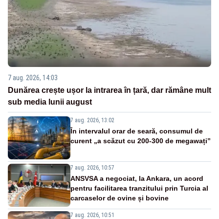
7 aug. 2026, 14:03
Dunărea crește ușor la intrarea în țară, dar rămâne mult
sub media lunii august
7 aug. 2026, 13:02
În intervalul orar de seară, consumul de
curent „a scăzut cu 200-300 de megawați”
7 aug. 2026, 10:57
ANSVSA a negociat, la Ankara, un acord
pentru facilitarea tranzitului prin Turcia al
carcaselor de ovine și bovine
7 aug. 2026, 10:51