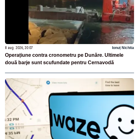
8 aug. 2026, 20:07
Ionuț Nichita
Operațiune contra cronometru pe Dunăre. Ultimele
două barje sunt scufundate pentru Cernavodă