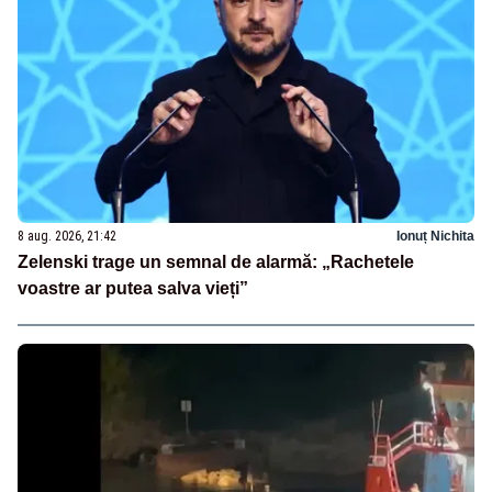
8 aug. 2026, 21:42
Ionuț Nichita
Zelenski trage un semnal de alarmă: „Rachetele
voastre ar putea salva vieți”