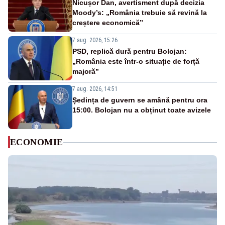
Nicușor Dan, avertisment după decizia
Moody’s: „România trebuie să revină la
creștere economică”
7 aug. 2026, 15:26
PSD, replică dură pentru Bolojan:
„România este într-o situație de forță
majoră”
7 aug. 2026, 14:51
Ședința de guvern se amână pentru ora
15:00. Bolojan nu a obținut toate avizele
ECONOMIE