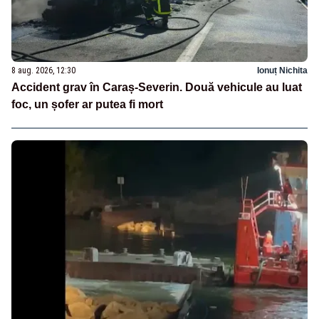
8 aug. 2026, 12:30
Ionuț Nichita
Accident grav în Caraș-Severin. Două vehicule au luat
foc, un șofer ar putea fi mort