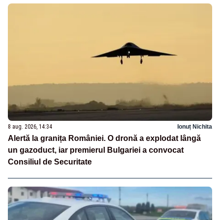
8 aug. 2026, 14:34
Ionuț Nichita
Alertă la granița României. O dronă a explodat lângă
un gazoduct, iar premierul Bulgariei a convocat
Consiliul de Securitate