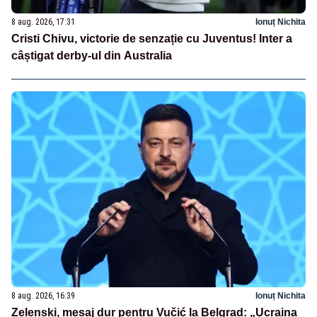
8 aug. 2026, 17:31
Ionuț Nichita
Cristi Chivu, victorie de senzație cu Juventus! Inter a
câștigat derby-ul din Australia
8 aug. 2026, 16:39
Ionuț Nichita
Zelenski, mesaj dur pentru Vučić la Belgrad: „Ucraina