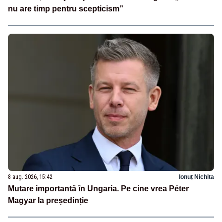
nu are timp pentru scepticism”
8 aug. 2026, 15:42
Ionuț Nichita
Mutare importantă în Ungaria. Pe cine vrea Péter
Magyar la președinție