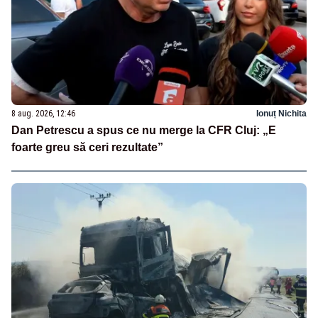
8 aug. 2026, 12:46
Ionuț Nichita
Dan Petrescu a spus ce nu merge la CFR Cluj: „E
foarte greu să ceri rezultate”