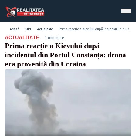
Acasă
Știri
Actualitate
Prima reacție a Kievului după incidentul din Portul Constanța: drona era provenită din Ucraina
·
ACTUALITATE
1 min citire
Prima reacție a Kievului după
incidentul din Portul Constanța: drona
era provenită din Ucraina