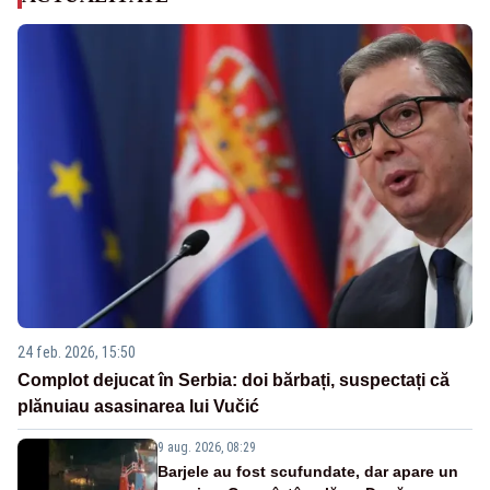
24 feb. 2026, 15:50
Complot dejucat în Serbia: doi bărbați, suspectați că
plănuiau asasinarea lui Vučić
9 aug. 2026, 08:29
Barjele au fost scufundate, dar apare un