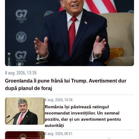
8 aug. 2026, 13:35
Groenlanda îi pune frână lui Trump. Avertisment dur
după planul de foraj
8 aug. 2026, 10:38
România își păstrează ratingul
recomandat investițiilor. Un semnal
pozitiv, dar și un avertisment pentru
autorități
8 aug. 2026, 08:51