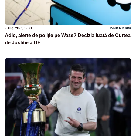
8 aug. 2026, 18:31
Ionuț Nichita
Adio, alerte de poliție pe Waze? Decizia luată de Curtea
de Justiție a UE