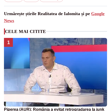
Urmărește știrile Realitatea de Ialomita și pe
Google
News
CELE MAI CITITE
1
Piperea (AUR): România a evitat retrogradarea la junk