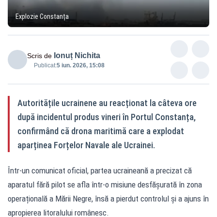
Explozie Constanța
Ionuț Nichita
Scris de
Publicat:
5 iun. 2026, 15:08
Autoritățile ucrainene au reacționat la câteva ore
după incidentul produs vineri în Portul Constanța,
confirmând că drona maritimă care a explodat
aparținea Forțelor Navale ale Ucrainei.
Într-un comunicat oficial, partea ucraineană a precizat că
aparatul fără pilot se afla într-o misiune desfășurată în zona
operațională a Mării Negre, însă a pierdut controlul și a ajuns în
apropierea litoralului românesc.