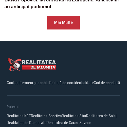
au anticipat podiumul
Mai Multe
Contact
Termeni și condiții
Politică de confidențialitate
Cod de conduită
Parteneri:
Realitatea.NET
Realitatea Sportiva
Realitatea Star
Realitatea de Salaj
Realitatea de Dambovita
Realitatea de Caras-Severin