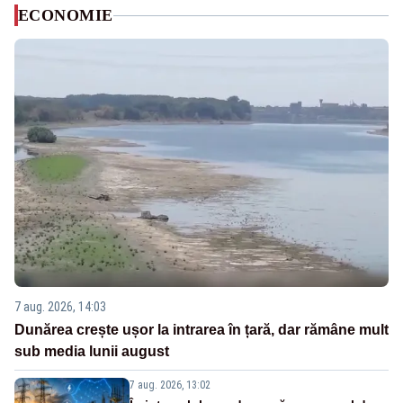
ECONOMIE
7 aug. 2026, 14:03
Dunărea crește ușor la intrarea în țară, dar rămâne mult
sub media lunii august
7 aug. 2026, 13:02