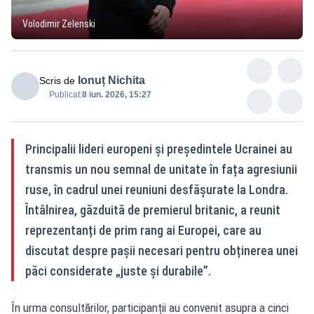
Volodimir Zelenski
Ionuț Nichita
Scris de
Publicat:
8 iun. 2026, 15:27
Principalii lideri europeni și președintele Ucrainei au
transmis un nou semnal de unitate în fața agresiunii
ruse, în cadrul unei reuniuni desfășurate la Londra.
Întâlnirea, găzduită de premierul britanic, a reunit
reprezentanți de prim rang ai Europei, care au
discutat despre pașii necesari pentru obținerea unei
păci considerate „juste și durabile”.
În urma consultărilor, participanții au convenit asupra a cinci