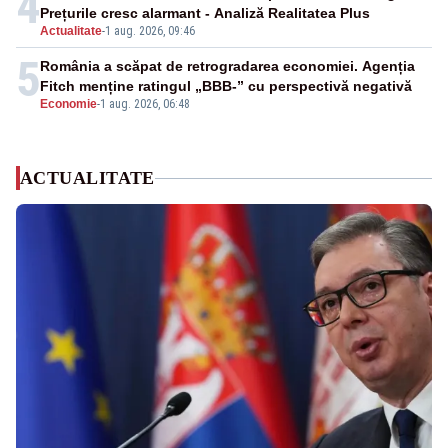
4
Prețurile cresc alarmant - Analiză Realitatea Plus
Actualitate
-
1 aug. 2026, 09:46
5
România a scăpat de retrogradarea economiei. Agenția
Fitch menține ratingul „BBB-” cu perspectivă negativă
Economie
-
1 aug. 2026, 06:48
ACTUALITATE