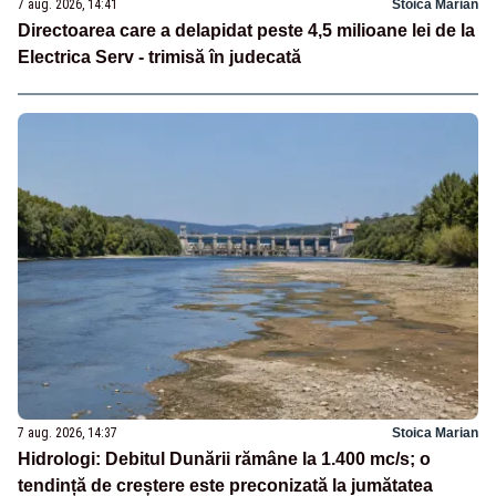
7 aug. 2026, 14:41
Stoica Marian
Directoarea care a delapidat peste 4,5 milioane lei de la
Electrica Serv - trimisă în judecată
7 aug. 2026, 14:37
Stoica Marian
Hidrologi: Debitul Dunării rămâne la 1.400 mc/s; o
tendință de creștere este preconizată la jumătatea