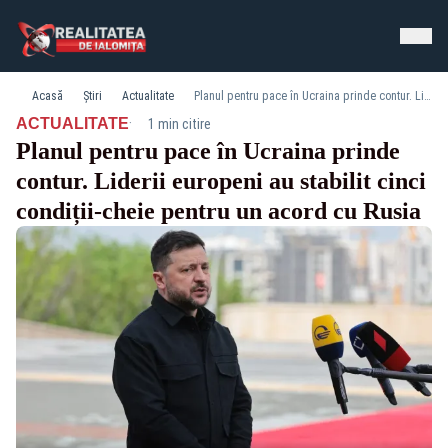
Acasă
Știri
Actualitate
Planul pentru pace în Ucraina prinde contur. Liderii europeni au stabilit cinci condiții-cheie pentru un acord cu Rusia
·
ACTUALITATE
1 min citire
Planul pentru pace în Ucraina prinde
contur. Liderii europeni au stabilit cinci
condiții-cheie pentru un acord cu Rusia