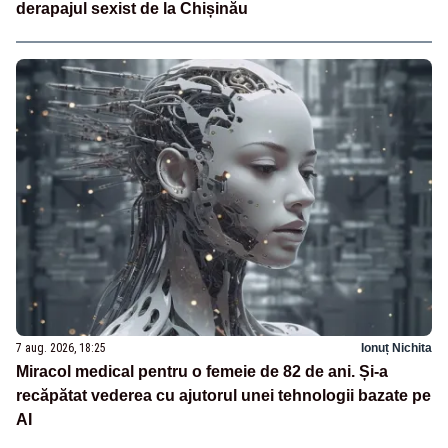
derapajul sexist de la Chișinău
7 aug. 2026, 18:25
Ionuț Nichita
Miracol medical pentru o femeie de 82 de ani. Și-a
recăpătat vederea cu ajutorul unei tehnologii bazate pe
AI