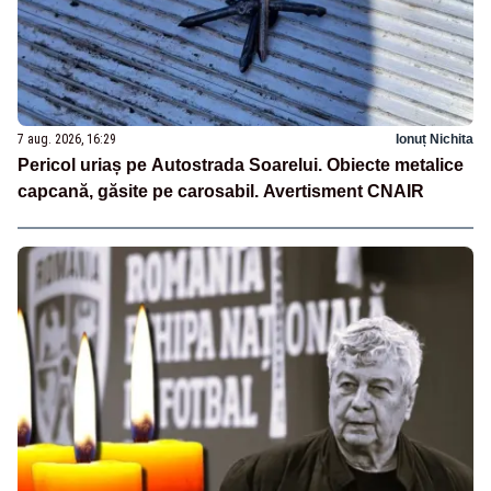
7 aug. 2026, 16:29
Ionuț Nichita
Pericol uriaș pe Autostrada Soarelui. Obiecte metalice
capcană, găsite pe carosabil. Avertisment CNAIR