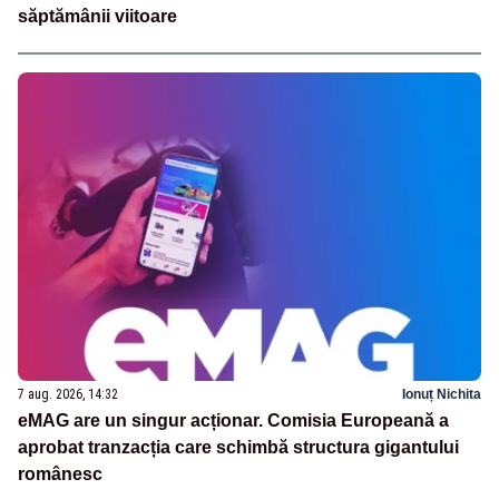
săptămânii viitoare
7 aug. 2026, 14:32
Ionuț Nichita
eMAG are un singur acționar. Comisia Europeană a
aprobat tranzacția care schimbă structura gigantului
românesc