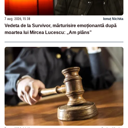
7 aug. 2026, 15:38
Ionuț Nichita
Vedeta de la Survivor, mărturisire emoționantă după
moartea lui Mircea Lucescu: „Am plâns”