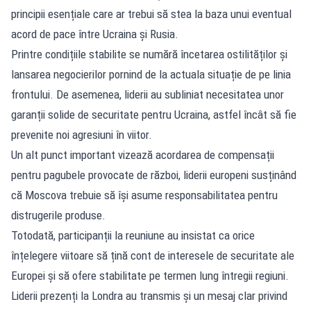
principii esențiale care ar trebui să stea la baza unui eventual
acord de pace între Ucraina și Rusia.
Printre condițiile stabilite se numără încetarea ostilităților și
lansarea negocierilor pornind de la actuala situație de pe linia
frontului. De asemenea, liderii au subliniat necesitatea unor
garanții solide de securitate pentru Ucraina, astfel încât să fie
prevenite noi agresiuni în viitor.
Un alt punct important vizează acordarea de compensații
pentru pagubele provocate de război, liderii europeni susținând
că Moscova trebuie să își asume responsabilitatea pentru
distrugerile produse.
Totodată, participanții la reuniune au insistat ca orice
înțelegere viitoare să țină cont de interesele de securitate ale
Europei și să ofere stabilitate pe termen lung întregii regiuni.
Liderii prezenți la Londra au transmis și un mesaj clar privind