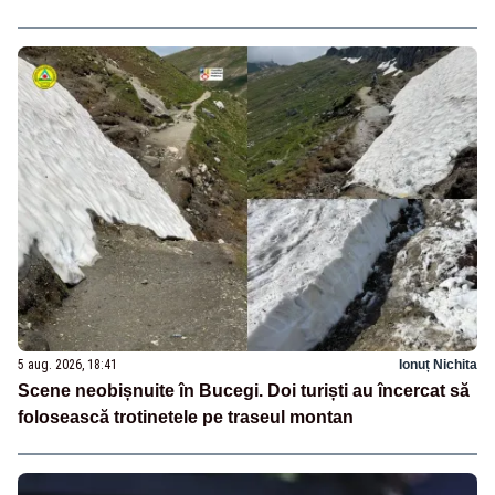
5 aug. 2026, 18:41
Ionuț Nichita
Scene neobișnuite în Bucegi. Doi turiști au încercat să
folosească trotinetele pe traseul montan