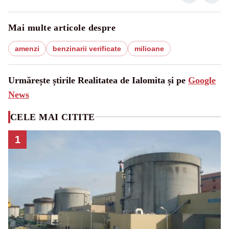
Mai multe articole despre
amenzi
benzinarii verificate
milioane
Urmărește știrile Realitatea de Ialomita și pe
Google
News
CELE MAI CITITE
1