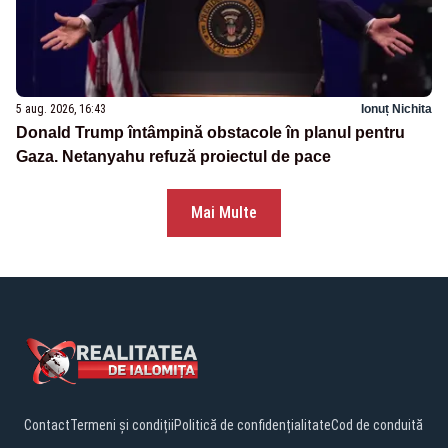
5 aug. 2026, 16:43
Ionuț Nichita
Donald Trump întâmpină obstacole în planul pentru
Gaza. Netanyahu refuză proiectul de pace
Mai Multe
Contact
Termeni și condiții
Politică de confidențialitate
Cod de conduită