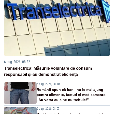
6 aug. 2026, 08:22
Transelectrica: Măsurile voluntare de consum
responsabil şi-au demonstrat eficienţa
6 aug. 2026, 08:10
Românii spun că banii nu le mai ajung
pentru alimente, facturi și medicamente:
„Au votat cu cine nu trebuie!”
6 aug. 2026, 08:07