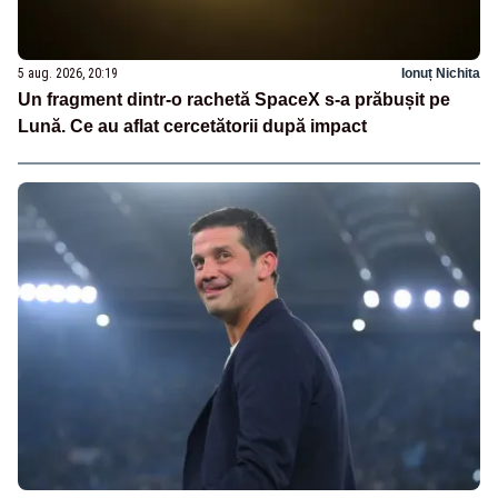
5 aug. 2026, 20:19
Ionuț Nichita
Un fragment dintr-o rachetă SpaceX s-a prăbușit pe
Lună. Ce au aflat cercetătorii după impact