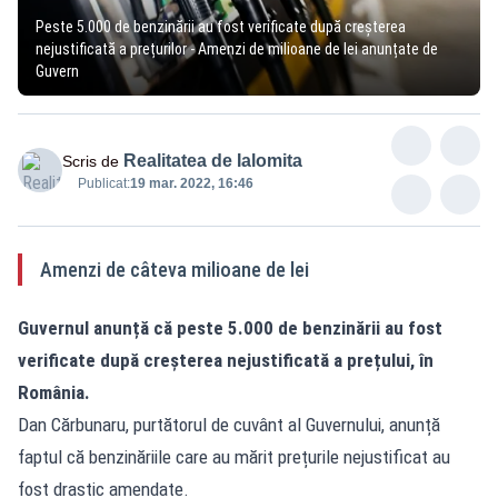
Peste 5.000 de benzinării au fost verificate după creșterea
nejustificată a prețurilor - Amenzi de milioane de lei anunțate de
Guvern
Realitatea de Ialomita
Scris de
Publicat:
19 mar. 2022, 16:46
Amenzi de câteva milioane de lei
Guvernul anunță că peste 5.000 de benzinării au fost
verificate după creșterea nejustificată a prețului, în
România.
Dan Cărbunaru, purtătorul de cuvânt al Guvernului, anunță
faptul că benzinăriile care au mărit prețurile nejustificat au
fost drastic amendate.