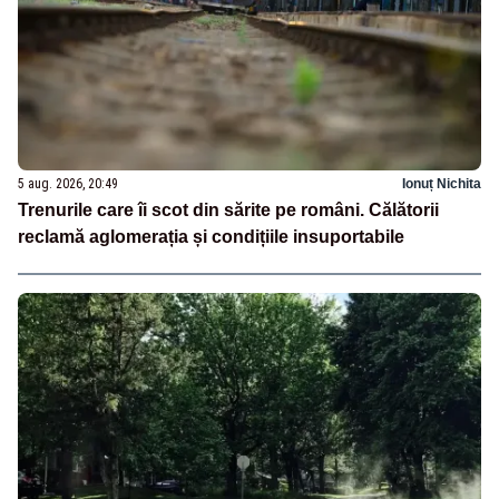
5 aug. 2026, 20:49
Ionuț Nichita
Trenurile care îi scot din sărite pe români. Călătorii
reclamă aglomerația și condițiile insuportabile