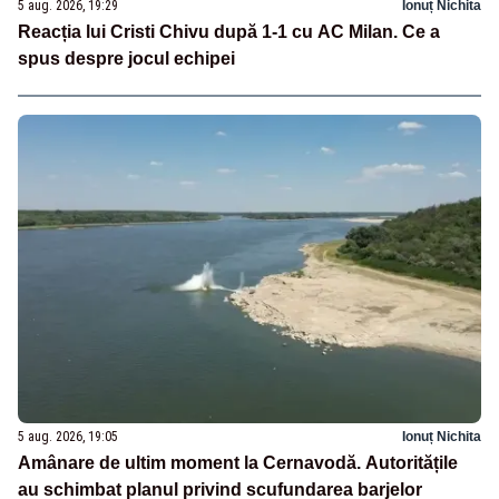
5 aug. 2026, 19:29
Ionuț Nichita
Reacția lui Cristi Chivu după 1-1 cu AC Milan. Ce a
spus despre jocul echipei
5 aug. 2026, 19:05
Ionuț Nichita
Amânare de ultim moment la Cernavodă. Autoritățile
au schimbat planul privind scufundarea barjelor