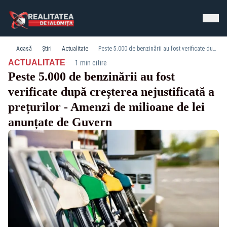
Acasă
Știri
Actualitate
Peste 5.000 de benzinării au fost verificate după creșterea nejustificată a prețurilor - Amenzi de milioane de lei anunțate de Guvern
·
ACTUALITATE
1 min citire
Peste 5.000 de benzinării au fost
verificate după creșterea nejustificată a
prețurilor - Amenzi de milioane de lei
anunțate de Guvern