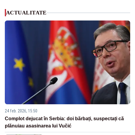
ACTUALITATE
24 feb. 2026, 15:50
Complot dejucat în Serbia: doi bărbați, suspectați că
plănuiau asasinarea lui Vučić