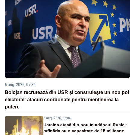
6 aug. 2026, 07:34
Bolojan recrutează din USR și construiește un nou pol
electoral: atacuri coordonate pentru menținerea la
putere
6 aug. 2026, 07:04
Ucraina atacă din nou în adâncul Rusiei:
rafinăria cu o capacitate de 15 milioane