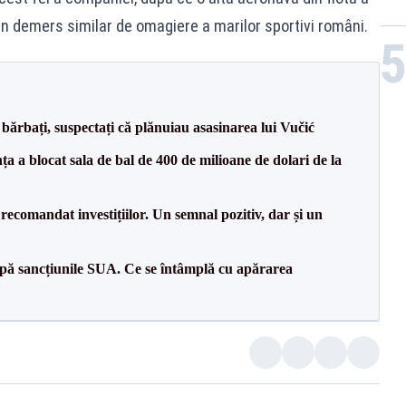
n demers similar de omagiere a marilor sportivi români.
bărbați, suspectați că plănuiau asasinarea lui Vučić
 a blocat sala de bal de 400 de milioane de dolari de la
recomandat investițiilor. Un semnal pozitiv, dar și un
pă sancțiunile SUA. Ce se întâmplă cu apărarea