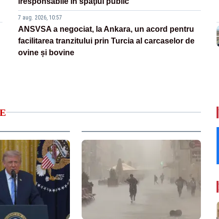
iresponsabile în spaţiul public”
7 aug. 2026, 10:57
ANSVSA a negociat, la Ankara, un acord pentru
facilitarea tranzitului prin Turcia al carcaselor de
ovine și bovine
E