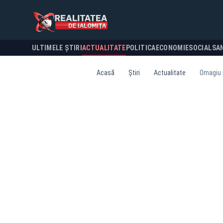
ULTIMELE ȘTIRI
ACTUALITATE
POLITICA
ECONOMIE
SOCIAL
SA
Acasă
Știri
Actualitate
Omagiu 