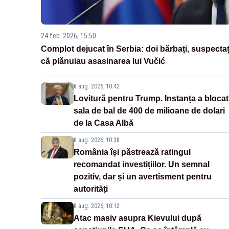
24 feb. 2026, 15:50
Complot dejucat în Serbia: doi bărbați, suspectaț
că plănuiau asasinarea lui Vučić
8 aug. 2026, 10:42
Lovitură pentru Trump. Instanța a blocat
sala de bal de 400 de milioane de dolari
de la Casa Albă
8 aug. 2026, 10:38
România își păstrează ratingul
recomandat investițiilor. Un semnal
pozitiv, dar și un avertisment pentru
autorități
8 aug. 2026, 10:12
Atac masiv asupra Kievului după