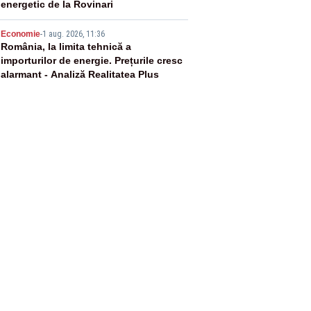
energetic de la Rovinari
5
Economie
-
1 aug. 2026, 11:36
România, la limita tehnică a
importurilor de energie. Prețurile cresc
alarmant - Analiză Realitatea Plus