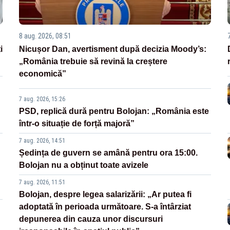
8 aug. 2026, 08:51
i
Nicușor Dan, avertisment după decizia Moody’s:
„România trebuie să revină la creștere
economică”
7 aug. 2026, 15:26
PSD, replică dură pentru Bolojan: „România este
într-o situație de forță majoră”
7 aug. 2026, 14:51
Ședința de guvern se amână pentru ora 15:00.
Bolojan nu a obținut toate avizele
7 aug. 2026, 11:51
Bolojan, despre legea salarizării: „Ar putea fi
adoptată în perioada următoare. S-a întârziat
depunerea din cauza unor discursuri