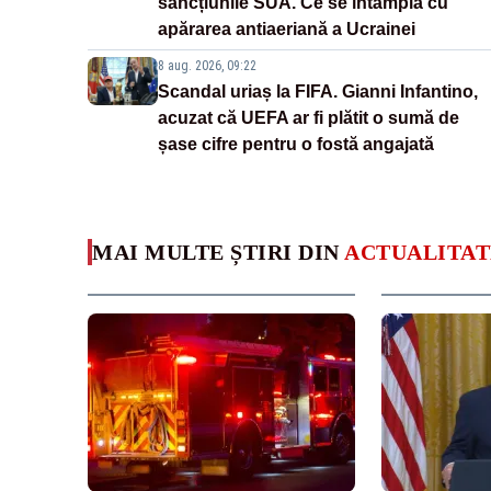
sancțiunile SUA. Ce se întâmplă cu
apărarea antiaeriană a Ucrainei
8 aug. 2026, 09:22
Scandal uriaș la FIFA. Gianni Infantino,
acuzat că UEFA ar fi plătit o sumă de
șase cifre pentru o fostă angajată
MAI MULTE ȘTIRI DIN
ACTUALITAT