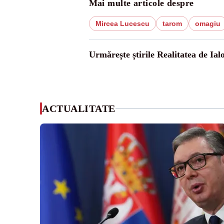
Mai multe articole despre
Mircea Lucescu
tarom
omagiu
Urmărește știrile Realitatea de Ial
ACTUALITATE