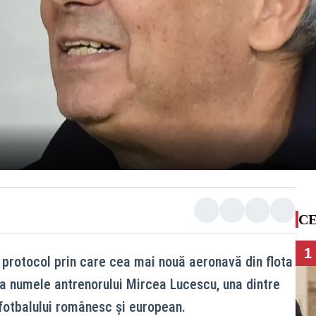
CE
1
otocol prin care cea mai nouă aeronavă din flota
a numele antrenorului Mircea Lucescu, una dintre
 fotbalului românesc și european.