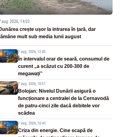
7 aug. 2026, 14:03
Dunărea crește ușor la intrarea în țară, dar
rămâne mult sub media lunii august
7 aug. 2026, 13:02
În intervalul orar de seară, consumul de
curent „a scăzut cu 200-300 de
megawați”
7 aug. 2026, 10:51
Bolojan: Nivelul Dunării asigură o
funcționare a centralei de la Cernavodă
de patru-cinci zile dacă debitele vor
scădea
7 aug. 2026, 10:43
Criza din energie. Cine scapă de