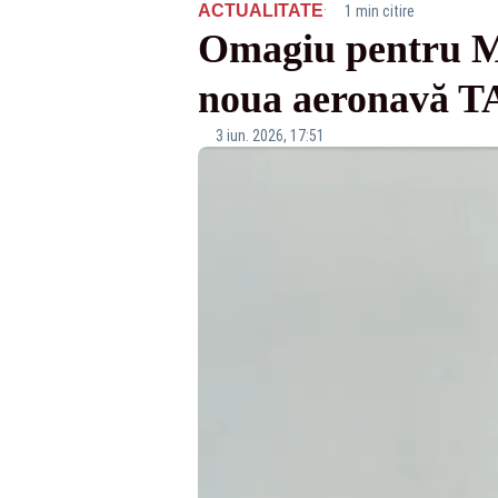
·
ACTUALITATE
1 min citire
Omagiu pentru Mi
noua aeronavă
3 iun. 2026, 17:51