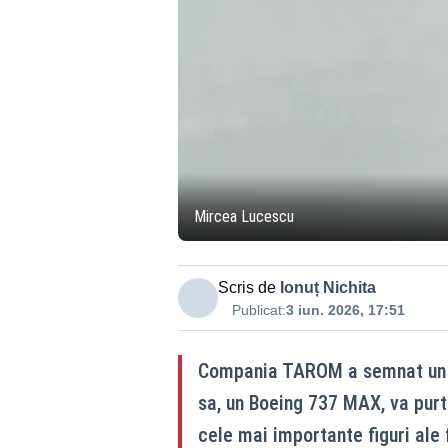
Mircea Lucescu
Scris de
Ionuț Nichita
Publicat:
3 iun. 2026, 17:51
Compania TAROM a semnat un pr
sa, un Boeing 737 MAX, va purt
cele mai importante figuri ale