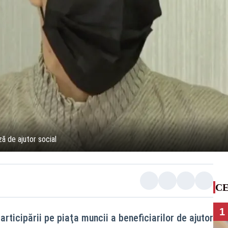
ă de ajutor social
CE
1
rticipării pe piaţa muncii a beneficiarilor de ajutor