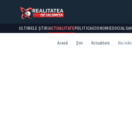
ULTIMELE ȘTIRI
ACTUALITATE
POLITICA
ECONOMIE
SOCIAL
SA
Acasă
Știri
Actualitate
Noi măsu