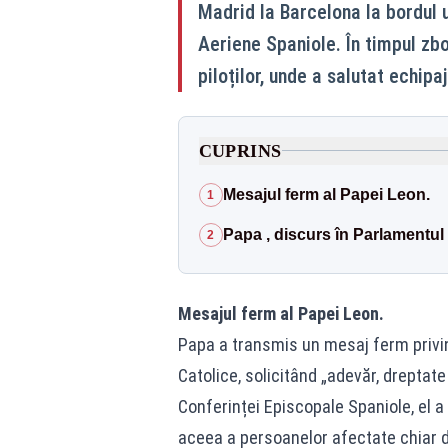
Madrid la Barcelona la bordul 
Aeriene Spaniole. În timpul zbor
piloților, unde a salutat echip
CUPRINS
Mesajul ferm al Papei Leon.
1
Papa , discurs în Parlamentul
2
Mesajul ferm al Papei Leon.
Papa a transmis un mesaj ferm privin
Catolice, solicitând „adevăr, dreptate
Conferinței Episcopale Spaniole, el a 
aceea a persoanelor afectate chiar d