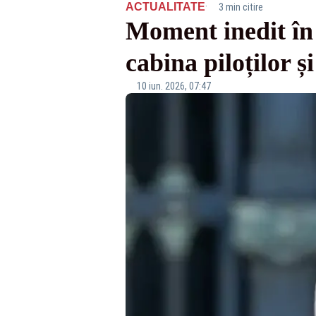
·
ACTUALITATE
3 min citire
Moment inedit în 
cabina piloților 
10 iun. 2026, 07:47