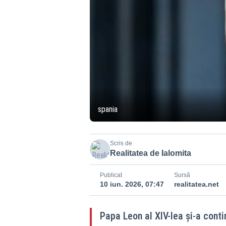
spania
Scris de
Realitatea de Ialomita
Publicat
Sursă
10 iun. 2026, 07:47
realitatea.net
Papa Leon al XIV-lea și-a conti