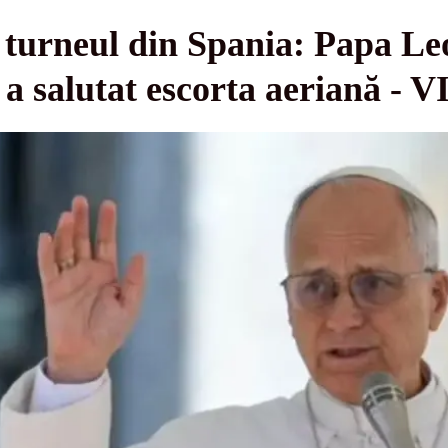
turneul din Spania: Papa Leo
și a salutat escorta aeriană -