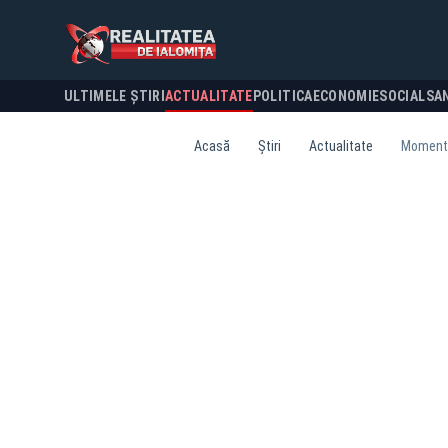
ULTIMELE ȘTIRI
ACTUALITATE
POLITICA
ECONOMIE
SOCIAL
SA
Acasă
Știri
Actualitate
Moment i