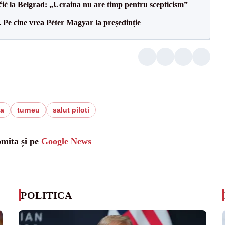
ić la Belgrad: „Ucraina nu are timp pentru scepticism”
Pe cine vrea Péter Magyar la președinție
a
turneu
salut piloti
omita și pe
Google News
POLITICA