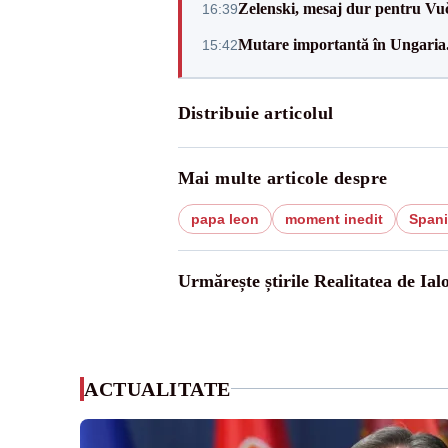
Zelenski, mesaj dur pentru Vuč
16:39
Mutare importantă în Ungaria. 
15:42
Distribuie articolul
Mai multe articole despre
papa leon
moment inedit
Spani
Urmărește știrile Realitatea de Ial
ACTUALITATE