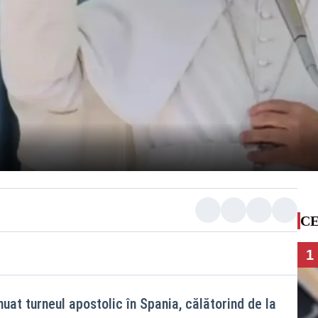
CE
1
nuat turneul apostolic în Spania, călătorind de la