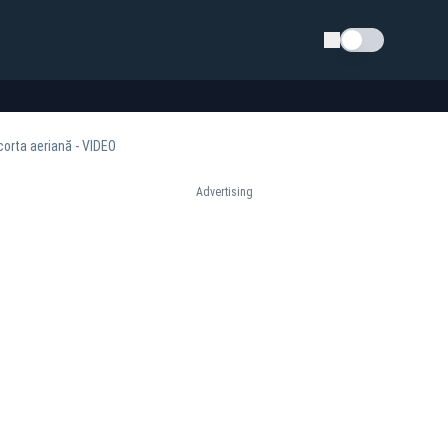
Schimba tema
scorta aeriană - VIDEO
Advertising