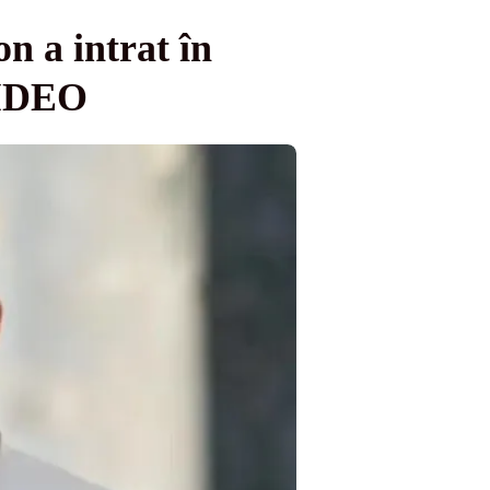
n a intrat în
 VIDEO