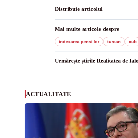
Distribuie articolul
Mai multe articole despre
indexarea pensiilor
turcan
cub
Urmărește știrile Realitatea de Ial
ACTUALITATE