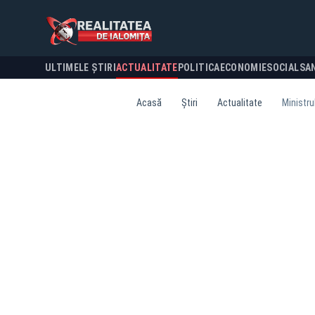
ULTIMELE ȘTIRI
ACTUALITATE
POLITICA
ECONOMIE
SOCIAL
SA
Acasă
Știri
Actualitate
Ministru