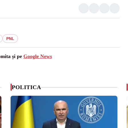
PNL
omita și pe
Google News
POLITICA