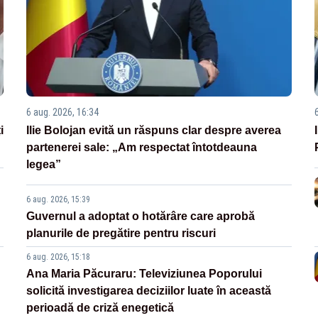
6 aug. 2026, 16:34
i
Ilie Bolojan evită un răspuns clar despre averea
partenerei sale: „Am respectat întotdeauna
legea”
6 aug. 2026, 15:39
Guvernul a adoptat o hotărâre care aprobă
planurile de pregătire pentru riscuri
6 aug. 2026, 15:18
Ana Maria Păcuraru: Televiziunea Poporului
solicită investigarea deciziilor luate în această
perioadă de criză enegetică