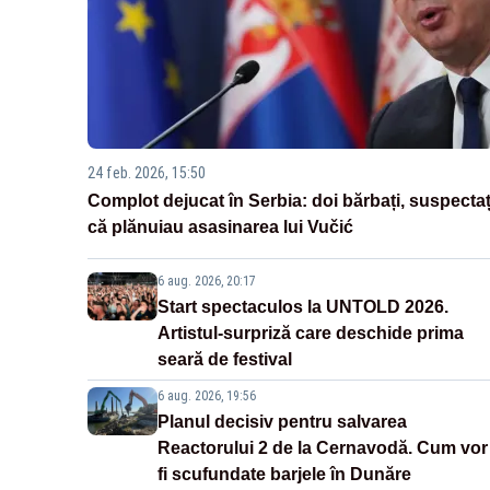
24 feb. 2026, 15:50
Complot dejucat în Serbia: doi bărbați, suspectaț
că plănuiau asasinarea lui Vučić
6 aug. 2026, 20:17
Start spectaculos la UNTOLD 2026.
Artistul-surpriză care deschide prima
seară de festival
6 aug. 2026, 19:56
Planul decisiv pentru salvarea
Reactorului 2 de la Cernavodă. Cum vor
fi scufundate barjele în Dunăre