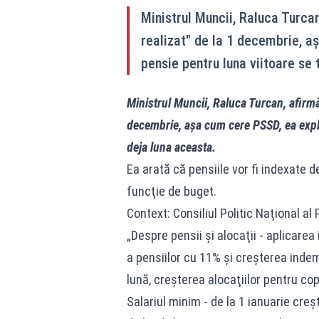
Ministrul Muncii, Raluca Turcan
realizat" de la 1 decembrie, a
pensie pentru luna viitoare se 
Ministrul Muncii, Raluca Turcan, afirmă 
decembrie, așa cum cere PSSD, ea expli
deja luna aceasta.
Ea arată că pensiile vor fi indexate de
funcţie de buget.
Context: Consiliul Politic Naţional al
„Despre pensii şi alocaţii - aplicare
a pensiilor cu 11% şi creşterea indemn
lună, creşterea alocaţiilor pentru cop
Salariul minim - de la 1 ianuarie creşt