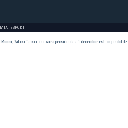
NATATE
SPORT
l Muncii, Raluca Turcan: Indexarea pensiilor de la 1 decembrie este imposibil de 