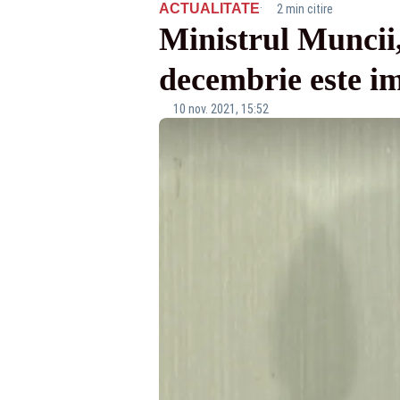
·
ACTUALITATE
2 min citire
Ministrul Muncii,
decembrie este im
10 nov. 2021, 15:52