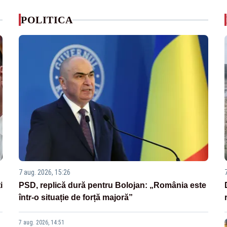
POLITICA
7 aug. 2026, 15:26
i
PSD, replică dură pentru Bolojan: „România este
într-o situație de forță majoră”
7 aug. 2026, 14:51