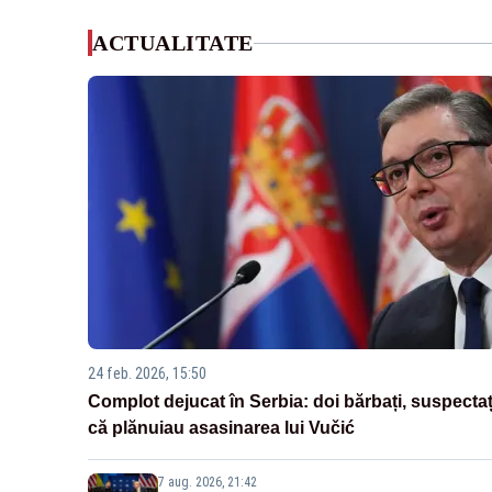
ACTUALITATE
24 feb. 2026, 15:50
Complot dejucat în Serbia: doi bărbați, suspectaț
că plănuiau asasinarea lui Vučić
7 aug. 2026, 21:42