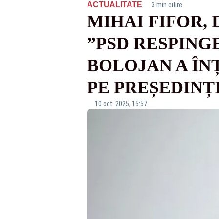
·
ACTUALITATE
3 min citire
MIHAI FIFOR, 
”PSD RESPING
BOLOJAN A ÎNȚ
PE PREȘEDINȚI
10 oct. 2025, 15:57