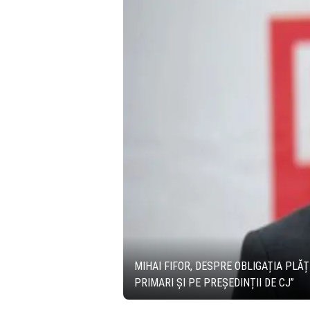
MIHAI FIFOR, DESPRE OBLIGAȚIA PLĂȚ
PRIMARI ȘI PE PREȘEDINȚII DE CJ”