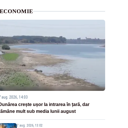
ECONOMIE
7 aug. 2026, 14:03
Dunărea crește ușor la intrarea în țară, dar
rămâne mult sub media lunii august
7 aug. 2026, 13:02