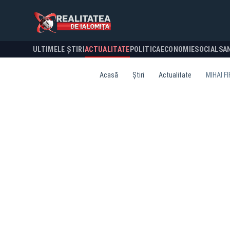
ULTIMELE ȘTIRI
ACTUALITATE
POLITICA
ECONOMIE
SOCIAL
SA
Acasă
Știri
Actualitate