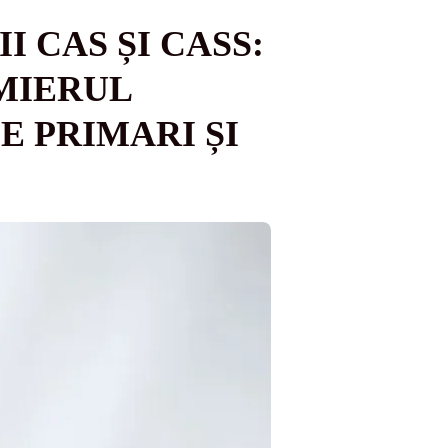
I CAS ȘI CASS:
MIERUL
E PRIMARI ȘI