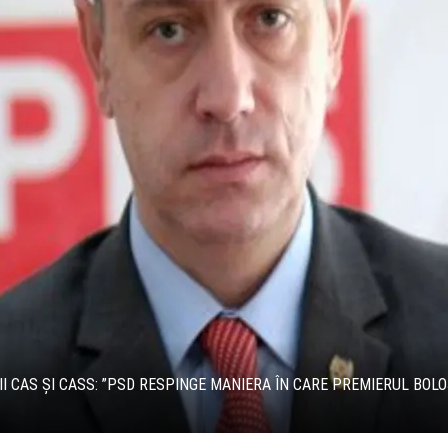
II CAS ȘI CASS: ”PSD RESPINGE MANIERA ÎN CARE PREMIERUL BOLO