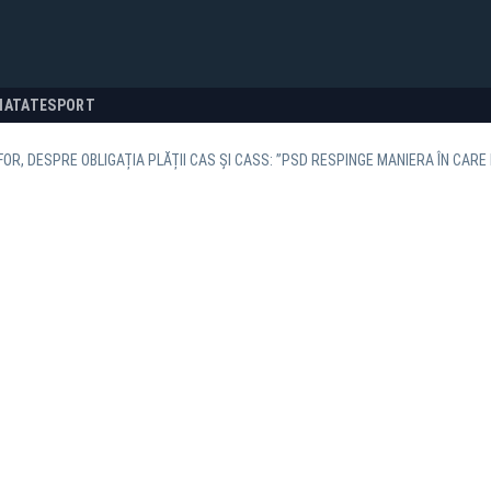
NATATE
SPORT