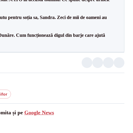
tu pentru soția sa, Sandra. Zeci de mii de oameni au
Dunăre. Cum funcționează digul din barje care ajută
ifor
omita și pe
Google News