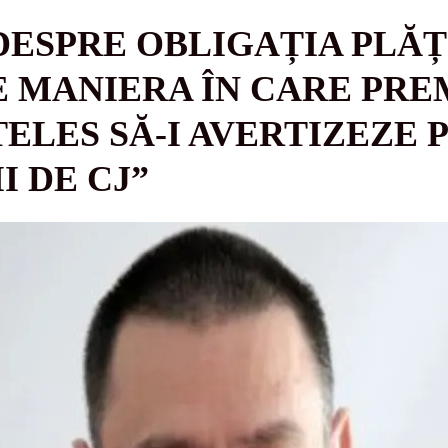
DESPRE OBLIGAȚIA PLĂȚI
E MANIERA ÎN CARE PRE
ELES SĂ-I AVERTIZEZE P
I DE CJ”