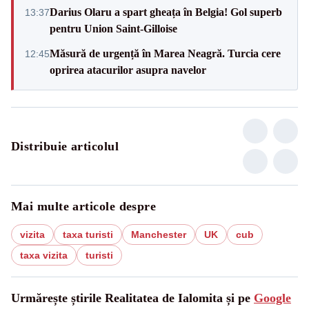
Darius Olaru a spart gheața în Belgia! Gol superb
13:37
pentru Union Saint-Gilloise
Măsură de urgență în Marea Neagră. Turcia cere
12:45
oprirea atacurilor asupra navelor
Distribuie articolul
Mai multe articole despre
vizita
taxa turisti
Manchester
UK
cub
taxa vizita
turisti
Urmărește știrile Realitatea de Ialomita și pe
Google