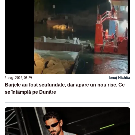
9 aug. 2026, 08:29
Ionuț Nichita
Barjele au fost scufundate, dar apare un nou risc. Ce
se întâmplă pe Dunăre