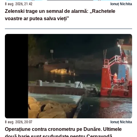
8 aug. 2026, 21:42
Ionuț Nichita
Zelenski trage un semnal de alarmă: „Rachetele
voastre ar putea salva vieți”
8 aug. 2026, 20:07
Ionuț Nichita
Operațiune contra cronometru pe Dunăre. Ultimele
două barje sunt scufundate pentru Cernavodă