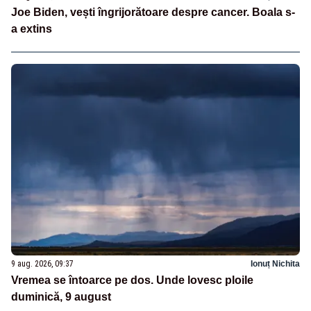
Joe Biden, vești îngrijorătoare despre cancer. Boala s-
a extins
9 aug. 2026, 09:37
Ionuț Nichita
Vremea se întoarce pe dos. Unde lovesc ploile
duminică, 9 august