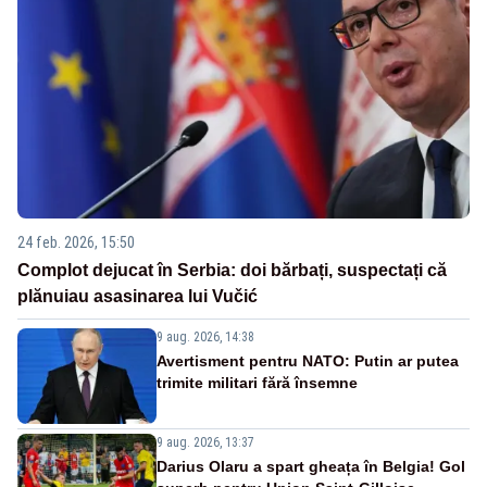
24 feb. 2026, 15:50
Complot dejucat în Serbia: doi bărbați, suspectați că
plănuiau asasinarea lui Vučić
9 aug. 2026, 14:38
Avertisment pentru NATO: Putin ar putea
trimite militari fără însemne
9 aug. 2026, 13:37
Darius Olaru a spart gheața în Belgia! Gol