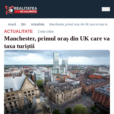
Acasă
Știri
Actualitate
Manchester, primul oraș din UK care va taxa turiștii
·
ACTUALITATE
2 min citire
Manchester, primul oraș din UK care va
taxa turiștii