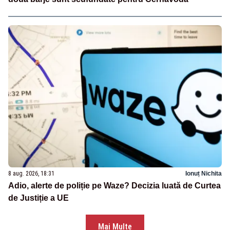
8 aug. 2026, 18:31
Ionuț Nichita
Adio, alerte de poliție pe Waze? Decizia luată de Curtea
de Justiție a UE
Mai Multe