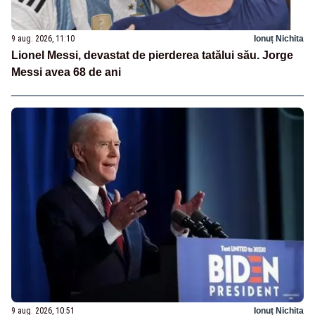
9 aug. 2026, 11:10
Ionuț Nichita
Lionel Messi, devastat de pierderea tatălui său. Jorge
Messi avea 68 de ani
9 aug. 2026, 10:51
Ionuț Nichita