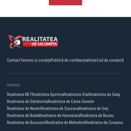
Contact
Termeni și condiții
Politică de confidențialitate
Cod de conduită
Parteneri:
Realitatea.NET
Realitatea Sportiva
Realitatea Star
Realitatea de Salaj
Realitatea de Dambovita
Realitatea de Caras-Severin
Realitatea de Neamt
Realitatea de Suceava
Realitatea de Gorj
Realitatea de Braila
Realitatea de Hunedoara
Realitatea de Buzau
Realitatea de Bucuresti
Realitatea de Mehedinti
Realitatea de Covasna