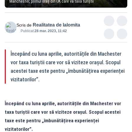
Manchester, primul oraș din UK care va taxa turiștii
Realitatea de Ialomita
Scris de
Publicat:
28 mar. 2023, 11:42
Începând cu luna aprilie, autoritățile din Machester
vor taxa turiștii care vor să viziteze orașul. Scopul
acestei taxe este pentru „îmbunătățirea experienței
vizitatorilor”.
Începând cu luna aprilie, autoritățile din Machester vor
taxa turiștii care vor să viziteze orașul. Scopul acestei
taxe este pentru „îmbunătățirea experienței
vizitatorilor”.