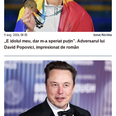
9 aug. 2026, 08:05
Ionuț Nichita
„E idolul meu, dar m-a speriat puțin”. Adversarul lui
David Popovici, impresionat de român