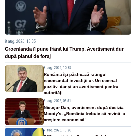
8 aug. 2026, 13:35
Groenlanda îi pune frână lui Trump. Avertisment dur
după planul de foraj
8 aug. 2026, 10:38
România își păstrează ratingul
recomandat investițiilor. Un semnal
pozitiv, dar și un avertisment pentru
autorități
8 aug. 2026, 08:51
Nicușor Dan, avertisment după decizia
Moody’s: „România trebuie să revină la
creștere economică”
7 aug. 2026, 15:26