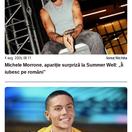
9 aug. 2026, 08:11
Ionuț Nichita
Michele Morrone, apariție surpriză la Summer Well: „Îi
iubesc pe români”