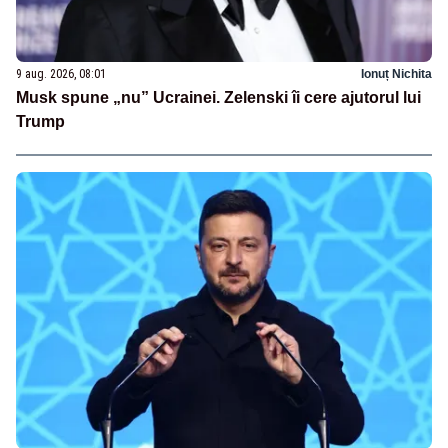
9 aug. 2026, 08:01
Ionuț Nichita
Musk spune „nu” Ucrainei. Zelenski îi cere ajutorul lui
Trump