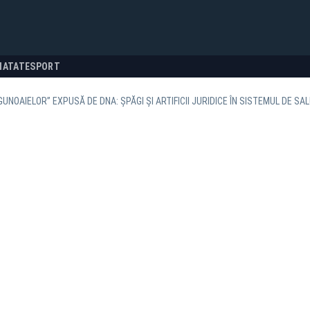
NATATE
SPORT
GUNOAIELOR” EXPUSĂ DE DNA: ȘPĂGI ȘI ARTIFICII JURIDICE ÎN SISTEMUL DE SA