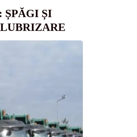
 ȘPĂGI ȘI
SALUBRIZARE