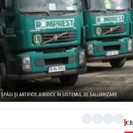
ȘPĂGI ȘI ARTIFICII JURIDICE ÎN SISTEMUL DE SALUBRIZARE
CE