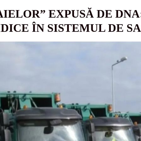
IELOR” EXPUSĂ DE DNA:
IDICE ÎN SISTEMUL DE 