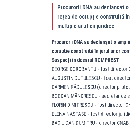
Procurorii DNA au declanșat o 
rețea de corupție construită în
multiple artificii juridice
Procurorii DNA au declanșat o amplă 
corupție construită în jurul unor cont
Suspecți în dosarul ROMPREST:
GEORGE DOROBANȚU - fost director
AUGUSTIN DUTULESCU - fost director
CARMEN RĂDULESCU (director proto
BOGDAN MÂNDRESCU - secretar de stat
FLORIN DIMITRESCU - fost director 
ELENA NASTASE - fost director jurid
BACIU DAN DUMITRU - director CNAB