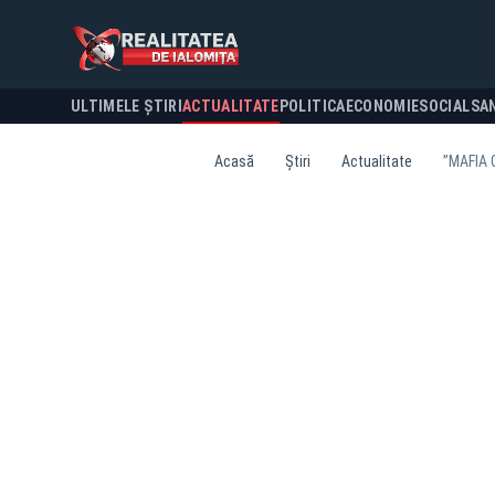
ULTIMELE ȘTIRI
ACTUALITATE
POLITICA
ECONOMIE
SOCIAL
SA
Acasă
Știri
Actualitate
”MAFIA 