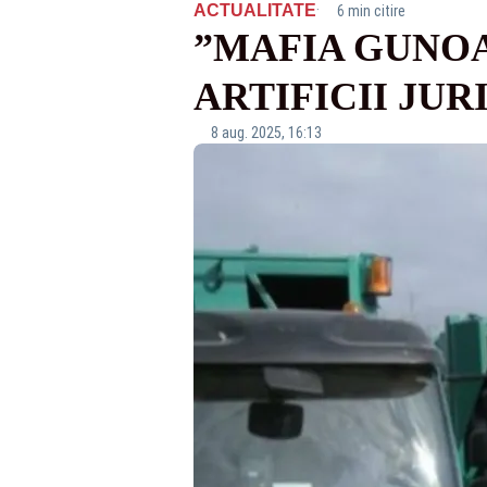
·
ACTUALITATE
6 min citire
”MAFIA GUNOA
ARTIFICII JUR
8 aug. 2025, 16:13