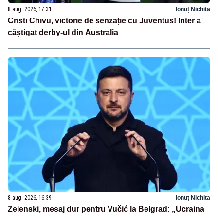
8 aug. 2026, 17:31
Ionuț Nichita
Cristi Chivu, victorie de senzație cu Juventus! Inter a
câștigat derby-ul din Australia
8 aug. 2026, 16:39
Ionuț Nichita
Zelenski, mesaj dur pentru Vučić la Belgrad: „Ucraina