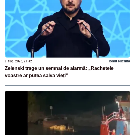
8 aug. 2026, 21:42
Ionuț Nichita
Zelenski trage un semnal de alarmă: „Rachetele
voastre ar putea salva vieți”