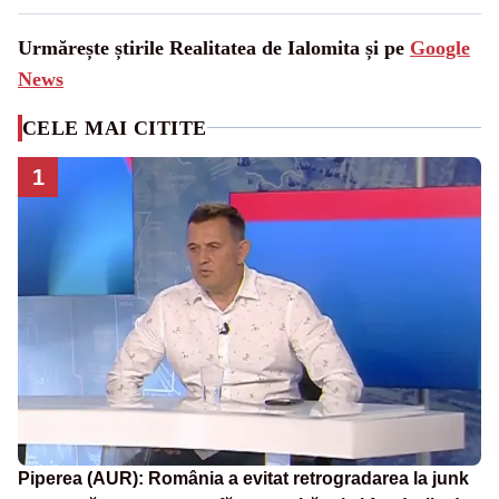
Urmărește știrile Realitatea de Ialomita și pe
Google
News
CELE MAI CITITE
1
Piperea (AUR): România a evitat retrogradarea la junk