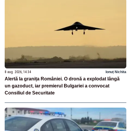
8 aug. 2026, 14:34
Ionuț Nichita
Alertă la granița României. O dronă a explodat lângă
un gazoduct, iar premierul Bulgariei a convocat
Consiliul de Securitate