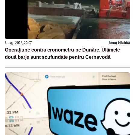
8 aug. 2026, 20:07
Ionuț Nichita
Operațiune contra cronometru pe Dunăre. Ultimele
două barje sunt scufundate pentru Cernavodă