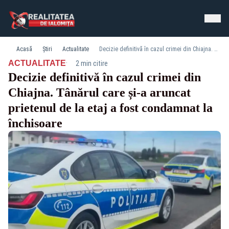
Acasă
Știri
Actualitate
Decizie definitivă în cazul crimei din Chiajna. Tânărul care și-a aruncat prietenul de la etaj a fost condamnat la închisoare
·
ACTUALITATE
2 min citire
Decizie definitivă în cazul crimei din
Chiajna. Tânărul care și-a aruncat
prietenul de la etaj a fost condamnat la
închisoare