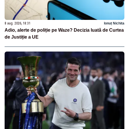
8 aug. 2026, 18:31
Ionuț Nichita
Adio, alerte de poliție pe Waze? Decizia luată de Curtea
de Justiție a UE