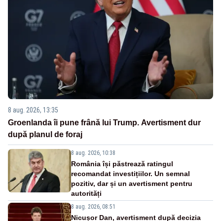
8 aug. 2026, 13:35
Groenlanda îi pune frână lui Trump. Avertisment dur
după planul de foraj
8 aug. 2026, 10:38
România își păstrează ratingul
recomandat investițiilor. Un semnal
pozitiv, dar și un avertisment pentru
autorități
8 aug. 2026, 08:51
Nicușor Dan, avertisment după decizia