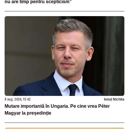
nu are timp pentru scepticism”
8 aug. 2026, 15:42
Ionuț Nichita
Mutare importantă în Ungaria. Pe cine vrea Péter
Magyar la președinție