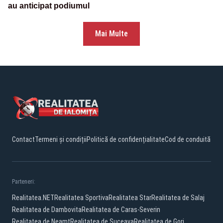
au anticipat podiumul
Mai Multe
Contact
Termeni și condiții
Politică de confidențialitate
Cod de conduită
Parteneri:
Realitatea.NET
Realitatea Sportiva
Realitatea Star
Realitatea de Salaj
Realitatea de Dambovita
Realitatea de Caras-Severin
Realitatea de Neamt
Realitatea de Suceava
Realitatea de Gorj