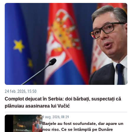
24 feb. 2026, 15:50
Complot dejucat în Serbia: doi bărbați, suspectați că
plănuiau asasinarea lui Vučić
9 aug. 2026, 08:29
Barjele au fost scufundate, dar apare un
nou risc. Ce se întâmplă pe Dunăre