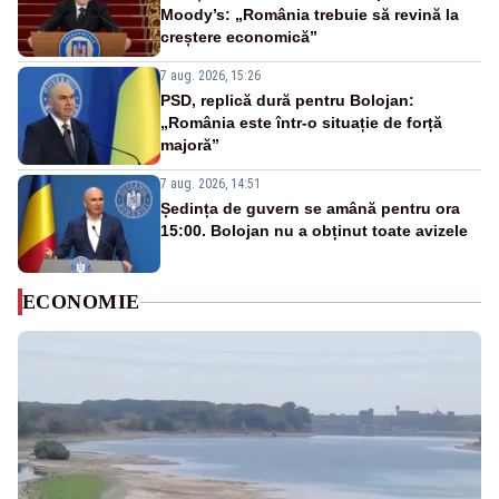
Moody’s: „România trebuie să revină la
creștere economică”
7 aug. 2026, 15:26
PSD, replică dură pentru Bolojan:
„România este într-o situație de forță
majoră”
7 aug. 2026, 14:51
Ședința de guvern se amână pentru ora
15:00. Bolojan nu a obținut toate avizele
ECONOMIE