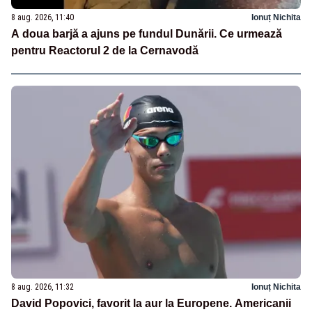
8 aug. 2026, 11:40
Ionuț Nichita
A doua barjă a ajuns pe fundul Dunării. Ce urmează
pentru Reactorul 2 de la Cernavodă
8 aug. 2026, 11:32
Ionuț Nichita
David Popovici, favorit la aur la Europene. Americanii