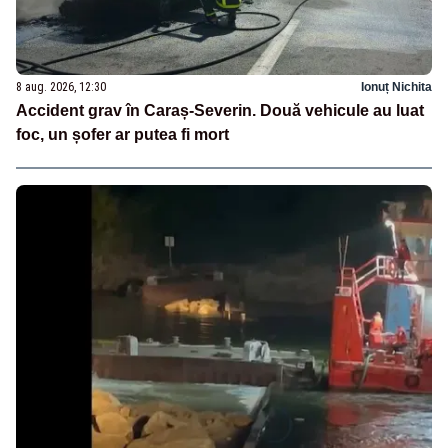
8 aug. 2026, 12:30
Ionuț Nichita
Accident grav în Caraș-Severin. Două vehicule au luat
foc, un șofer ar putea fi mort