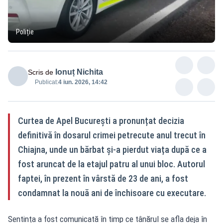
Poliție
Ionuț Nichita
Scris de
Publicat:
4 iun. 2026, 14:42
Curtea de Apel București a pronunțat decizia
definitivă în dosarul crimei petrecute anul trecut în
Chiajna, unde un bărbat și-a pierdut viața după ce a
fost aruncat de la etajul patru al unui bloc. Autorul
faptei, în prezent în vârstă de 23 de ani, a fost
condamnat la nouă ani de închisoare cu executare.
Sentința a fost comunicată în timp ce tânărul se afla deja în