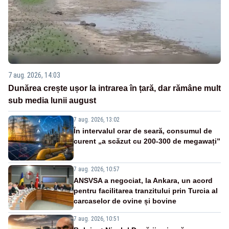
7 aug. 2026, 14:03
Dunărea crește ușor la intrarea în țară, dar rămâne mult
sub media lunii august
7 aug. 2026, 13:02
În intervalul orar de seară, consumul de
curent „a scăzut cu 200-300 de megawați”
7 aug. 2026, 10:57
ANSVSA a negociat, la Ankara, un acord
pentru facilitarea tranzitului prin Turcia al
carcaselor de ovine și bovine
7 aug. 2026, 10:51