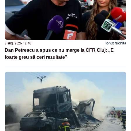
8 aug. 2026, 12:46
Ionuț Nichita
Dan Petrescu a spus ce nu merge la CFR Cluj: „E
foarte greu să ceri rezultate”