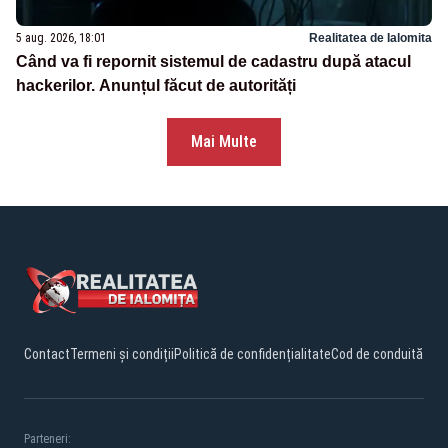
5 aug. 2026, 18:01
Realitatea de Ialomita
Când va fi repornit sistemul de cadastru după atacul
hackerilor. Anunțul făcut de autorități
Mai Multe
Contact
Termeni și condiții
Politică de confidențialitate
Cod de conduită
Parteneri: