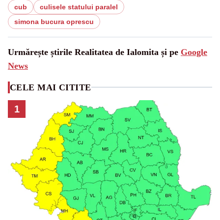
cub
culisele statului paralel
simona bucura oprescu
Urmărește știrile Realitatea de Ialomita și pe
Google
News
CELE MAI CITITE
1