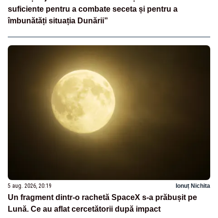
suficiente pentru a combate seceta și pentru a
îmbunătăți situația Dunării”
5 aug. 2026, 20:19
Ionuț Nichita
Un fragment dintr-o rachetă SpaceX s-a prăbușit pe
Lună. Ce au aflat cercetătorii după impact