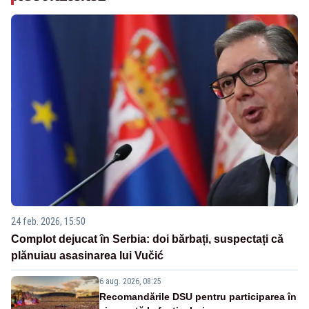
24 feb. 2026, 15:50
Complot dejucat în Serbia: doi bărbați, suspectați că
plănuiau asasinarea lui Vučić
6 aug. 2026, 08:25
Recomandările DSU pentru participarea în