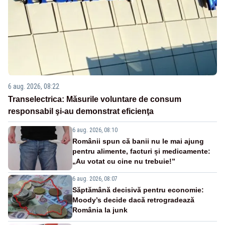
6 aug. 2026, 08:22
Transelectrica: Măsurile voluntare de consum
responsabil şi-au demonstrat eficienţa
6 aug. 2026, 08:10
Românii spun că banii nu le mai ajung
pentru alimente, facturi și medicamente:
„Au votat cu cine nu trebuie!”
6 aug. 2026, 08:07
Săptămână decisivă pentru economie:
Moody’s decide dacă retrogradează
România la junk