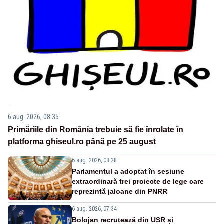
6 aug. 2026, 08:35
Primăriile din România trebuie să fie înrolate în
platforma ghiseul.ro până pe 25 august
6 aug. 2026, 08:28
Parlamentul a adoptat în sesiune
extraordinară trei proiecte de lege care
reprezintă jaloane din PNRR
6 aug. 2026, 07:34
Bolojan recrutează din USR și