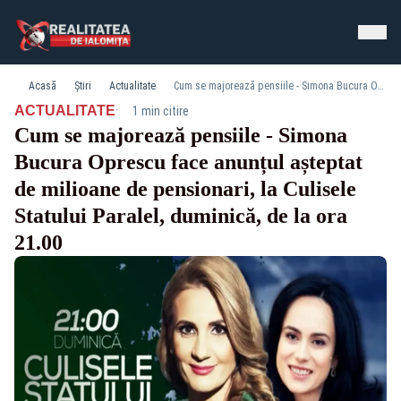
Acasă
Știri
Actualitate
Cum se majorează pensiile - Simona Bucura Oprescu face anunțul așteptat de milioane de pensionari, la Culisele Statului Paralel, duminică, de la ora 21.00
·
ACTUALITATE
1 min citire
Cum se majorează pensiile - Simona
Bucura Oprescu face anunțul așteptat
de milioane de pensionari, la Culisele
Statului Paralel, duminică, de la ora
21.00