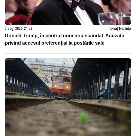
5 aug. 2026, 21:52
Ionuț Nichita
Donald Trump, în centrul unui nou scandal. Acuzații
privind accesul preferențial la postările sale