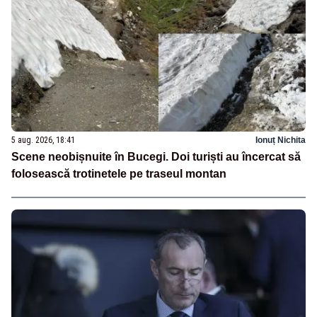
5 aug. 2026, 18:41
Ionuț Nichita
Scene neobișnuite în Bucegi. Doi turiști au încercat să
folosească trotinetele pe traseul montan