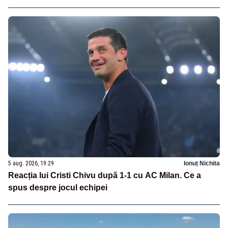
5 aug. 2026, 19:29
Ionuț Nichita
Reacția lui Cristi Chivu după 1-1 cu AC Milan. Ce a
spus despre jocul echipei