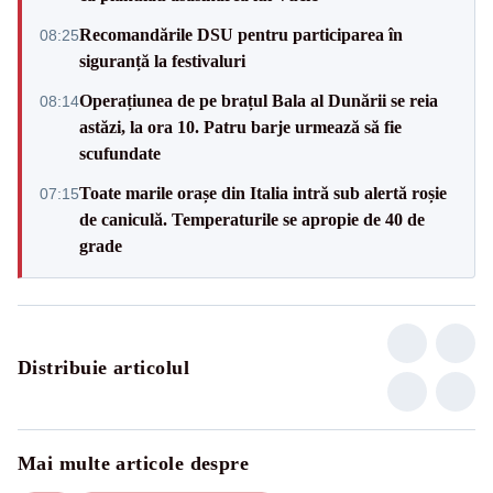
Recomandările DSU pentru participarea în
08:25
siguranță la festivaluri
Operațiunea de pe brațul Bala al Dunării se reia
08:14
astăzi, la ora 10. Patru barje urmează să fie
scufundate
Toate marile orașe din Italia intră sub alertă roșie
07:15
de caniculă. Temperaturile se apropie de 40 de
grade
Distribuie articolul
Mai multe articole despre