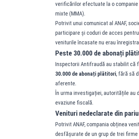
verificărilor efectuate la o companie
mixte (MMA).
Potrivit unui comunicat al ANAF, soc
participare și coduri de acces pentru
veniturile încasate nu erau înregistra
Peste 30.000 de abonați plătit
Inspectorii Antifraudă au stabilit că
30.000 de abonați plătitori
, fără să 
aferente.
În urma investigației, autoritățile 
evaziune fiscală.
Venituri nedeclarate din pariur
Potrivit ANAF, compania obținea venitu
desfășurate de un grup de trei firme 