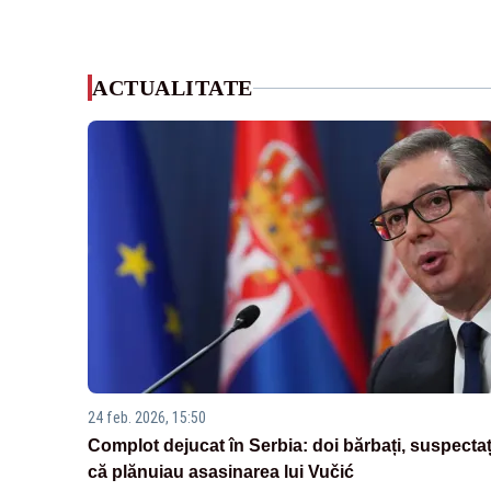
ACTUALITATE
24 feb. 2026, 15:50
Complot dejucat în Serbia: doi bărbați, suspectaț
că plănuiau asasinarea lui Vučić