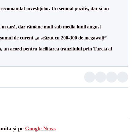
recomandat investițiilor. Un semnal pozitiv, dar și un
a în țară, dar rămâne mult sub media lunii august
onsumul de curent „a scăzut cu 200-300 de megawați”
un acord pentru facilitarea tranzitului prin Turcia al
omita și pe
Google News