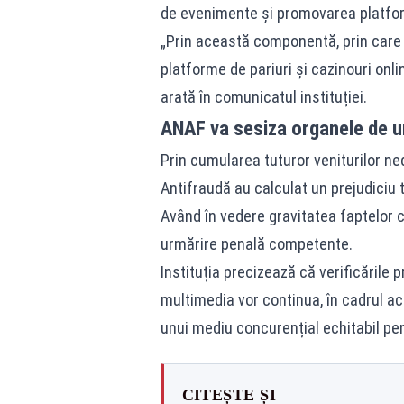
de evenimente și promovarea platforme
„Prin această componentă, prin care 
platforme de pariuri și cazinouri onlin
arată în comunicatul instituției.
ANAF va sesiza organele de u
Prin cumularea tuturor veniturilor ned
Antifraudă au calculat un prejudiciu 
Având în vedere gravitatea faptelor 
urmărire penală competente.
Instituția precizează că verificările p
multimedia vor continua, în cadrul ac
unui mediu concurențial echitabil pen
CITEȘTE ȘI