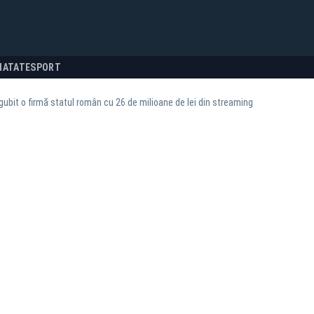
NATATE
SPORT
ubit o firmă statul român cu 26 de milioane de lei din streaming