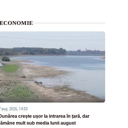
ECONOMIE
7 aug. 2026, 14:03
Dunărea crește ușor la intrarea în țară, dar
rămâne mult sub media lunii august