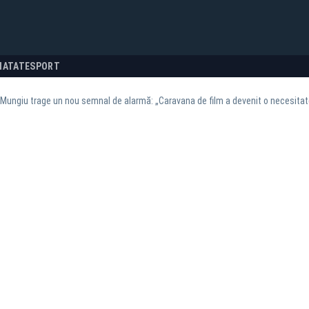
NATATE
SPORT
 Mungiu trage un nou semnal de alarmă: „Caravana de film a devenit o necesitat