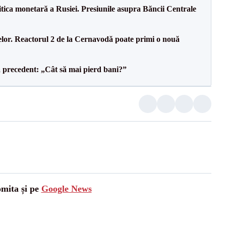
itica monetară a Rusiei. Presiunile asupra Băncii Centrale
elor. Reactorul 2 de la Cernavodă poate primi o nouă
 precedent: „Cât să mai pierd bani?”
omita și pe
Google News