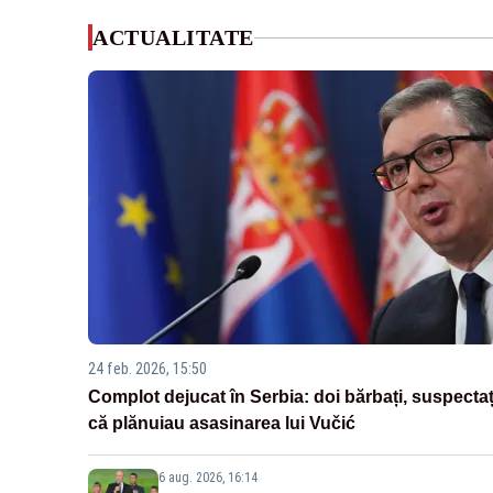
ACTUALITATE
24 feb. 2026, 15:50
Complot dejucat în Serbia: doi bărbați, suspectaț
că plănuiau asasinarea lui Vučić
6 aug. 2026, 16:14