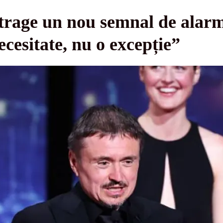
trage un nou semnal de alar
ecesitate, nu o excepție”