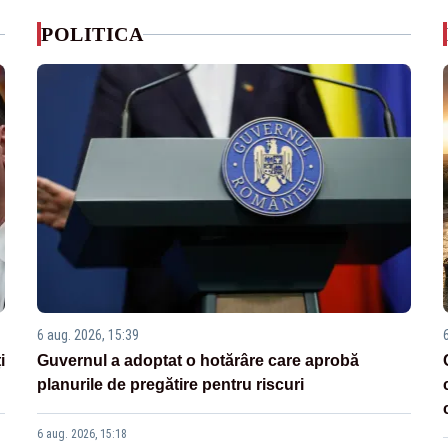
POLITICA
6 aug. 2026, 15:39
i
Guvernul a adoptat o hotărâre care aprobă
planurile de pregătire pentru riscuri
6 aug. 2026, 15:18