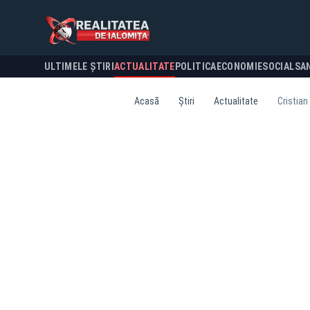
ULTIMELE ȘTIRI
ACTUALITATE
POLITICA
ECONOMIE
SOCIAL
SA
Acasă
Știri
Actualitate
Cristian