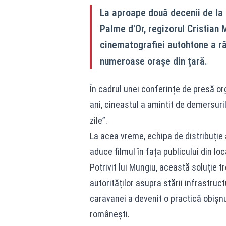
La aproape două decenii de la
Palme d'Or, regizorul Cristian
cinematografiei autohtone a ră
numeroase orașe din țară.
În cadrul unei conferințe de presă or
ani, cineastul a amintit de demersuri
zile”.
La acea vreme, echipa de distribuție
aduce filmul în fața publicului din lo
Potrivit lui Mungiu, această soluție t
autorităților asupra stării infrastruc
caravanei a devenit o practică obișnu
românești.