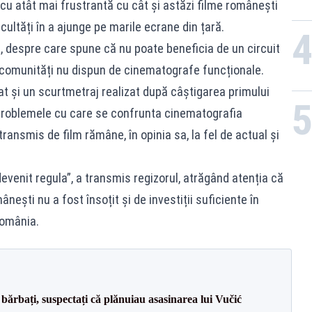
 cu atât mai frustrantă cu cât și astăzi filme românești
cultăți în a ajunge pe marile ecrane din țară.
d”, despre care spune că nu poate beneficia de un circuit
 comunități nu dispun de cinematografe funcționale.
tat și un scurtmetraj realizat după câștigarea primului
 problemele cu care se confrunta cinematografia
nsmis de film rămâne, în opinia sa, la fel de actual și
devenit regula”, a transmis regizorul, atrăgând atenția că
nești nu a fost însoțit și de investiții suficiente în
România.
bărbați, suspectați că plănuiau asasinarea lui Vučić