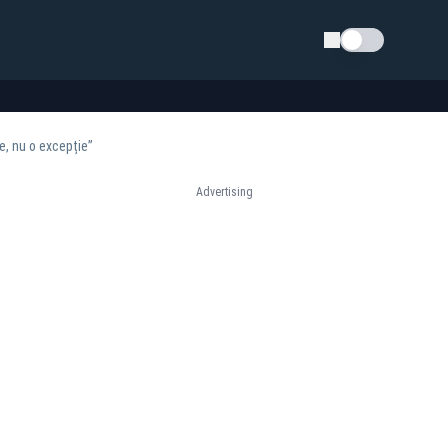
Schimba tema
e, nu o excepție”
Advertising