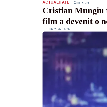
·
ACTUALITATE
2 min citire
Cristian Mungiu 
film a devenit o n
1 iun. 2026, 16:26