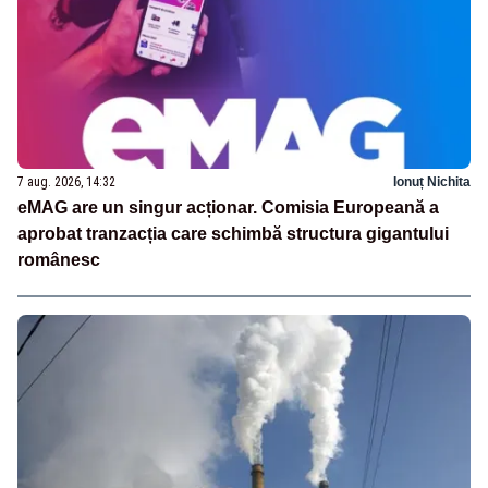
7 aug. 2026, 14:32
Ionuț Nichita
eMAG are un singur acționar. Comisia Europeană a
aprobat tranzacția care schimbă structura gigantului
românesc