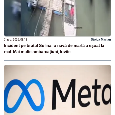
7 aug. 2026, 08:13
Stoica Marian
Incident pe brațul Sulina: o navă de marfă a eșuat la
mal. Mai multe ambarcațiuni, lovite