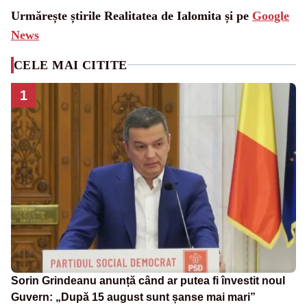
Urmărește știrile Realitatea de Ialomita și pe
Google
News
CELE MAI CITITE
1
Sorin Grindeanu anunță când ar putea fi învestit noul
Guvern: „După 15 august sunt șanse mai mari”