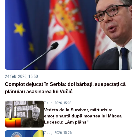
24 feb. 2026, 15:50
Complot dejucat în Serbia: doi bărbați, suspectați că
plănuiau asasinarea lui Vučić
7 aug. 2026, 15:38
Vedeta de la Survivor, mărturisire
emoționantă după moartea lui Mircea
Lucescu: „Am plâns”
7 aug. 2026, 15:26