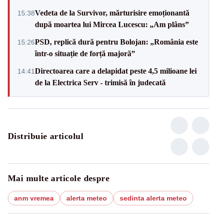
Vedeta de la Survivor, mărturisire emoționantă
15:38
după moartea lui Mircea Lucescu: „Am plâns”
PSD, replică dură pentru Bolojan: „România este
15:26
într-o situație de forță majoră”
Directoarea care a delapidat peste 4,5 milioane lei
14:41
de la Electrica Serv - trimisă în judecată
Distribuie articolul
Mai multe articole despre
anm vremea
alerta meteo
sedinta alerta meteo