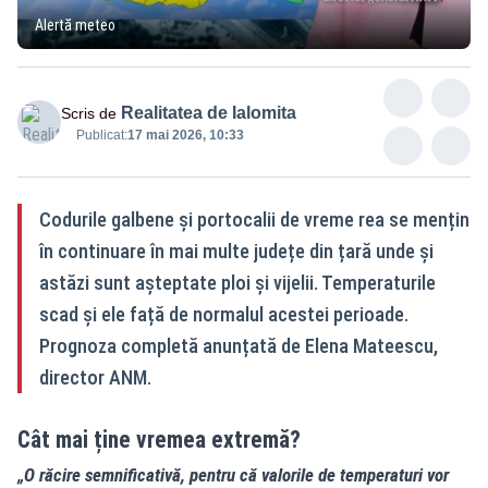
Alertă meteo
Realitatea de Ialomita
Scris de
Publicat:
17 mai 2026, 10:33
Codurile galbene și portocalii de vreme rea se mențin
în continuare în mai multe județe din țară unde și
astăzi sunt așteptate ploi și vijelii. Temperaturile
scad și ele față de normalul acestei perioade.
Prognoza completă anunțată de Elena Mateescu,
director ANM.
Cât mai ține vremea extremă?
„O răcire semnificativă, pentru că valorile de temperaturi vor