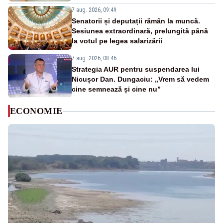
7 aug. 2026, 09:49
Senatorii și deputații rămân la muncă.
Sesiunea extraordinară, prelungită până
la votul pe legea salarizării
7 aug. 2026, 08:46
Strategia AUR pentru suspendarea lui
Nicușor Dan. Dungaciu: „Vrem să vedem
cine semnează și cine nu”
ECONOMIE