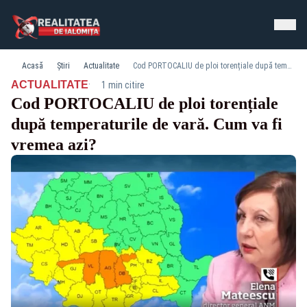
Acasă
Știri
Actualitate
Cod PORTOCALIU de ploi torențiale după temperaturile de vară. Cum va fi vremea azi?
·
ACTUALITATE
1 min citire
Cod PORTOCALIU de ploi torențiale
după temperaturile de vară. Cum va fi
vremea azi?