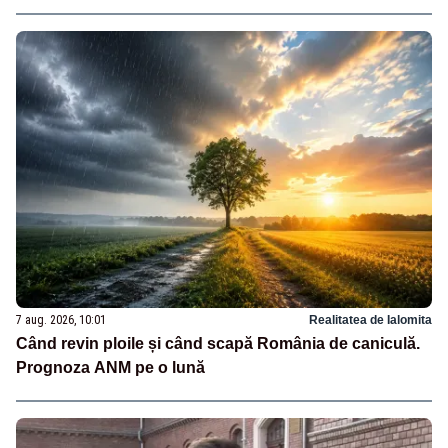
7 aug. 2026, 10:01
Realitatea de Ialomita
Când revin ploile și când scapă România de caniculă.
Prognoza ANM pe o lună