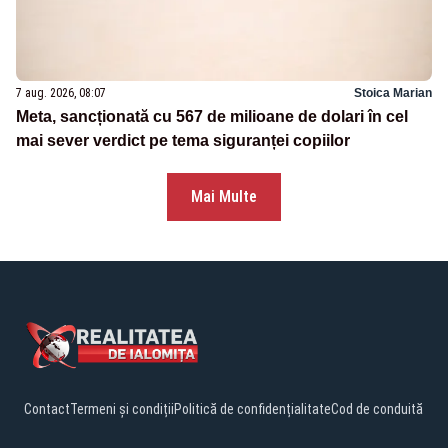
7 aug. 2026, 08:07
Stoica Marian
Meta, sancționată cu 567 de milioane de dolari în cel
mai sever verdict pe tema siguranței copiilor
Mai Multe
Contact
Termeni și condiții
Politică de confidențialitate
Cod de conduită