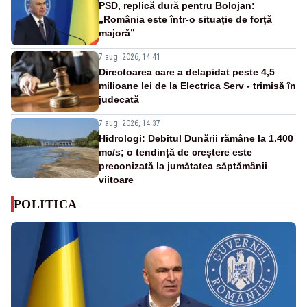
PSD, replică dură pentru Bolojan:
„România este într-o situație de forță
majoră”
7 aug. 2026, 14:41
Directoarea care a delapidat peste 4,5
milioane lei de la Electrica Serv - trimisă în
judecată
7 aug. 2026, 14:37
Hidrologi: Debitul Dunării rămâne la 1.400
mc/s; o tendință de creștere este
preconizată la jumătatea săptămânii
viitoare
POLITICA