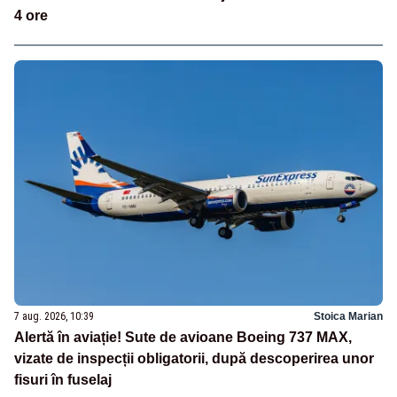
4 ore
7 aug. 2026, 10:39
Stoica Marian
Alertă în aviație! Sute de avioane Boeing 737 MAX,
vizate de inspecții obligatorii, după descoperirea unor
fisuri în fuselaj