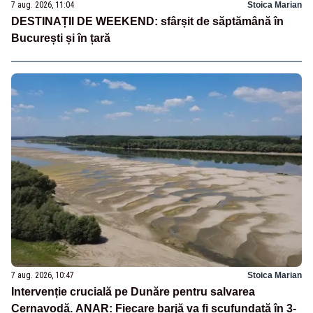
7 aug. 2026, 11:04
Stoica Marian
DESTINAȚII DE WEEKEND: sfârșit de săptămână în
București și în țară
7 aug. 2026, 10:47
Stoica Marian
Intervenție crucială pe Dunăre pentru salvarea
Cernavodă. ANAR: Fiecare barjă va fi scufundată în 3-